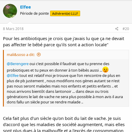
Elfee
Période de pointe
Adhérent(e) LLLF
8 Mars 2018
#20
Pour les antibiotiques je crois que j'avais lu que ça ne devait
pas affecter le bébé parce qu'ils sont a action locale"
mali&soso a dit:
@Berengere
oui c'est possible il faudrait que tu prenne des
probiotiques et tu peux en donner à ton bébés aussi ...
@Elfee
tout est relatif moi je trouve que l'on rencontre de plus en
plus de pb justement , nous modifions nos gènes autant se n'est
pas nous seront malades mais nos enfants et petits enfants .. et
nous arrivons bientôt dans lantonoir ... dans deux ou trois
générations le lait de vache ne sera plus possible à mon avis il aura
dons fallu un siècle pour se rendre malade ..
Cela fait plus d'un siècle qu'on boit du lait de vache. Je suis
d'accord que les maladies de société augmentent, mais elles
sont plus dues à la malbouffe et a l'excès de consommation