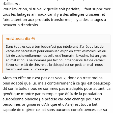
d'ailleurs .
Pour l'eviction, si tu veux qu'elle soit parfaite, il faut supprimer
tous les laitages animaux car il y a des allergies croisées, et
faire attention aux produits transformer, il y a des laitages a
beaucoup d'endroits.
mali&soso a dit:
Dans tout les cas si ton bebe n'est pas intolérant , l'arrêt du lait de
vache est nécessaire pour diminuer les pb en effet les molécules du
lait de vache enflamme nos cellules d'humain , la vache. Est un gros
animal et nous ne sommes pas fait pour manger du lait de vache!!
Favoriser le lait de chèvre ou brebis qui est un petit animal , nous
l'assimilant mieux .. courage
Alors en effet on n'est pas des veaux, donc on n'est moins
bien adapté que lui, mais contrairement à ce qui est beaucoup
dit sur la toile, nous ne sommes pas inadaptés pour autant. La
génétique montre par exemple que 80% de la population
européenne blanche (je précise car cela change pour les
personnes originaires d'Afrique et d'Asie) est tout a fait
capable de digérer ce lait sans aucunes conséquences sur sa