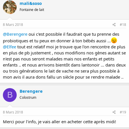
mali&soso
Fontaine de lait
8 Mars 2018
#18
@Berengere
oui c'est possible il faudrait que tu prenne des
probiotiques et tu peux en donner à ton bébés aussi ...
@Elfee
tout est relatif moi je trouve que l'on rencontre de plus
en plus de pb justement , nous modifions nos gènes autant se
n'est pas nous seront malades mais nos enfants et petits
enfants .. et nous arrivons bientôt dans lantonoir ... dans deux
ou trois générations le lait de vache ne sera plus possible à
mon avis il aura dons fallu un siècle pour se rendre malade ..
Berengere
B
Colostrum
8 Mars 2018
#19
Merci pour l'info, je vais aller en acheter cette après midi!