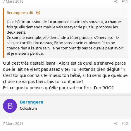
7 Mars 2018
#11
Berengere a dit:
J'ai déjà l'impression de lui proposer le sein très souvent, à chaque
fois qu'elle demande mais je vais essayer de plus lui proposer les
deux seins.
Ce soir par exemple, elle demande à téter puis elle s'énerve sur le
sein, se tortille, tire dessus, lâche sans le sein et pleure. Et ça ne
change rien à l'autre sein. Je ne comprends pas ce qu'elle peut avoir
et je me sens perdue.
Oui c’est très déstabilisant ! Alors est ce qu’elle s’enerve parce
que le lait ne vient pas assez vite? Tu l’entends bien déglutir ?
C’est toi qui connais le mieux ton bébé, si tu sens que quelque
chose ne va pas bien, fais toi confiance !
Est ce que tu penses qu’elle pourrait souffrir d’un RGO?
Berengere
B
Colostrum
7 Mars 2018
#12