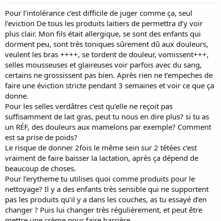
Pour l’intolérance c’est difficile de juger comme ça, seul
l’eviction De tous les produits laitiers de permettra d’y voir
plus clair. Mon fils était allergique, se sont des enfants qui
dorment peu, sont très toniques sûrement dû aux douleurs,
veulent les bras ++++, se tordent de douleur, vomissent+++,
selles mousseuses et glaireuses voir parfois avec du sang,
certains ne grossissent pas bien. Après rien ne t’empeches de
faire une éviction stricte pendant 3 semaines et voir ce que ça
donne.
Pour les selles verdâtres c’est qu’elle ne reçoit pas
suffisamment de lait gras, peut tu nous en dire plus? si tu as
un RÉF, des douleurs aux mamelons par exemple? Comment
est sa prise de poids?
Le risque de donner 2fois le même sein sur 2 tétées c’est
vraiment de faire baisser la lactation, après ça dépend de
beaucoup de choses.
Pour l’erytheme tu utilises quoi comme produits pour le
nettoyage? Il y a des enfants très sensible qui ne supportent
pas les produits qu’il y a dans les couches, as tu essayé d’en
changer ? Puis lui changer très régulièrement, et peut être
mettre une crème pour faire barrière.