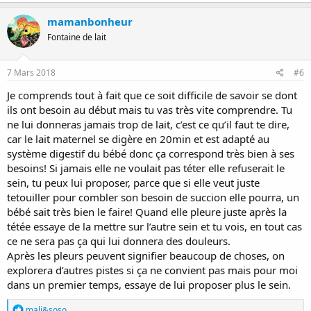
mamanbonheur
Fontaine de lait
7 Mars 2018
#6
Je comprends tout à fait que ce soit difficile de savoir se dont
ils ont besoin au début mais tu vas très vite comprendre. Tu
ne lui donneras jamais trop de lait, c’est ce qu’il faut te dire,
car le lait maternel se digère en 20min et est adapté au
système digestif du bébé donc ça correspond très bien à ses
besoins! Si jamais elle ne voulait pas téter elle refuserait le
sein, tu peux lui proposer, parce que si elle veut juste
tetouiller pour combler son besoin de succion elle pourra, un
bébé sait très bien le faire! Quand elle pleure juste après la
tétée essaye de la mettre sur l’autre sein et tu vois, en tout cas
ce ne sera pas ça qui lui donnera des douleurs.
Après les pleurs peuvent signifier beaucoup de choses, on
explorera d’autres pistes si ça ne convient pas mais pour moi
dans un premier temps, essaye de lui proposer plus le sein.
R
mali&soso