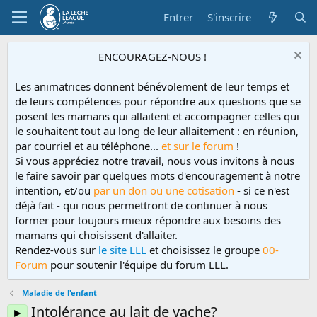
Entrer
S'inscrire
ENCOURAGEZ-NOUS !
Les animatrices donnent bénévolement de leur temps et
de leurs compétences pour répondre aux questions que se
posent les mamans qui allaitent et accompagner celles qui
le souhaitent tout au long de leur allaitement : en réunion,
par courriel et au téléphone...
et sur le forum
!
Si vous appréciez notre travail, nous vous invitons à nous
le faire savoir par quelques mots d'encouragement à notre
intention, et/ou
par un don ou une cotisation
- si ce n'est
déjà fait - qui nous permettront de continuer à nous
former pour toujours mieux répondre aux besoins des
mamans qui choisissent d'allaiter.
Rendez-vous sur
le site LLL
et choisissez le groupe
00-
Forum
pour soutenir l'équipe du forum LLL.
Maladie de l'enfant
Intolérance au lait de vache?
►