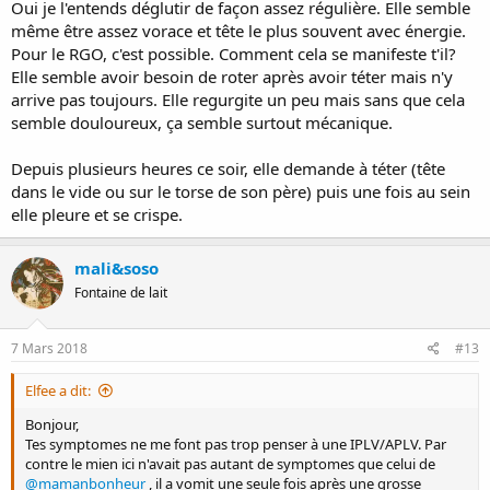
Oui je l'entends déglutir de façon assez régulière. Elle semble
même être assez vorace et tête le plus souvent avec énergie.
Pour le RGO, c'est possible. Comment cela se manifeste t'il?
Elle semble avoir besoin de roter après avoir téter mais n'y
arrive pas toujours. Elle regurgite un peu mais sans que cela
semble douloureux, ça semble surtout mécanique.
Depuis plusieurs heures ce soir, elle demande à téter (tête
dans le vide ou sur le torse de son père) puis une fois au sein
elle pleure et se crispe.
mali&soso
Fontaine de lait
7 Mars 2018
#13
Elfee a dit:
Bonjour,
Tes symptomes ne me font pas trop penser à une IPLV/APLV. Par
contre le mien ici n'avait pas autant de symptomes que celui de
@mamanbonheur
, il a vomit une seule fois après une grosse