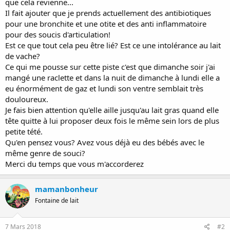
que cela revienne...
Il fait ajouter que je prends actuellement des antibiotiques
pour une bronchite et une otite et des anti inflammatoire
pour des soucis d'articulation!
Est ce que tout cela peu être lié? Est ce une intolérance au lait
de vache?
Ce qui me pousse sur cette piste c'est que dimanche soir j'ai
mangé une raclette et dans la nuit de dimanche à lundi elle a
eu énormément de gaz et lundi son ventre semblait très
douloureux.
Je fais bien attention qu'elle aille jusqu'au lait gras quand elle
tête quitte à lui proposer deux fois le même sein lors de plus
petite tété.
Qu'en pensez vous? Avez vous déjà eu des bébés avec le
même genre de souci?
Merci du temps que vous m'accorderez
mamanbonheur
Fontaine de lait
7 Mars 2018
#2