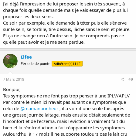
J'ai déjà l'impression de lui proposer le sein très souvent, à
chaque fois qu'elle demande mais je vais essayer de plus lui
proposer les deux seins.
Ce soir par exemple, elle demande à téter puis elle s'énerve
sur le sein, se tortille, tire dessus, lâche sans le sein et pleure.
Et ça ne change rien à l'autre sein. Je ne comprends pas ce
qu'elle peut avoir et je me sens perdue.
Elfee
Période de pointe
Adhérent(e) LLLF
7 Mars 2018
#9
Bonjour,
Tes symptomes ne me font pas trop penser à une IPLV/APLV.
Par contre le mien ici n'avait pas autant de symptomes que
celui de
@mamanbonheur
, il a vomit une seule fois après
une grosse journée laitage, mais ensuite c'était seulement de
l'inconfort et de l'eczema, mais l'eviction a vraiment fait du
bien et la réintroduction a fait réapparaitre les symptomes.
Aujourd'hui à 17 mois il ne supporte toujours pas le lait cru