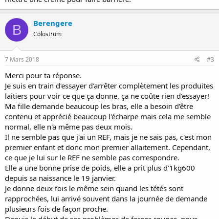
Berengere
B
Colostrum
7 Mars 2018
#3
Merci pour ta réponse.
Je suis en train d'essayer d'arrêter complètement les produites
laitiers pour voir ce que ça donne, ça ne coûte rien d'essayer!
Ma fille demande beaucoup les bras, elle a besoin d'être
contenu et apprécié beaucoup l'écharpe mais cela me semble
normal, elle n'a même pas deux mois.
Il ne semble pas que j'ai un REF, mais je ne sais pas, c'est mon
premier enfant et donc mon premier allaitement. Cependant,
ce que je lui sur le REF ne semble pas correspondre.
Elle a une bonne prise de poids, elle a prit plus d'1kg600
depuis sa naissance le 19 janvier.
Je donne deux fois le même sein quand les tétés sont
rapprochées, lui arrivé souvent dans la journée de demande
plusieurs fois de façon proche.
Depuis le début de ses problèmes de fesses rouges, nous