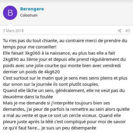
Berengere
B
Colostrum
7 Mars 2018
#5
Tu n'es pas du tout chiante, au contraire merci de prendre du
temps pour me conseiller!
Elle faisait 3kg060 à la naissance, au plus bas elle a fait
2kg890 au 3ème jour et depuis elle prend régulièrement du
poids avec une jolie courbe qui monte bien avec vendredi
dernier un poids de 4kg620
C'est surtout sur le matin que je sens mes seins pleins et plus
dur sinon sur la journée ils sont plutôt souples.
Quand elle lâche un sein, généralement, elle ne veut pas du
deuxième dans la foulée
Mais je me demande si j'interprète toujours bien ses
demandes, j'ai peur de parfois la remettre au sein alors qu'elle
a mal au vente et que ce soit un cercle vicieux. Quand elle
pleure juste après la tété c'est compliqué pour moi de savoir
ce qu'il faut faire... Je suis un peu désemparée