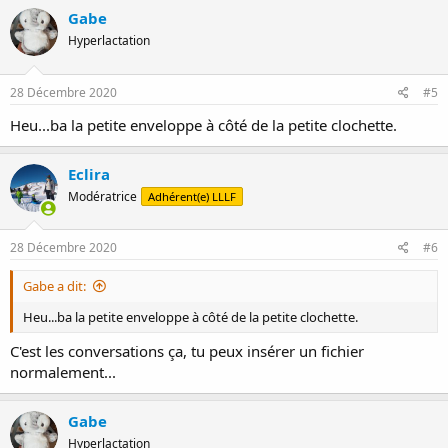
Gabe
Hyperlactation
28 Décembre 2020
#5
Heu...ba la petite enveloppe à côté de la petite clochette.
Eclira
Modératrice
Adhérent(e) LLLF
28 Décembre 2020
#6
Gabe a dit:
Heu...ba la petite enveloppe à côté de la petite clochette.
C'est les conversations ça, tu peux insérer un fichier
normalement...
Gabe
Hyperlactation