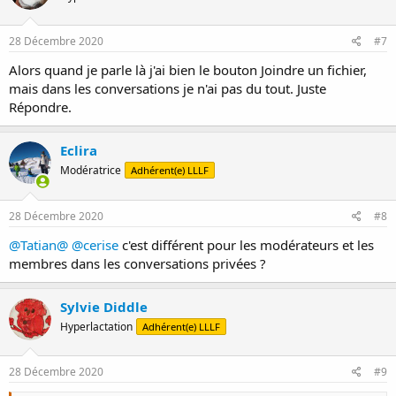
28 Décembre 2020
#7
Alors quand je parle là j'ai bien le bouton Joindre un fichier,
mais dans les conversations je n'ai pas du tout. Juste
Répondre.
Eclira
Modératrice
Adhérent(e) LLLF
28 Décembre 2020
#8
@Tatian@
@cerise
c'est différent pour les modérateurs et les
membres dans les conversations privées ?
Sylvie Diddle
Hyperlactation
Adhérent(e) LLLF
28 Décembre 2020
#9