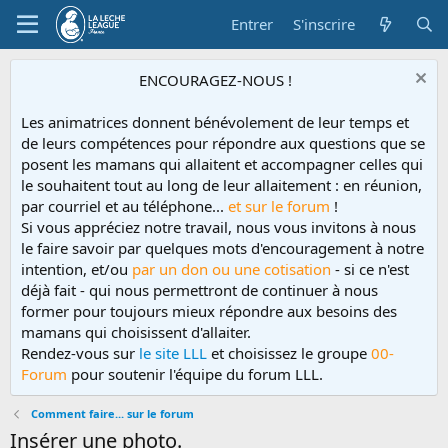
Entrer
S'inscrire
ENCOURAGEZ-NOUS !
Les animatrices donnent bénévolement de leur temps et
de leurs compétences pour répondre aux questions que se
posent les mamans qui allaitent et accompagner celles qui
le souhaitent tout au long de leur allaitement : en réunion,
par courriel et au téléphone...
et sur le forum
!
Si vous appréciez notre travail, nous vous invitons à nous
le faire savoir par quelques mots d'encouragement à notre
intention, et/ou
par un don ou une cotisation
- si ce n'est
déjà fait - qui nous permettront de continuer à nous
former pour toujours mieux répondre aux besoins des
mamans qui choisissent d'allaiter.
Rendez-vous sur
le site LLL
et choisissez le groupe
00-
Forum
pour soutenir l'équipe du forum LLL.
Comment faire... sur le forum
Insérer une photo.