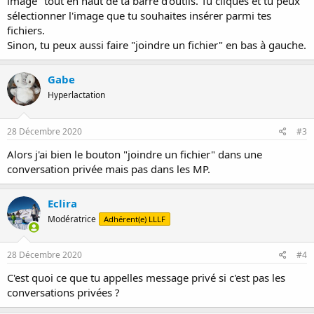
image" tout en haut de ta barre d'outils. Tu cliques et tu peux
sélectionner l'image que tu souhaites insérer parmi tes
fichiers.
Sinon, tu peux aussi faire "joindre un fichier" en bas à gauche.
Gabe
Hyperlactation
28 Décembre 2020
#3
Alors j'ai bien le bouton "joindre un fichier" dans une
conversation privée mais pas dans les MP.
Eclira
Modératrice
Adhérent(e) LLLF
28 Décembre 2020
#4
C'est quoi ce que tu appelles message privé si c'est pas les
conversations privées ?