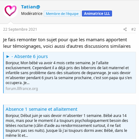
Tatian@
Modératrice
Membre de l'équipe
Animatrice LLL
22 Septembre 2021
#2
Je fais remonter ton sujet pour que les mamans apportent
leur témoignages, voici aussi d'autres discussions similaires
► - Absente 6 jours
Bonjour, Mon bébé va avoir 4 mois cette semaine. Je l'allaite
exclusivement. Cependant il a déjà pris des biberons de lait maternel et
infantile sans problème dans des situations de depannage. Je vais devoir
m'absenter pendant 6 jours la semaine prochaine, c'est son papa qui s'en
occupera. Je...
forum.lllfrance.org
Absence 1 semaine et allaitement
Bonjour, Début juin je vais devoir m'absenter 1 semaine. Bébé aura 14
mois, mais pour le moment il a toujours psychologiquement besoin des
tétées nocturne (câlin d'aide au rendormissement surtout, il ne fait
toujours pas ses nuits). Jusque là j'ai toujours dormi avec Bébé, dans le
même lit et...