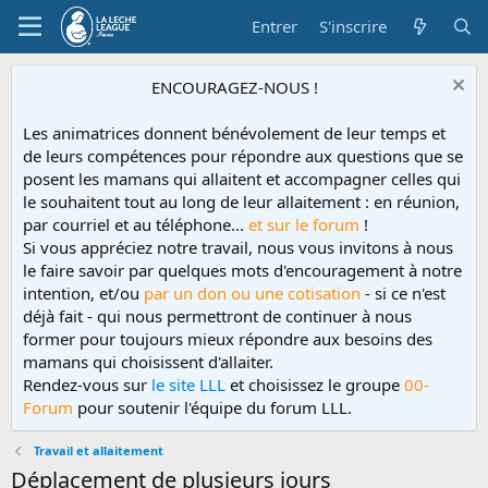
Entrer
S'inscrire
ENCOURAGEZ-NOUS !
Les animatrices donnent bénévolement de leur temps et
de leurs compétences pour répondre aux questions que se
posent les mamans qui allaitent et accompagner celles qui
le souhaitent tout au long de leur allaitement : en réunion,
par courriel et au téléphone...
et sur le forum
!
Si vous appréciez notre travail, nous vous invitons à nous
le faire savoir par quelques mots d'encouragement à notre
intention, et/ou
par un don ou une cotisation
- si ce n'est
déjà fait - qui nous permettront de continuer à nous
former pour toujours mieux répondre aux besoins des
mamans qui choisissent d'allaiter.
Rendez-vous sur
le site LLL
et choisissez le groupe
00-
Forum
pour soutenir l'équipe du forum LLL.
Travail et allaitement
Déplacement de plusieurs jours