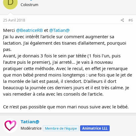
D
Colostrum
25 Avril 2018
#6
Merci
@BeatriceRB
et
@Tatian@
J'ai lu avec intérêt l'article sur comment augmenter sa
lactation. J'ai également des tisanes d'allaitement, pourquoi
pas.
Avant, je donnais 3 fois le sein par tétée (1 fois l'un, puis
l'autre puis le premier), j'ai arreté... Je vais à nouveau
pratiquer cette méthode. Avec le recul, en effet je remarque
que mon bébé prend moins longtemps : une fois que le jet de
la montée de lait est passé, il s'endort. D'ailleurs il dort
beaucoup la journée ces derniers jours et il est très calme. Je
vais remedier à cela avec les conseils de l'article.
Ce n'est pas possible que mon mari nous suive avec le bébé.
Tatian@
Modératrice
Membre de l'équipe
Animatrice LLL