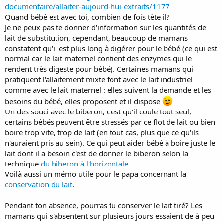
documentaire/allaiter-aujourd-hui-extraits/1177
Quand bébé est avec toi, combien de fois tète il?
Je ne peux pas te donner d'information sur les quantités de
lait de substitution, cependant, beaucoup de mamans
constatent qu'il est plus long à digérer pour le bébé (ce qui est
normal car le lait maternel contient des enzymes qui le
rendent très digeste pour bébé). Certaines mamans qui
pratiquent l'allaitement mixte font avec le lait industriel
comme avec le lait maternel : elles suivent la demande et les
besoins du bébé, elles proposent et il dispose
Un des souci avec le biberon, c'est qu'il coule tout seul,
certains bébés peuvent être stressés par ce flot de lait ou bien
boire trop vite, trop de lait (en tout cas, plus que ce qu'ils
n'auraient pris au sein). Ce qui peut aider bébé à boire juste le
lait dont il a besoin c'est de donner le biberon selon la
technique
du biberon à l'horizontale
.
Voilà aussi un mémo utile pour le papa concernant la
conservation du lait
.
Pendant ton absence, pourras tu conserver le lait tiré? Les
mamans qui s'absentent sur plusieurs jours essaient de à peu