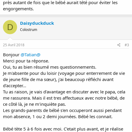
près autant de fois que le bébé aurait tété pour éviter les
engorgements.
Daisyduckduck
D
Colostrum
25 Avril 2018
#3
Bonjour
@Tatian@
Merci pour ta réponse.
Oui, tu as bien résumé mes questionnements.
Je m'absente pour du loisir (voyage pour enterrement de vie
de jeune fille de ma sœur), j'ai beaucoup réfléchi avant
d'accepter...
Tu as raison, je vais d'avantage en discuter avec le papa, cela
me rassurera. Mais il est tres affectueux avec notre bébé, de
ce côté là, je ne m'inquiète pas.
Les grands-parents de bébé s'en occuperont aussi pendant
mon absence, 1 ou 2 demi journées. Bébé les connait.
Bébé tète 5 à 6 fois avec moi. C'etait plus avant, et je réalise