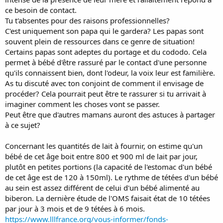
ce besoin de contact.
Tu t'absentes pour des raisons professionnelles?
C'est uniquement son papa qui le gardera? Les papas sont
souvent plein de ressources dans ce genre de situation!
Certains papas sont adeptes du portage et du cododo. Cela
permet à bébé d'être rassuré par le contact d'une personne
qu'ils connaissent bien, dont l'odeur, la voix leur est familière.
As tu discuté avec ton conjoint de comment il envisage de
procéder? Cela pourrait peut être te rassurer si tu arrivait à
imaginer comment les choses vont se passer.
Peut être que d'autres mamans auront des astuces à partager
à ce sujet?
Concernant les quantités de lait à fournir, on estime qu'un
bébé de cet âge boit entre 800 et 900 ml de lait par jour,
plutôt en petites portions (la capacité de l'estomac d'un bébé
de cet âge est de 120 à 150ml). Le rythme de tétées d'un bébé
au sein est assez différent de celui d'un bébé alimenté au
biberon. La dernière étude de l'OMS faisait état de 10 tétées
par jour à 3 mois et de 9 tétées à 6 mois.
https://www.lllfrance.org/vous-informer/fonds-