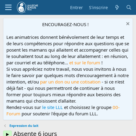
Entrer
S'inscrire
ENCOURAGEZ-NOUS !
Les animatrices donnent bénévolement de leur temps et
de leurs compétences pour répondre aux questions que se
posent les mamans qui allaitent et accompagner celles qui
le souhaitent tout au long de leur allaitement : en réunion,
par courriel et au téléphone...
et sur le forum
!
Si vous appréciez notre travail, nous vous invitons à nous
le faire savoir par quelques mots d'encouragement à notre
intention, et/ou
par un don ou une cotisation
- si ce n'est
déjà fait - qui nous permettront de continuer à nous
former pour toujours mieux répondre aux besoins des
mamans qui choisissent d'allaiter.
Rendez-vous sur
le site LLL
et choisissez le groupe
00-
Forum
pour soutenir l'équipe du forum LLL.
Expression du lait
Absente 6 jours
►