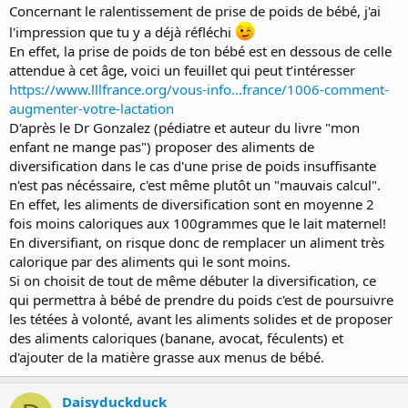
Concernant le ralentissement de prise de poids de bébé, j'ai
l'impression que tu y a déjà réfléchi
En effet, la prise de poids de ton bébé est en dessous de celle
attendue à cet âge, voici un feuillet qui peut t’intéresser
https://www.lllfrance.org/vous-info...france/1006-comment-
augmenter-votre-lactation
D'après le Dr Gonzalez (pédiatre et auteur du livre "mon
enfant ne mange pas") proposer des aliments de
diversification dans le cas d'une prise de poids insuffisante
n'est pas nécéssaire, c'est même plutôt un "mauvais calcul".
En effet, les aliments de diversification sont en moyenne 2
fois moins caloriques aux 100grammes que le lait maternel!
En diversifiant, on risque donc de remplacer un aliment très
calorique par des aliments qui le sont moins.
Si on choisit de tout de même débuter la diversification, ce
qui permettra à bébé de prendre du poids c'est de poursuivre
les tétées à volonté, avant les aliments solides et de proposer
des aliments caloriques (banane, avocat, féculents) et
d'ajouter de la matière grasse aux menus de bébé.
Daisyduckduck