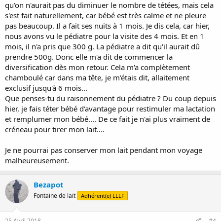
qu'on n'aurait pas du diminuer le nombre de tétées, mais cela
s'est fait naturellement, car bébé est très calme et ne pleure
pas beaucoup. Il a fait ses nuits à 1 mois. Je dis cela, car hier,
nous avons vu le pédiatre pour la visite des 4 mois. Et en 1
mois, il n'a pris que 300 g. La pédiatre a dit qu'il aurait dû
prendre 500g. Donc elle m'a dit de commencer la
diversification dès mon retour. Cela m'a complètement
chamboulé car dans ma tête, je m'étais dit, allaitement
exclusif jusqu'à 6 mois...
Que penses-tu du raisonnement du pédiatre ? Du coup depuis
hier, je fais téter bébé d'avantage pour restimuler ma lactation
et remplumer mon bébé.... De ce fait je n'ai plus vraiment de
créneau pour tirer mon lait....
Je ne pourrai pas conserver mon lait pendant mon voyage
malheureusement.
Bezapot
Fontaine de lait
Adhérent(e) LLLF
25 Avril 2018
#4