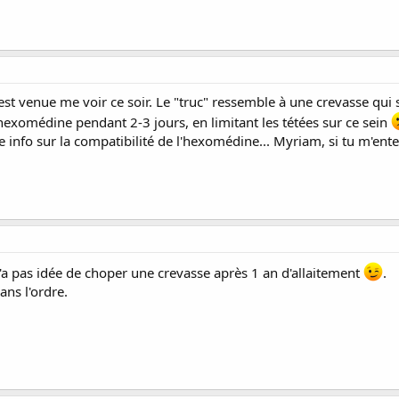
t venue me voir ce soir. Le "truc" ressemble à une crevasse qui s'
hexomédine pendant 2-3 jours, en limitant les tétées sur ce sein
e info sur la compatibilité de l'hexomédine... Myriam, si tu m'ente
'a pas idée de choper une crevasse après 1 an d'allaitement
.
ans l'ordre.