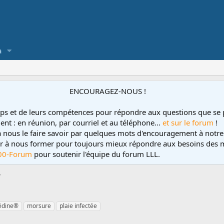
a
ENCOURAGEZ-NOUS !
ps et de leurs compétences pour répondre aux questions que se 
ent : en réunion, par courriel et au téléphone...
et sur le forum
!
 à nous le faire savoir par quelques mots d'encouragement à notre
uer à nous former pour toujours mieux répondre aux besoins des m
00-Forum
pour soutenir l'équipe du forum LLL.
édine®
morsure
plaie infectée