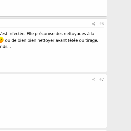
#6
est infectée. Elle préconise des nettoyages à la
ou de bien bien nettoyer avant tétée ou tirage.
nds...
#7