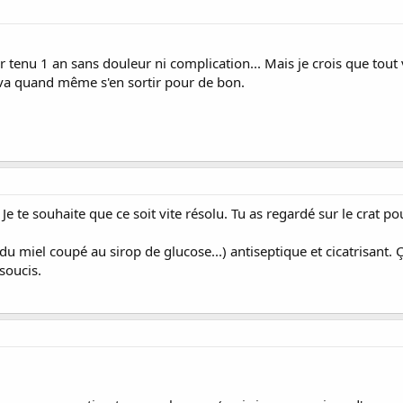
ir tenu 1 an sans douleur ni complication... Mais je crois que tout 
n va quand même s'en sortir pour de bon.
 Je te souhaite que ce soit vite résolu. Tu as regardé sur le crat p
s du miel coupé au sirop de glucose...) antiseptique et cicatrisant
soucis.