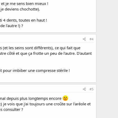
 et je me sens bien mieux !
 (je deviens chochotte).
 4 dents, toutes en haut !
 l'autre !) ?
#4
et les seins sont différents), ce qui fait que
e côté et que ça frotte un peu de l'autre. D'autant
lait pour imbiber une compresse stérile !
#5
'ai mal depuis plus longtemps encore
je vois que j'ai toujours une croûte sur l'aréole et
is consulter ?