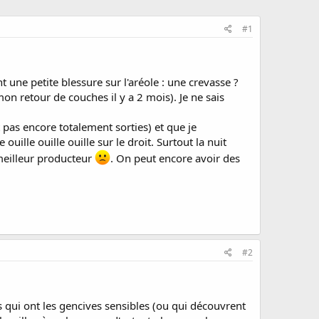
#1
 une petite blessure sur l'aréole : une crevasse ?
mon retour de couches il y a 2 mois). Je ne sais
 pas encore totalement sorties) et que je
uille ouille ouille sur le droit. Surtout la nuit
 meilleur producteur
. On peut encore avoir des
#2
és qui ont les gencives sensibles (ou qui découvrent