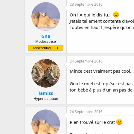
23 Septembre 2016
Oh ! A qui le dis-tu...
J'étais tellement contente d'avo
Toutes en haut ! J'espère qu'o
Gna
Modératrice
Adhérent(e) LLLF
24 Septembre 2016
Mince c'est vraiment pas cool...
Gna le miel est top (si c'est pa
ton bébé à plus d'un an pas de 
lamiss
Hyperlactation
24 Septembre 2016
Rien trouvé sur le crat