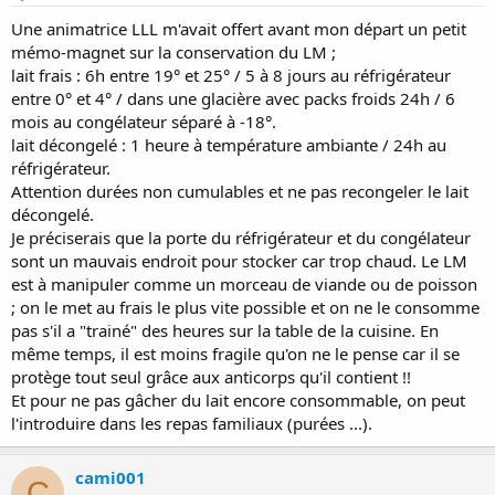
Une animatrice LLL m'avait offert avant mon départ un petit
mémo-magnet sur la conservation du LM ;
lait frais : 6h entre 19° et 25° / 5 à 8 jours au réfrigérateur
entre 0° et 4° / dans une glacière avec packs froids 24h / 6
mois au congélateur séparé à -18°.
lait décongelé : 1 heure à température ambiante / 24h au
réfrigérateur.
Attention durées non cumulables et ne pas recongeler le lait
décongelé.
Je préciserais que la porte du réfrigérateur et du congélateur
sont un mauvais endroit pour stocker car trop chaud. Le LM
est à manipuler comme un morceau de viande ou de poisson
; on le met au frais le plus vite possible et on ne le consomme
pas s'il a "trainé" des heures sur la table de la cuisine. En
même temps, il est moins fragile qu'on ne le pense car il se
protège tout seul grâce aux anticorps qu'il contient !!
Et pour ne pas gâcher du lait encore consommable, on peut
l'introduire dans les repas familiaux (purées ...).
cami001
C