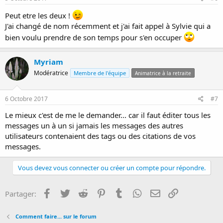
Peut etre les deux !
J'ai changé de nom récemment et j'ai fait appel à Sylvie qui a
bien voulu prendre de son temps pour s'en occuper
Myriam
Modératrice
Membre de l'équipe
Animatrice à la retraite
6 Octobre 2017
#7
Le mieux c'est de me le demander... car il faut éditer tous les
messages un à un si jamais les messages des autres
utilisateurs contenaient des tags ou des citations de vos
messages.
Vous devez vous connecter ou créer un compte pour répondre.
Facebook
Twitter
Reddit
Pinterest
Tumblr
WhatsApp
E-mail
Lien
Partager:
Comment faire... sur le forum