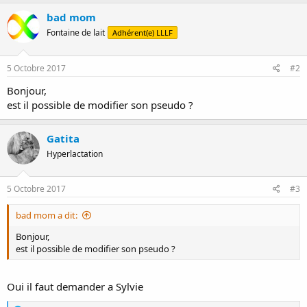
bad mom
Fontaine de lait
Adhérent(e) LLLF
5 Octobre 2017
#2
Bonjour,
est il possible de modifier son pseudo ?
Gatita
Hyperlactation
5 Octobre 2017
#3
bad mom a dit:
Bonjour,
est il possible de modifier son pseudo ?
Oui il faut demander a Sylvie