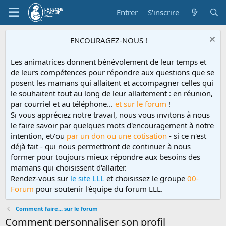
Entrer
S'inscrire
ENCOURAGEZ-NOUS !
Les animatrices donnent bénévolement de leur temps et
de leurs compétences pour répondre aux questions que se
posent les mamans qui allaitent et accompagner celles qui
le souhaitent tout au long de leur allaitement : en réunion,
par courriel et au téléphone...
et sur le forum
!
Si vous appréciez notre travail, nous vous invitons à nous
le faire savoir par quelques mots d'encouragement à notre
intention, et/ou
par un don ou une cotisation
- si ce n'est
déjà fait - qui nous permettront de continuer à nous
former pour toujours mieux répondre aux besoins des
mamans qui choisissent d'allaiter.
Rendez-vous sur
le site LLL
et choisissez le groupe
00-
Forum
pour soutenir l'équipe du forum LLL.
Comment faire... sur le forum
Comment personnaliser son profil