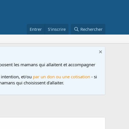
Entrer
S'inscrire
Rechercher
posent les mamans qui allaitent et accompagner
 intention, et/ou
par un don ou une cotisation
- si
amans qui choisissent d'allaiter.