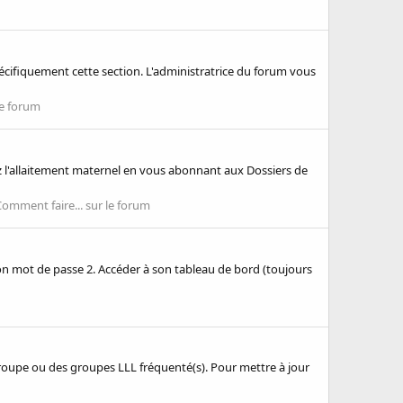
pécifiquement cette section. L'administratrice du forum vous
le forum
ez l'allaitement maternel en vous abonnant aux Dossiers de
omment faire... sur le forum
 son mot de passe 2. Accéder à son tableau de bord (toujours
 groupe ou des groupes LLL fréquenté(s). Pour mettre à jour