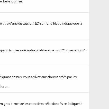
. belle journee.
e titre d'une discussion) ⌦ sur fond bleu : indique que la
 qu'on trouve sous notre profil avec le mot "Conversations" :
liquant dessus, vous arrivez aux albums créés par les
e forum
 gras I : mettre les caractères sélectionnés en italique U :