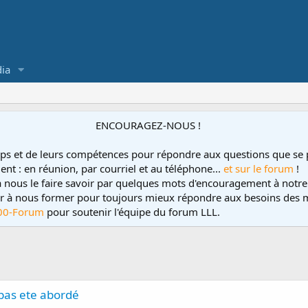
ia
ENCOURAGEZ-NOUS !
ps et de leurs compétences pour répondre aux questions que se 
ent : en réunion, par courriel et au téléphone...
et sur le forum
!
 à nous le faire savoir par quelques mots d'encouragement à notre
uer à nous former pour toujours mieux répondre aux besoins des m
00-Forum
pour soutenir l'équipe du forum LLL.
 pas ete abordé