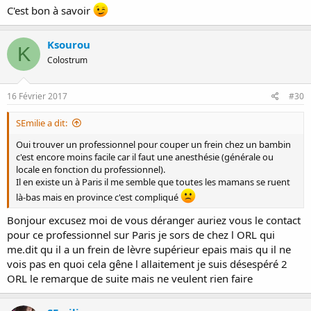
C'est bon à savoir
Ksourou
K
Colostrum
16 Février 2017
#30
SEmilie a dit:
Oui trouver un professionnel pour couper un frein chez un bambin
c'est encore moins facile car il faut une anesthésie (générale ou
locale en fonction du professionnel).
Il en existe un à Paris il me semble que toutes les mamans se ruent
là-bas mais en province c'est compliqué
Bonjour excusez moi de vous déranger auriez vous le contact
pour ce professionnel sur Paris je sors de chez l ORL qui
me.dit qu il a un frein de lèvre supérieur epais mais qu il ne
vois pas en quoi cela gêne l allaitement je suis désespéré 2
ORL le remarque de suite mais ne veulent rien faire