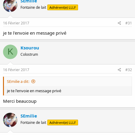
SEmilie
Fontaine de lait
Adhérent(e) LLLF
16 Février 2017
#31
je te l'envoie en message privé
Ksourou
K
Colostrum
16 Février 2017
#32
SEmilie a dit:
je te l'envoie en message privé
Merci beaucoup
SEmilie
Fontaine de lait
Adhérent(e) LLLF