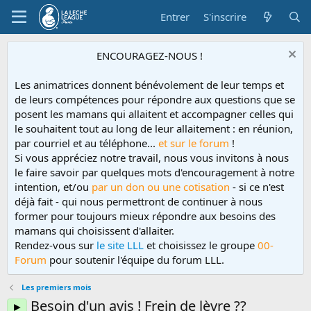
Entrer
S'inscrire
ENCOURAGEZ-NOUS !
Les animatrices donnent bénévolement de leur temps et
de leurs compétences pour répondre aux questions que se
posent les mamans qui allaitent et accompagner celles qui
le souhaitent tout au long de leur allaitement : en réunion,
par courriel et au téléphone...
et sur le forum
!
Si vous appréciez notre travail, nous vous invitons à nous
le faire savoir par quelques mots d'encouragement à notre
intention, et/ou
par un don ou une cotisation
- si ce n'est
déjà fait - qui nous permettront de continuer à nous
former pour toujours mieux répondre aux besoins des
mamans qui choisissent d'allaiter.
Rendez-vous sur
le site LLL
et choisissez le groupe
00-
Forum
pour soutenir l'équipe du forum LLL.
Les premiers mois
Besoin d'un avis ! Frein de lèvre ??
►