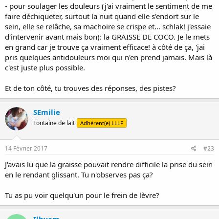
- pour soulager les douleurs (j'ai vraiment le sentiment de me
faire déchiqueter, surtout la nuit quand elle s'endort sur le
sein, elle se relâche, sa machoire se crispe et... schlak! j'essaie
d'intervenir avant mais bon): la GRAISSE DE COCO. Je le mets
en grand car je trouve ça vraiment efficace! à côté de ça, 'jai
pris quelques antidouleurs moi qui n'en prend jamais. Mais là
c'est juste plus possible.
Et de ton côté, tu trouves des réponses, des pistes?
SEmilie
Fontaine de lait
Adhérent(e) LLLF
14 Février 2017
#23
J'avais lu que la graisse pouvait rendre difficile la prise du sein
en le rendant glissant. Tu n'observes pas ça?
Tu as pu voir quelqu'un pour le frein de lèvre?
Ilhyam