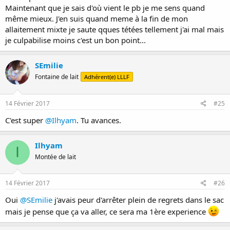
Maintenant que je sais d'où vient le pb je me sens quand
même mieux. J'en suis quand meme à la fin de mon
allaitement mixte je saute qques tétées tellement j'ai mal mais
je culpabilise moins c'est un bon point...
SEmilie
Fontaine de lait
Adhérent(e) LLLF
14 Février 2017
#25
C'est super
@Ilhyam
. Tu avances.
Ilhyam
I
Montée de lait
14 Février 2017
#26
Oui
@SEmilie
j'avais peur d'arrêter plein de regrets dans le sac
mais je pense que ça va aller, ce sera ma 1ère experience