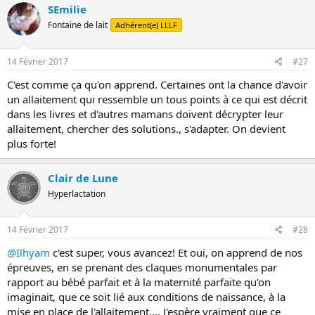
SEmilie
Fontaine de lait
Adhérent(e) LLLF
14 Février 2017
#27
C'est comme ça qu'on apprend. Certaines ont la chance d'avoir
un allaitement qui ressemble un tous points à ce qui est décrit
dans les livres et d'autres mamans doivent décrypter leur
allaitement, chercher des solutions., s'adapter. On devient
plus forte!
Clair de Lune
Hyperlactation
14 Février 2017
#28
@Ilhyam
c'est super, vous avancez! Et oui, on apprend de nos
épreuves, en se prenant des claques monumentales par
rapport au bébé parfait et à la maternité parfaite qu'on
imaginait, que ce soit lié aux conditions de naissance, à la
mise en place de l'allaitement,... J'espère vraiment que ce