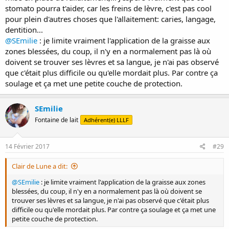
stomato pourra t'aider, car les freins de lèvre, c'est pas cool
pour plein d'autres choses que l'allaitement: caries, langage,
dentition...
@SEmilie
: je limite vraiment l'application de la graisse aux
zones blessées, du coup, il n'y en a normalement pas là où
doivent se trouver ses lèvres et sa langue, je n'ai pas observé
que c'était plus difficile ou qu'elle mordait plus. Par contre ça
soulage et ça met une petite couche de protection.
SEmilie
Fontaine de lait
Adhérent(e) LLLF
14 Février 2017
#29
Clair de Lune a dit:
@SEmilie
: je limite vraiment l'application de la graisse aux zones
blessées, du coup, il n'y en a normalement pas là où doivent se
trouver ses lèvres et sa langue, je n'ai pas observé que c'était plus
difficile ou qu'elle mordait plus. Par contre ça soulage et ça met une
petite couche de protection.