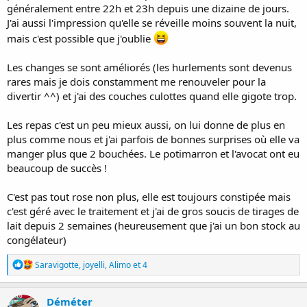
généralement entre 22h et 23h depuis une dizaine de jours.
J'ai aussi l'impression qu'elle se réveille moins souvent la nuit,
mais c'est possible que j'oublie
Les changes se sont améliorés (les hurlements sont devenus
rares mais je dois constamment me renouveler pour la
divertir ^^) et j'ai des couches culottes quand elle gigote trop.
Les repas c'est un peu mieux aussi, on lui donne de plus en
plus comme nous et j'ai parfois de bonnes surprises où elle va
manger plus que 2 bouchées. Le potimarron et l'avocat ont eu
beaucoup de succès !
C'est pas tout rose non plus, elle est toujours constipée mais
c'est géré avec le traitement et j'ai de gros soucis de tirages de
lait depuis 2 semaines (heureusement que j'ai un bon stock au
congélateur)
R
Saravigotte
,
joyelli
,
Alimo
et 4
é
a
c
Déméter