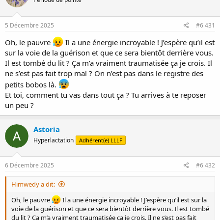
5 Décembre 2025
#6 431
Oh, le pauvre
Il a une énergie incroyable ! J’espère qu’il est
sur la voie de la guérison et que ce sera bientôt derrière vous.
Il est tombé du lit ? Ça m’a vraiment traumatisée ça je crois. Il
ne s’est pas fait trop mal ? On n’est pas dans le registre des
petits bobos là.
Et toi, comment tu vas dans tout ça ? Tu arrives à te reposer
un peu ?
Astoria
Hyperlactation
Adhérent(e) LLLF
6 Décembre 2025
#6 432
Himwedy a dit:
Oh, le pauvre
Il a une énergie incroyable ! J’espère qu’il est sur la
voie de la guérison et que ce sera bientôt derrière vous. Il est tombé
du lit ? Ça m’a vraiment traumatisée ça je crois. Il ne s’est pas fait