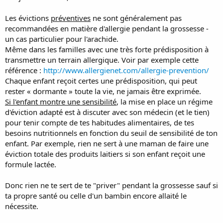
Les évictions
préventives
ne sont généralement pas
recommandées en matière d'allergie pendant la grossesse -
un cas particulier pour l'arachide.
Même dans les familles avec une très forte prédisposition à
transmettre un terrain allergique. Voir par exemple cette
référence :
http://www.allergienet.com/allergie-prevention/
Chaque enfant reçoit certes une prédisposition, qui peut
rester « dormante » toute la vie, ne jamais être exprimée.
Si l'enfant montre une sensibilité
, la mise en place un régime
d'éviction adapté est à discuter avec son médecin (et le tien)
pour tenir compte de tes habitudes alimentaires, de tes
besoins nutritionnels en fonction du seuil de sensibilité de ton
enfant. Par exemple, rien ne sert à une maman de faire une
éviction totale des produits laitiers si son enfant reçoit une
formule lactée.
Donc rien ne te sert de te "priver" pendant la grossesse sauf si
ta propre santé ou celle d'un bambin encore allaité le
nécessite.