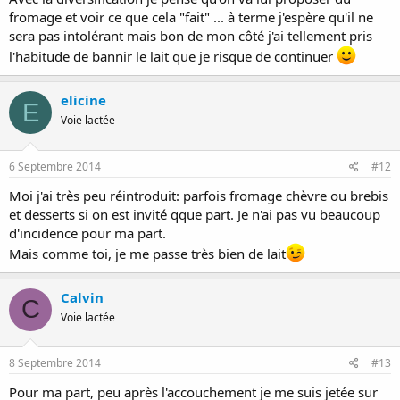
fromage et voir ce que cela "fait" ... à terme j'espère qu'il ne
sera pas intolérant mais bon de mon côté j'ai tellement pris
l'habitude de bannir le lait que je risque de continuer
elicine
E
Voie lactée
6 Septembre 2014
#12
Moi j'ai très peu réintroduit: parfois fromage chèvre ou brebis
et desserts si on est invité qque part. Je n'ai pas vu beaucoup
d'incidence pour ma part.
Mais comme toi, je me passe très bien de lait
Calvin
C
Voie lactée
8 Septembre 2014
#13
Pour ma part, peu après l'accouchement je me suis jetée sur