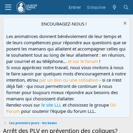
Entrer
S'inscrire
ENCOURAGEZ-NOUS !
Les animatrices donnent bénévolement de leur temps et
de leurs compétences pour répondre aux questions que se
posent les mamans qui allaitent et accompagner celles qui
le souhaitent tout au long de leur allaitement : en réunion,
par courriel et au téléphone...
et sur le forum
!
Si vous appréciez notre travail, nous vous invitons à nous
le faire savoir par quelques mots d'encouragement à notre
intention, et/ou
par un don ou une cotisation
- si ce n'est
déjà fait - qui nous permettront de continuer à nous
former pour toujours mieux répondre aux besoins des
mamans qui choisissent d'allaiter.
Rendez-vous sur
le site LLL
et choisissez le groupe
00-
Forum
pour soutenir l'équipe du forum LLL.
Les premiers jours - les bases
Arrêt des PLV en prévention des coliques?