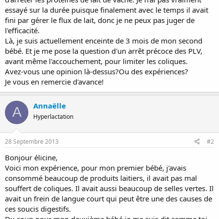
essayé sur la durée puisque finalement avec le temps il avait
fini par gérer le flux de lait, donc je ne peux pas juger de
l'efficacité.
Là, je suis actuellement enceinte de 3 mois de mon second
bébé. Et je me pose la question d'un arrêt précoce des PLV,
avant même l'accouchement, pour limiter les coliques.
Avez-vous une opinion là-dessus?Ou des expériences?
Je vous en remercie d'avance!
Annaëlle
A
Hyperlactation
28 Septembre 2013
#2
Bonjour élicine,
Voici mon expérience, pour mon premier bébé, j'avais
consommé beaucoup de produits laitiers, il avait pas mal
souffert de coliques. Il avait aussi beaucoup de selles vertes. Il
avait un frein de langue court qui peut être une des causes de
ces soucis digestifs.