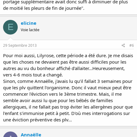
portage supplémentaire avait donc suffi à diminuer de plus
de moitié les pleurs de fin de journée".
elicine
E
Voie lactée
29 Septembre 2013
#6
Pour moi aussi, Lilyrose, cette période a été dure. Je me disais
que les choses ne devaient pas être aussi difficiles pour les
autres au vu du bonheur affiché d'allaiter...Heureusement,
vers 4-6 mois tout a changé.
Sinon, comme Annaëlle, j'avais lu qu'il fallait 3 semaines pour
que les plv quittent l'organisme. Donc il vaut mieux peut être
commencer l'éviction vers le 3ème trimestre. Mais, il me
semble avoir aussi lu que pour les bébés de familles
allergiques, il ne fallait pas trop éviter les allergènes pour que
l'enfant s'immunise petit à petit. D'où mes interrogations sur
une éviction préventive des plv...
Annaëlle