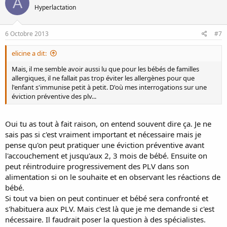
A
Hyperlactation
6 Octobre 2013
#7
elicine a dit:
Mais, il me semble avoir aussi lu que pour les bébés de familles
allergiques, il ne fallait pas trop éviter les allergènes pour que
l'enfant s'immunise petit à petit. D'où mes interrogations sur une
éviction préventive des plv...
Oui tu as tout à fait raison, on entend souvent dire ça. Je ne
sais pas si c'est vraiment important et nécessaire mais je
pense qu'on peut pratiquer une éviction préventive avant
l'accouchement et jusqu'aux 2, 3 mois de bébé. Ensuite on
peut réintroduire progressivement des PLV dans son
alimentation si on le souhaite et en observant les réactions de
bébé.
Si tout va bien on peut continuer et bébé sera confronté et
s'habituera aux PLV. Mais c'est là que je me demande si c'est
nécessaire. Il faudrait poser la question à des spécialistes.