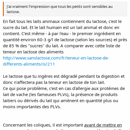
J'ai vraiment l'impression que tous les petits sont sensibles au
lactose.
En fait tous les laits animaux contiennent du lactose, c'est le
sucre du lait. Et le lait humain est un lait animal et donc en
contient. C'est même - à par l'eau - le premier ingrédient en
quantité environ 60-3 g/l de lactose (selon les sources) et près
de 85 % des "sucres" du lait. A comparer avec cette liste de
teneur en lactose des aliments
http://www.sanslactose.com/fr/teneur-en-lactose-de-
differents-aliments/is/211
Le lactose que tu ingères est dégradé pendant ta digestion et
donc n'affectera pas la teneur en lactose de ton lait.
Ce qui pose problème, c'est en cas d'allergie aux protéines de
lait de vache (les fameuses PLVs), la présence de produits
laitiers ou dérivés du lait qui amènent en quantité plus ou
moins importantes des PLVs.
Concernant les coliques, il est important
avant de mettre en