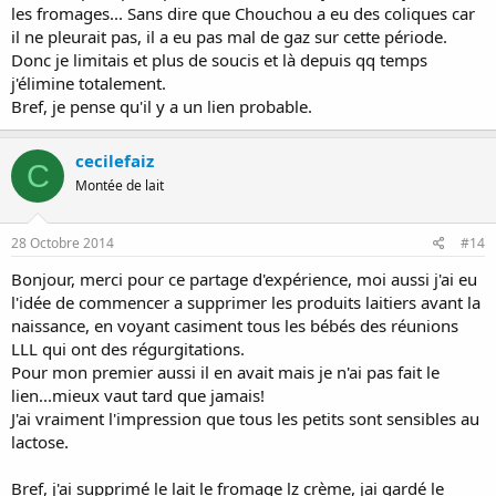
les fromages... Sans dire que Chouchou a eu des coliques car
il ne pleurait pas, il a eu pas mal de gaz sur cette période.
Donc je limitais et plus de soucis et là depuis qq temps
j'élimine totalement.
Bref, je pense qu'il y a un lien probable.
cecilefaiz
C
Montée de lait
28 Octobre 2014
#14
Bonjour, merci pour ce partage d'expérience, moi aussi j'ai eu
l'idée de commencer a supprimer les produits laitiers avant la
naissance, en voyant casiment tous les bébés des réunions
LLL qui ont des régurgitations.
Pour mon premier aussi il en avait mais je n'ai pas fait le
lien...mieux vaut tard que jamais!
J'ai vraiment l'impression que tous les petits sont sensibles au
lactose.
Bref, j'ai supprimé le lait le fromage lz crème, jai gardé le