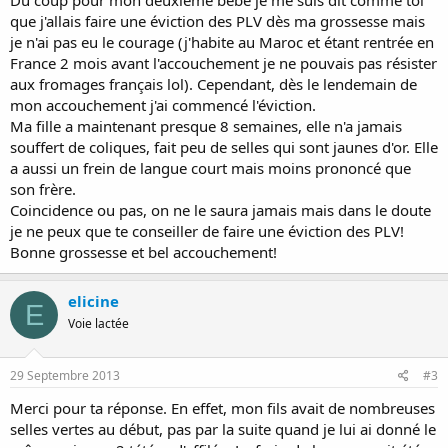
Du coup pour mon deuxième bébé je me suis dit comme toi
que j'allais faire une éviction des PLV dès ma grossesse mais
je n'ai pas eu le courage (j'habite au Maroc et étant rentrée en
France 2 mois avant l'accouchement je ne pouvais pas résister
aux fromages français lol). Cependant, dès le lendemain de
mon accouchement j'ai commencé l'éviction.
Ma fille a maintenant presque 8 semaines, elle n'a jamais
souffert de coliques, fait peu de selles qui sont jaunes d'or. Elle
a aussi un frein de langue court mais moins prononcé que
son frère.
Coincidence ou pas, on ne le saura jamais mais dans le doute
je ne peux que te conseiller de faire une éviction des PLV!
Bonne grossesse et bel accouchement!
elicine
E
Voie lactée
29 Septembre 2013
#3
Merci pour ta réponse. En effet, mon fils avait de nombreuses
selles vertes au début, pas par la suite quand je lui ai donné le