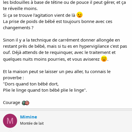
les bidouilles à base de tétine ou de pouce il peut gérer, et ça
te réveille moins.
Si ça se trouve l'agitation vient de là
La prise de poids de bébé est toujours bonne avec ces
changements ?
Sinon il y a la technique de carrément donner allongée en
restant près de bébé, mais si tu es en hypervigilance c'est pas
ouf. Déjà attends de te requinquer, avec le traitement et
quelques nuits moins pourries, et vous aviserez
.
Et la maison peut se laisser un peu aller, tu connais le
proverbe :
"Dors quand ton bébé dort,
Plie le linge quand ton bébé plie le linge".
Courage
Mimine
M
Montée de lait