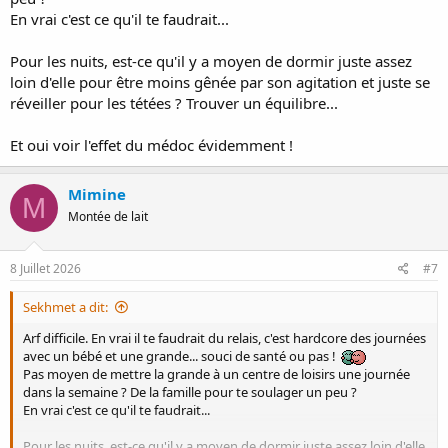
En vrai c'est ce qu'il te faudrait...
Pour les nuits, est-ce qu'il y a moyen de dormir juste assez
loin d'elle pour être moins gênée par son agitation et juste se
réveiller pour les tétées ? Trouver un équilibre...
Et oui voir l'effet du médoc évidemment !
Mimine
M
Montée de lait
8 Juillet 2026
#7
Sekhmet a dit:
Arf difficile. En vrai il te faudrait du relais, c'est hardcore des journées
avec un bébé et une grande... souci de santé ou pas !
Pas moyen de mettre la grande à un centre de loisirs une journée
dans la semaine ? De la famille pour te soulager un peu ?
En vrai c'est ce qu'il te faudrait...
Pour les nuits, est-ce qu'il y a moyen de dormir juste assez loin d'elle