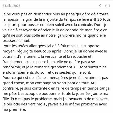
8 Juillet 2026
#11
Je ne veux pas en demander plus au papa qui gère déjà toute
la maison, la grande la majorité du temps, se lève a 4h30 tous
les jours pour bosser en plein soleil avec la canicule. Donc je
vais déjà essayer de décaler le lit de cododo de manière à ce
qu'il ne soit plus collé au notre, ça vibrera moins quand elle
brassera la nuit.
Pour les tétées allongées j'ai déjà fait mais elle supporte
moyen, régurgite beaucoup après. Donc je lui donne avec le
coussin d'allaitement, la verticalité et la recouche et
franchement, ça se passe bien, elle ne galère pas a se
rendormir, et je la remercie grandement. CE sont surtout les
endormissements du soir et des siestes qui le sont.
Pour ce qui est des tâches ménagères je ne fais vraiment pas
grand chose, mon compagnon s'occupant de tout. Au
contraire, je suis contente d'en faire de temps en temps car ça
me pèse beaucoup de pouponner toute la journée. J'aime ma
fille, là n'est pas le problème, mais j'ai beaucoup de mal avec
la période des 1ers mois , j'avais eu le même problème avec
ma première.