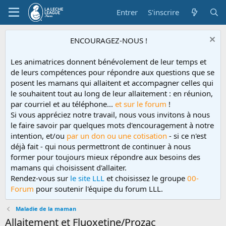
Entrer
S'inscrire
ENCOURAGEZ-NOUS !
Les animatrices donnent bénévolement de leur temps et
de leurs compétences pour répondre aux questions que se
posent les mamans qui allaitent et accompagner celles qui
le souhaitent tout au long de leur allaitement : en réunion,
par courriel et au téléphone...
et sur le forum
!
Si vous appréciez notre travail, nous vous invitons à nous
le faire savoir par quelques mots d'encouragement à notre
intention, et/ou
par un don ou une cotisation
- si ce n'est
déjà fait - qui nous permettront de continuer à nous
former pour toujours mieux répondre aux besoins des
mamans qui choisissent d'allaiter.
Rendez-vous sur
le site LLL
et choisissez le groupe
00-
Forum
pour soutenir l'équipe du forum LLL.
Maladie de la maman
Allaitement et Fluoxetine/Prozac