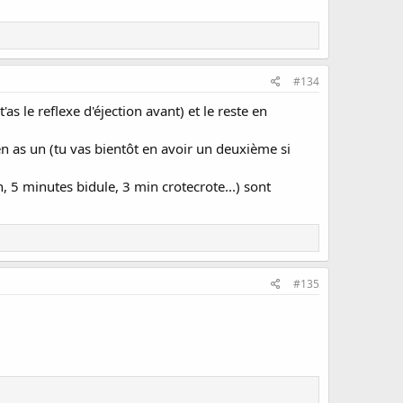
#134
as le reflexe d'éjection avant) et le reste en
'en as un (tu vas bientôt en avoir un deuxième si
 minutes bidule, 3 min crotecrote...) sont
#135