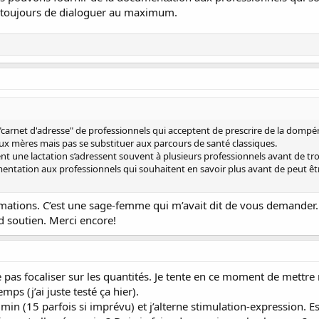
t toujours de dialoguer au maximum.
arnet d'adresse" de professionnels qui acceptent de prescrire de la dompéri
ux mères mais pas se substituer aux parcours de santé classiques.
ent une lactation s’adressent souvent à plusieurs professionnels avant de 
ntation aux professionnels qui souhaitent en savoir plus avant de peut être
mations. C’est une sage-femme qui m’avait dit de vous demander.
d soutien. Merci encore!
 pas focaliser sur les quantités. Je tente en ce moment de mettre 
mps (j’ai juste testé ça hier).
min (15 parfois si imprévu) et j’alterne stimulation-expression. E