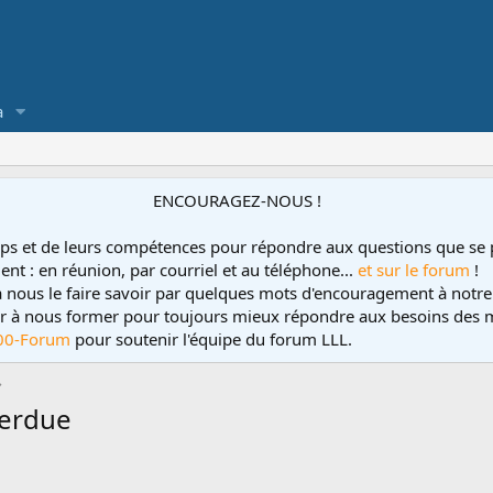
a
ENCOURAGEZ-NOUS !
ps et de leurs compétences pour répondre aux questions que se 
ent : en réunion, par courriel et au téléphone...
et sur le forum
!
 à nous le faire savoir par quelques mots d'encouragement à notre
uer à nous former pour toujours mieux répondre aux besoins des m
00-Forum
pour soutenir l'équipe du forum LLL.
perdue