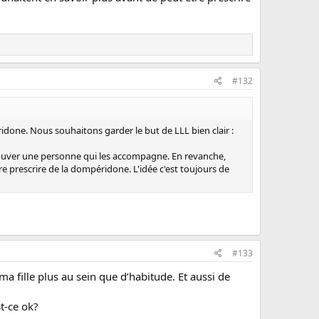
#132
done. Nous souhaitons garder le but de LLL bien clair :
trouver une personne qui les accompagne. En revanche,
 prescrire de la dompéridone. L'idée c'est toujours de
#133
ma fille plus au sein que d’habitude. Et aussi de
st-ce ok?