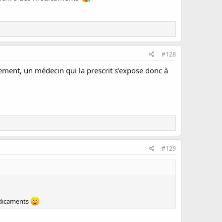
#128
itement, un médecin qui la prescrit s’expose donc à
#129
édicaments