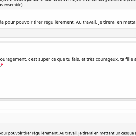
ais ensemble)
 pour pouvoir tirer régulièrement. Au travail, Je tirerai en met
uragement, c'est super ce que tu fais, et très courageux, ta fil
ur pouvoir tirer régulièrement. Au travail, Je tirerai en mettant un casque