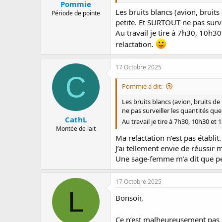
Pommie
Les bruits blancs (avion, bruit
Période de pointe
petite. Et SURTOUT ne pas survei
Au travail je tire à 7h30, 10h30
relactation.
17 Octobre 2025
C
Pommie a dit:
Les bruits blancs (avion, bruits d
ne pas surveiller les quantités que 
CathL
Au travail je tire à 7h30, 10h30 et 
Montée de lait
Ma relactation n’est pas établ
J’ai tellement envie de réussi
Une sage-femme m’a dit que peu
17 Octobre 2025
L
Bonsoir,
Ce n’est malheureusement pas p