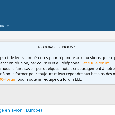
ia
ENCOURAGEZ-NOUS !
ps et de leurs compétences pour répondre aux questions que se 
ent : en réunion, par courriel et au téléphone...
et sur le forum
!
 à nous le faire savoir par quelques mots d'encouragement à notre
uer à nous former pour toujours mieux répondre aux besoins des m
00-Forum
pour soutenir l'équipe du forum LLL.
ge en avion ( Europe)