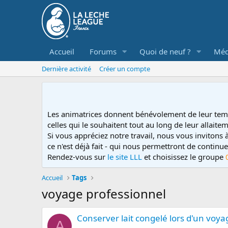
Accueil
Forums
Quoi de neuf ?
Méd
Dernière activité
Créer un compte
Les animatrices donnent bénévolement de leur tem
celles qui le souhaitent tout au long de leur allaitem
Si vous appréciez notre travail, nous vous invitons
ce n'est déjà fait - qui nous permettront de contin
Rendez-vous sur
le site LLL
et choisissez le groupe
Accueil
Tags
voyage professionnel
Conserver lait congelé lors d'un voya
A