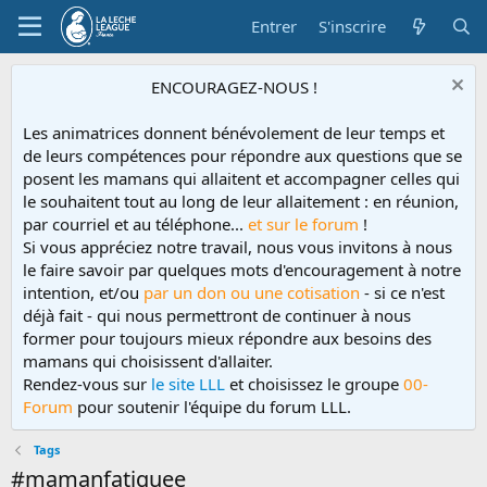
Entrer
S'inscrire
ENCOURAGEZ-NOUS !
Les animatrices donnent bénévolement de leur temps et
de leurs compétences pour répondre aux questions que se
posent les mamans qui allaitent et accompagner celles qui
le souhaitent tout au long de leur allaitement : en réunion,
par courriel et au téléphone...
et sur le forum
!
Si vous appréciez notre travail, nous vous invitons à nous
le faire savoir par quelques mots d'encouragement à notre
intention, et/ou
par un don ou une cotisation
- si ce n'est
déjà fait - qui nous permettront de continuer à nous
former pour toujours mieux répondre aux besoins des
mamans qui choisissent d'allaiter.
Rendez-vous sur
le site LLL
et choisissez le groupe
00-
Forum
pour soutenir l'équipe du forum LLL.
Tags
#mamanfatiguee