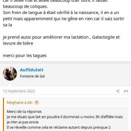
beaucoup de coliques.
Son frein de langue à était vérifié à la naissance, il en a un
petit mais apparemment qui ne gêne en rien car il sais sortir
sa la
je prend aussi pour améliorer ma lactation , Galactogile et
levure de bière
merci pour les tagues
Aufildulait
Fontaine de lait
13 Septembre 2022
#4
Meghane a dit:
Merci de ta réponse.
Je me disais que lait en poudre il dormirait u moins 3h d’affilée mais
je n’en ai pas envie
Il se réveille comme cela et réclame autant depuis presque 2