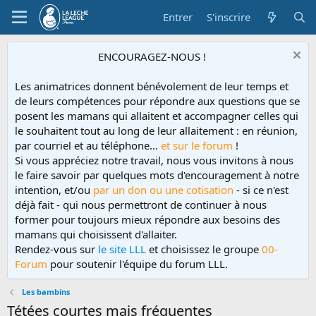
Entrer
S'inscrire
ENCOURAGEZ-NOUS !
Les animatrices donnent bénévolement de leur temps et
de leurs compétences pour répondre aux questions que se
posent les mamans qui allaitent et accompagner celles qui
le souhaitent tout au long de leur allaitement : en réunion,
par courriel et au téléphone...
et sur le forum
!
Si vous appréciez notre travail, nous vous invitons à nous
le faire savoir par quelques mots d'encouragement à notre
intention, et/ou
par un don ou une cotisation
- si ce n'est
déjà fait - qui nous permettront de continuer à nous
former pour toujours mieux répondre aux besoins des
mamans qui choisissent d'allaiter.
Rendez-vous sur
le site LLL
et choisissez le groupe
00-
Forum
pour soutenir l'équipe du forum LLL.
Les bambins
Tétées courtes mais fréquentes