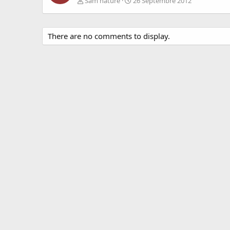
Sam'nature
26 Septembre 2012
There are no comments to display.