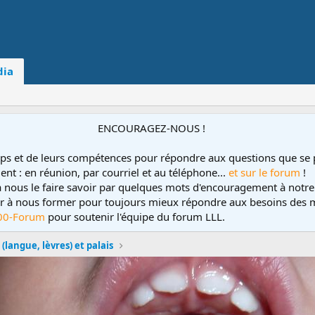
ia
ENCOURAGEZ-NOUS !
ps et de leurs compétences pour répondre aux questions que se 
ent : en réunion, par courriel et au téléphone...
et sur le forum
!
 à nous le faire savoir par quelques mots d'encouragement à notre
uer à nous former pour toujours mieux répondre aux besoins des m
00-Forum
pour soutenir l'équipe du forum LLL.
 (langue, lèvres) et palais