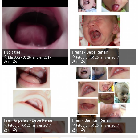
[No title]
Freins - Bébé Renan
MissOu
26 Janvier 2017
tétouju
26 Janvier 2017
0
0
0
0
Frein & palais - Bébé Renan
Frein - Bambin Renan
tétouju
26 Janvier 2017
tétouju
26 Janvier 2017
0
0
0
0