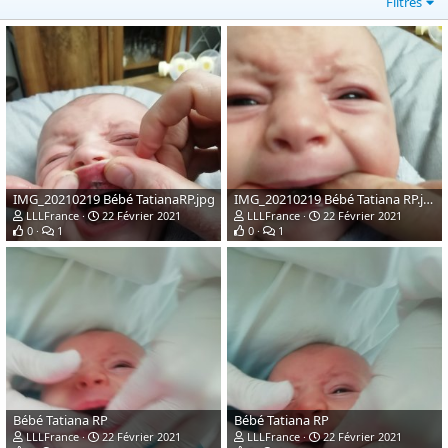
Filtres
IMG_20210219 Bébé TatianaRP.jpg
IMG_20210219 Bébé Tatiana RP.jpg
LLLFrance
22 Février 2021
LLLFrance
22 Février 2021
0
1
0
1
Bébé Tatiana RP
Bébé Tatiana RP
LLLFrance
22 Février 2021
LLLFrance
22 Février 2021