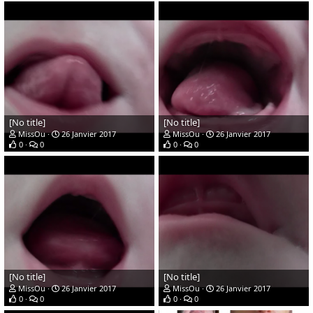
[No title]
[No title]
MissOu
26 Janvier 2017
MissOu
26 Janvier 2017
0
0
0
0
[No title]
[No title]
MissOu
26 Janvier 2017
MissOu
26 Janvier 2017
0
0
0
0