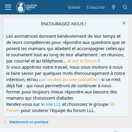
Entrer
S'inscrire
ENCOURAGEZ-NOUS !
Les animatrices donnent bénévolement de leur temps et
de leurs compétences pour répondre aux questions que se
posent les mamans qui allaitent et accompagner celles qui
le souhaitent tout au long de leur allaitement : en réunion,
par courriel et au téléphone...
et sur le forum
!
Si vous appréciez notre travail, nous vous invitons à nous
le faire savoir par quelques mots d'encouragement à notre
intention, et/ou
par un don ou une cotisation
- si ce n'est
déjà fait - qui nous permettront de continuer à nous
former pour toujours mieux répondre aux besoins des
mamans qui choisissent d'allaiter.
Rendez-vous sur
le site LLL
et choisissez le groupe
00-
Forum
pour soutenir l'équipe du forum LLL.
Allaitement en pratique