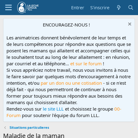
Entrer
S'inscrire
ENCOURAGEZ-NOUS !
Les animatrices donnent bénévolement de leur temps et
de leurs compétences pour répondre aux questions que se
posent les mamans qui allaitent et accompagner celles qui
le souhaitent tout au long de leur allaitement : en réunion,
par courriel et au téléphone...
et sur le forum
!
Si vous appréciez notre travail, nous vous invitons à nous
le faire savoir par quelques mots d'encouragement à notre
intention, et/ou
par un don ou une cotisation
- si ce n'est
déjà fait - qui nous permettront de continuer à nous
former pour toujours mieux répondre aux besoins des
mamans qui choisissent d'allaiter.
Rendez-vous sur
le site LLL
et choisissez le groupe
00-
Forum
pour soutenir l'équipe du forum LLL.
Situations particulieres
Maladie de la maman