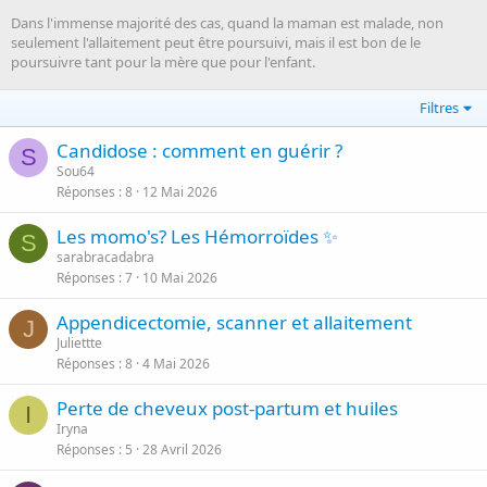
Dans l'immense majorité des cas, quand la maman est malade, non
seulement l'allaitement peut être poursuivi, mais il est bon de le
poursuivre tant pour la mère que pour l'enfant.
Filtres
Candidose : comment en guérir ?
S
Sou64
Réponses
8
12 Mai 2026
Les momo's? Les Hémorroïdes ✨
S
sarabracadabra
Réponses
7
10 Mai 2026
Appendicectomie, scanner et allaitement
J
Juliettte
Réponses
8
4 Mai 2026
Perte de cheveux post-partum et huiles
I
Iryna
Réponses
5
28 Avril 2026