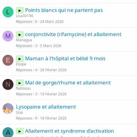
Points blancs qui ne partent pas
►
L
Lisa30190
Réponses
6
24 Mars 2026
conjonctivite (rifamycine) et allaitement
►
M
Managua
Réponses
3
5 Mars 2026
Maman à l'hôpital et bébé 9 mois
►
E
Eliope
Réponses
4
28 Février 2026
Mal de gorge/rhume et allaitement
►
N
Natoouu
Réponses
3
19 Février 2026
Lysopaine et allaitement
Gna
Réponses
9
18 Février 2026
Allaitement et syndrome d’activation
►
A