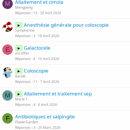
Allaitement et cimzia
M
Mengpeng
Réponses
15
20 Avril 2026
Anesthésie générale pour coloscopie
►
Symphorine
Réponses
3
18 Avril 2026
Galactocele
►
E
escoffier
Réponses
8
10 Avril 2026
Coloscopie
►
Bandit
Réponses
11
7 Avril 2026
Allaitement et traitement sep
►
M
Marie T
Réponses
4
6 Avril 2026
Antibiotiques et salpingite
F
FlowerGarden
Réponses
3
29 Mars 2026