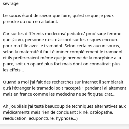
sevrage.
Le soucis étant de savoir que faire, qu'est ce que je peux
prendre ou non en allaitant.
Car sur les différents medecins/ pediatre/ pmi/ sage femme
que j'ai vu, personne n'est d'accord sur les risques encouru
pour ma fille avec le tramadol. Selon certains aucun soucis,
selon la maternité il faut éliminer complètement le tramadol
et ils prefereraient même que je prenne de la morphine a la
place, soit un opiacé plus fort mais dont on connaitrait plus
les effets...
Quand a moi j'ai fait des recherches sur internet il semblerait
qu'à l'étranger le tramadol soit "accepté " pendant l'allaitement
mais en france comme les medecins ne se fit qu'au crat...
Ah j'oubliais j'ai testé beaucoup de techniques alternatives aux
médicaments mais rien de concluant : kiné, ostéopathe,
reeducation, acuponcture, hypnose...)