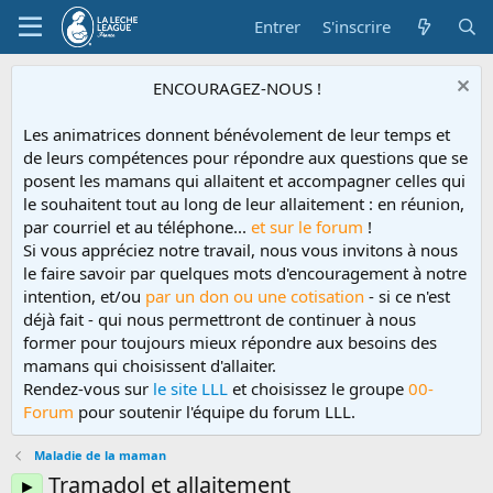
Entrer
S'inscrire
ENCOURAGEZ-NOUS !
Les animatrices donnent bénévolement de leur temps et
de leurs compétences pour répondre aux questions que se
posent les mamans qui allaitent et accompagner celles qui
le souhaitent tout au long de leur allaitement : en réunion,
par courriel et au téléphone...
et sur le forum
!
Si vous appréciez notre travail, nous vous invitons à nous
le faire savoir par quelques mots d'encouragement à notre
intention, et/ou
par un don ou une cotisation
- si ce n'est
déjà fait - qui nous permettront de continuer à nous
former pour toujours mieux répondre aux besoins des
mamans qui choisissent d'allaiter.
Rendez-vous sur
le site LLL
et choisissez le groupe
00-
Forum
pour soutenir l'équipe du forum LLL.
Maladie de la maman
Tramadol et allaitement
►