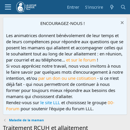
Entrer
S'inscrire
ENCOURAGEZ-NOUS !
Les animatrices donnent bénévolement de leur temps et
de leurs compétences pour répondre aux questions que se
posent les mamans qui allaitent et accompagner celles qui
le souhaitent tout au long de leur allaitement : en réunion,
par courriel et au téléphone...
et sur le forum
!
Si vous appréciez notre travail, nous vous invitons à nous
le faire savoir par quelques mots d'encouragement à notre
intention, et/ou
par un don ou une cotisation
- si ce n'est
déjà fait - qui nous permettront de continuer à nous
former pour toujours mieux répondre aux besoins des
mamans qui choisissent d'allaiter.
Rendez-vous sur
le site LLL
et choisissez le groupe
00-
Forum
pour soutenir l'équipe du forum LLL.
Maladie de la maman
Traitement RCUH et allaitement