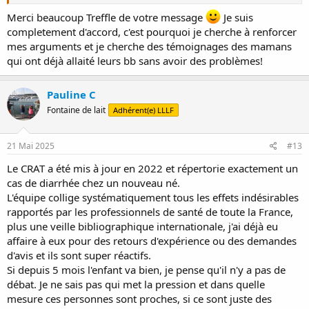
Merci beaucoup Treffle de votre message
Je suis
completement d'accord, c'est pourquoi je cherche à renforcer
mes arguments et je cherche des témoignages des mamans
qui ont déjà allaité leurs bb sans avoir des problèmes!
Pauline C
Fontaine de lait
Adhérent(e) LLLF
21 Mai 2025
#13
Le CRAT a été mis à jour en 2022 et répertorie exactement un
cas de diarrhée chez un nouveau né.
L'équipe collige systématiquement tous les effets indésirables
rapportés par les professionnels de santé de toute la France,
plus une veille bibliographique internationale, j'ai déjà eu
affaire à eux pour des retours d'expérience ou des demandes
d'avis et ils sont super réactifs.
Si depuis 5 mois l'enfant va bien, je pense qu'il n'y a pas de
débat. Je ne sais pas qui met la pression et dans quelle
mesure ces personnes sont proches, si ce sont juste des