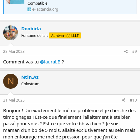
Compatible
e-lactancia.org
Doobida
Fontaine de lait
Adhérent(e) LLLF
28 Mai 2023
#9
Comment vas-tu
@lauraLB
?
Ntin.Az
N
Colostrum
21 Mai 2025
#10
Bonjour ! J'ai exactement le même problème et je cherche des
témoignages ! Est-ce que finalement l'allaitement à été bien
passé pour vous ? Est-ce que votre bb va bien ? Je suis
maman d'un bb de 5 mois, allaité exclusivement au sein mais
mon entourage me met de pression pour que j'arrête