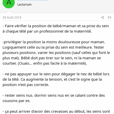
A
Lactarium
28 Août 2018
#5
- Faire vérifier la position de bébé/maman et sa prise du sein
à chaque tété par un professionnel de la maternité.
-privilégier la position la moins douloureuse pour maman.
Logiquement celle ou la prise du sein est meilleure. Tester
plusieurs positions. varier les positions (sauf celles qui font le
plus mal). Bébé doit pas tirer sur le sein, ni la maman se
courber. (Ouais... enfin pas facile à la maternité).
- ne pas appuyer sur le sein pour dégager le nez de bébé lors
de la tété. Ca augmente la tension, et c'est le signe que la
position n'est pas correcte.
- rester seins nus. dormir seins nus en se calant contre des
coussins par ex.
- ça peut arriver d'avoir des crevasses au début, les seins sont