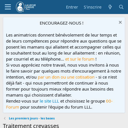
Entrer
S'inscrire
ENCOURAGEZ-NOUS !
Les animatrices donnent bénévolement de leur temps et
de leurs compétences pour répondre aux questions que se
posent les mamans qui allaitent et accompagner celles qui
le souhaitent tout au long de leur allaitement : en réunion,
par courriel et au téléphone...
et sur le forum
!
Si vous appréciez notre travail, nous vous invitons à nous
le faire savoir par quelques mots d'encouragement à notre
intention, et/ou
par un don ou une cotisation
- si ce n'est
déjà fait - qui nous permettront de continuer à nous
former pour toujours mieux répondre aux besoins des
mamans qui choisissent d'allaiter.
Rendez-vous sur
le site LLL
et choisissez le groupe
00-
Forum
pour soutenir l'équipe du forum LLL.
Les premiers jours - les bases
Traitement crevasses