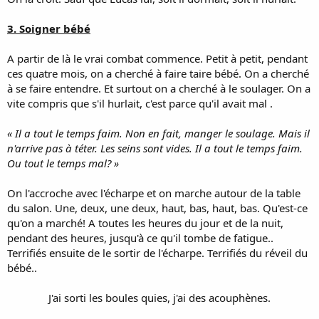
3. Soigner bébé
A partir de là le vrai combat commence. Petit à petit, pendant
ces quatre mois, on a cherché à faire taire bébé. On a cherché
à se faire entendre. Et surtout on a cherché à le soulager. On a
vite compris que s'il hurlait, c'est parce qu'il avait mal .
« Il a tout le temps faim. Non en fait, manger le soulage. Mais il
n'arrive pas à téter. Les seins sont vides. Il a tout le temps faim.
Ou tout le temps mal? »
On l'accroche avec l'écharpe et on marche autour de la table
du salon. Une, deux, une deux, haut, bas, haut, bas. Qu'est-ce
qu'on a marché! A toutes les heures du jour et de la nuit,
pendant des heures, jusqu'à ce qu'il tombe de fatigue..
Terrifiés ensuite de le sortir de l'écharpe. Terrifiés du réveil du
bébé..
J'ai sorti les boules quies, j'ai des acouphènes.​