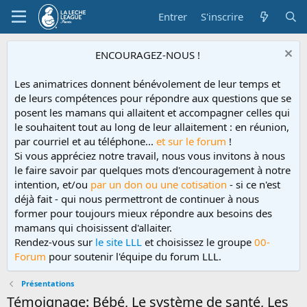
Entrer
S'inscrire
ENCOURAGEZ-NOUS !
Les animatrices donnent bénévolement de leur temps et
de leurs compétences pour répondre aux questions que se
posent les mamans qui allaitent et accompagner celles qui
le souhaitent tout au long de leur allaitement : en réunion,
par courriel et au téléphone...
et sur le forum
!
Si vous appréciez notre travail, nous vous invitons à nous
le faire savoir par quelques mots d'encouragement à notre
intention, et/ou
par un don ou une cotisation
- si ce n'est
déjà fait - qui nous permettront de continuer à nous
former pour toujours mieux répondre aux besoins des
mamans qui choisissent d'allaiter.
Rendez-vous sur
le site LLL
et choisissez le groupe
00-
Forum
pour soutenir l'équipe du forum LLL.
Présentations
Témoignage: Bébé, Le système de santé, Les