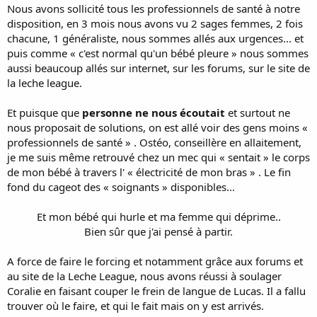
Nous avons sollicité tous les professionnels de santé à notre
disposition, en 3 mois nous avons vu 2 sages femmes, 2 fois
chacune, 1 généraliste, nous sommes allés aux urgences... et
puis comme « c'est normal qu'un bébé pleure » nous sommes
aussi beaucoup allés sur internet, sur les forums, sur le site de
la leche league.
Et puisque que
personne ne nous écoutait
et surtout ne
nous proposait de solutions, on est allé voir des gens moins «
professionnels de santé » . Ostéo, conseillère en allaitement,
je me suis même retrouvé chez un mec qui « sentait » le corps
de mon bébé à travers l' « électricité de mon bras » . Le fin
fond du cageot des « soignants » disponibles...
Et mon bébé qui hurle et ma femme qui déprime..
Bien sûr que j'ai pensé à partir.​
A force de faire le forcing et notamment grâce aux forums et
au site de la Leche League, nous avons réussi à soulager
Coralie en faisant couper le frein de langue de Lucas. Il a fallu
trouver où le faire, et qui le fait mais on y est arrivés.