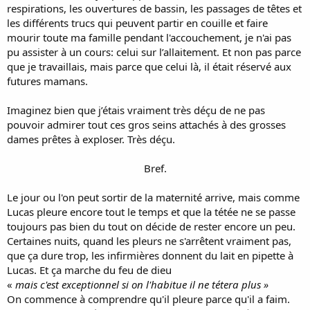
respirations, les ouvertures de bassin, les passages de têtes et
les différents trucs qui peuvent partir en couille et faire
mourir toute ma famille pendant l'accouchement, je n'ai pas
pu assister à un cours: celui sur l’allaitement. Et non pas parce
que je travaillais, mais parce que celui là, il était réservé aux
futures mamans.
Imaginez bien que j’étais vraiment très déçu de ne pas
pouvoir admirer tout ces gros seins attachés à des grosses
dames prêtes à exploser. Très déçu.
Bref.​
Le jour ou l'on peut sortir de la maternité arrive, mais comme
Lucas pleure encore tout le temps et que la tétée ne se passe
toujours pas bien du tout on décide de rester encore un peu.
Certaines nuits, quand les pleurs ne s'arrêtent vraiment pas,
que ça dure trop, les infirmières donnent du lait en pipette à
Lucas. Et ça marche du feu de dieu
«
mais c'est exceptionnel si on l'habitue il ne tétera plus »
On commence à comprendre qu'il pleure parce qu'il a faim.