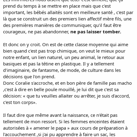
prend du temps à se mettre en place mais que c'est
important, les bébés allaités sont en meilleure santé , c'est par
là que se construit un des premiers lien affectif mère fils, une
des premières manières de communiquer, qu'il faut être
courageux, ne pas abandonner,
ne pas laisser tomber.
Et donc on y croit. On est de cette classe moyenne qui aime
bien quand c'est pas trop chimique, on veut le mieux pour
notre enfant, un lien naturel, un peu animal, le retour aux
basiques et pas la tétine en plastique. Il y a tellement
d'imaginaire, de fantasme, de mode, de culture dans les
décisions que l'on prend.
Donc Coralie s'accroche, et en bon père de famille pas macho
,c'est à dire en belle poule mouillé, je lui dit que c'est sa
décision: « que tu veuilles allaiter ou arrêter, je suis d'accord,
c'est ton corps».
Il faut dire que même avant la naissance, ce n'était pas
tellement de mon ressort. Si les femmes enceintes étaient
autorisées à « amener le papa » aux cours de préparation à
l'accouchement ,si j'ai pu apprendre à faire un sac, les