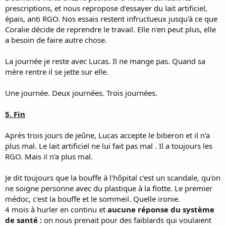
prescriptions, et nous repropose d'essayer du lait artificiel,
épais, anti RGO. Nos essais restent infructueux jusqu'à ce que
Coralie décide de reprendre le travail. Elle n'en peut plus, elle
a besoin de faire autre chose.
La journée je reste avec Lucas. Il ne mange pas. Quand sa
mère rentre il se jette sur elle.
Une journée. Deux journées. Trois journées.
5. Fin
Après trois jours de jeûne, Lucas accepte le biberon et il n'a
plus mal. Le lait artificiel ne lui fait pas mal . Il a toujours les
RGO. Mais il n'a plus mal.
Je dit toujours que la bouffe à l'hôpital c'est un scandale, qu'on
ne soigne personne avec du plastique à la flotte. Le premier
médoc, c'est la bouffe et le sommeil. Quelle ironie.
4 mois à hurler en continu et
aucune réponse du système
de santé :
on nous prenait pour des faiblards qui voulaient