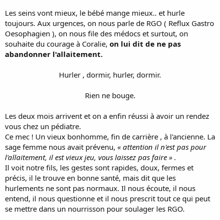
Les seins vont mieux, le bébé mange mieux.. et hurle
toujours. Aux urgences, on nous parle de RGO ( Reflux Gastro
Oesophagien ), on nous file des médocs et surtout, on
souhaite du courage à Coralie,
on lui dit de ne pas
abandonner l'allaitement.
Hurler , dormir, hurler, dormir.
Rien ne bouge.​
Les deux mois arrivent et on a enfin réussi à avoir un rendez
vous chez un pédiatre.
Ce mec ! Un vieux bonhomme, fin de carrière , à l'ancienne. La
sage femme nous avait prévenu,
« attention il n'est pas pour
l'allaitement, il est vieux jeu, vous laissez pas faire » .
Il voit notre fils, les gestes sont rapides, doux, fermes et
précis, il le trouve en bonne santé, mais dit que les
hurlements ne sont pas normaux. Il nous écoute, il nous
entend, il nous questionne et il nous prescrit tout ce qui peut
se mettre dans un nourrisson pour soulager les RGO.