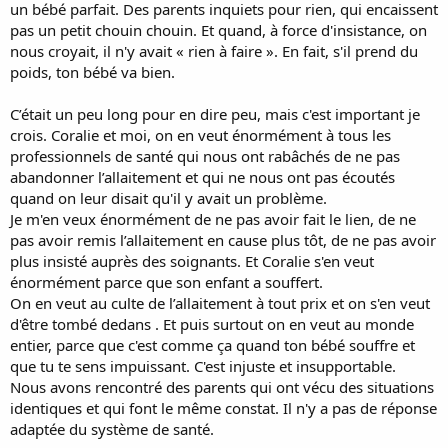
un bébé parfait. Des parents inquiets pour rien, qui encaissent
pas un petit chouin chouin. Et quand, à force d'insistance, on
nous croyait, il n'y avait « rien à faire ». En fait, s'il prend du
poids, ton bébé va bien.
C’était un peu long pour en dire peu, mais c'est important je
crois. Coralie et moi, on en veut énormément à tous les
professionnels de santé qui nous ont rabâchés de ne pas
abandonner l’allaitement et qui ne nous ont pas écoutés
quand on leur disait qu'il y avait un problème.
Je m'en veux énormément de ne pas avoir fait le lien, de ne
pas avoir remis l’allaitement en cause plus tôt, de ne pas avoir
plus insisté auprès des soignants. Et Coralie s'en veut
énormément parce que son enfant a souffert.
On en veut au culte de l’allaitement à tout prix et on s'en veut
d'être tombé dedans . Et puis surtout on en veut au monde
entier, parce que c'est comme ça quand ton bébé souffre et
que tu te sens impuissant. C'est injuste et insupportable.
Nous avons rencontré des parents qui ont vécu des situations
identiques et qui font le même constat. Il n'y a pas de réponse
adaptée du système de santé.