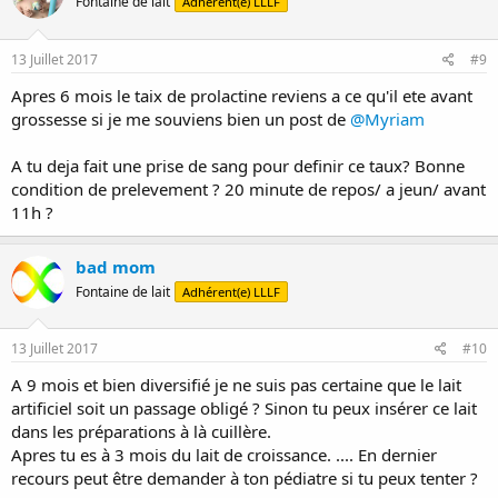
Fontaine de lait
Adhérent(e) LLLF
13 Juillet 2017
#9
Apres 6 mois le taix de prolactine reviens a ce qu'il ete avant
grossesse si je me souviens bien un post de
@Myriam
A tu deja fait une prise de sang pour definir ce taux? Bonne
condition de prelevement ? 20 minute de repos/ a jeun/ avant
11h ?
bad mom
Fontaine de lait
Adhérent(e) LLLF
13 Juillet 2017
#10
A 9 mois et bien diversifié je ne suis pas certaine que le lait
artificiel soit un passage obligé ? Sinon tu peux insérer ce lait
dans les préparations à là cuillère.
Apres tu es à 3 mois du lait de croissance. .... En dernier
recours peut être demander à ton pédiatre si tu peux tenter ?