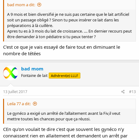
bad mom a dit:
A 9 mois et bien diversifié je ne suis pas certaine que le lait artificiel
soit un passage obligé ? Sinon tu peux insérer ce lait dans les
préparations à là cuillère.
Apres tu es à 3 mois du lait de croissance. .... En dernier recours peut
être demander à ton pédiatre si tu peux tenter ?
C'est ce que je vais essayé de faire tout en diminuant le
nombre de tétées
bad mom
Fontaine de lait
Adhérent(e) LLLF
13 Juillet 2017
#13
Leila 77 a dit:
Le gynéco a exigé un arrêté de l'allaitement avant la Fiv,il veut
mettre toutes les chances pour que ça réussi.
CEn qu'on voulait te dire c'est que souvent les gynéco n'y
connaissent rien en allaitement et demandent un arrêt par