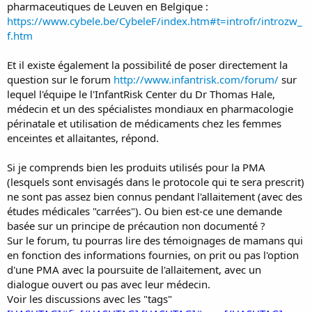
pharmaceutiques de Leuven en Belgique :
https://www.cybele.be/CybeleF/index.htm#t=introfr/introzw_
f.htm
Et il existe également la possibilité de poser directement la
question sur le forum
http://www.infantrisk.com/forum/
sur
lequel l'équipe le l'InfantRisk Center du Dr Thomas Hale,
médecin et un des spécialistes mondiaux en pharmacologie
périnatale et utilisation de médicaments chez les femmes
enceintes et allaitantes, répond.
Si je comprends bien les produits utilisés pour la PMA
(lesquels sont envisagés dans le protocole qui te sera prescrit)
ne sont pas assez bien connus pendant l'allaitement (avec des
études médicales "carrées"). Ou bien est-ce une demande
basée sur un principe de précaution non documenté ?
Sur le forum, tu pourras lire des témoignages de mamans qui
en fonction des informations fournies, on prit ou pas l'option
d'une PMA avec la poursuite de l'allaitement, avec un
dialogue ouvert ou pas avec leur médecin.
Voir les discussions avec les "tags"