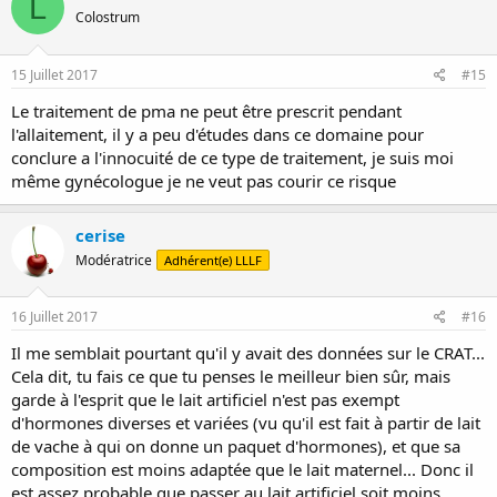
L
Colostrum
15 Juillet 2017
#15
Le traitement de pma ne peut être prescrit pendant
l'allaitement, il y a peu d'études dans ce domaine pour
conclure a l'innocuité de ce type de traitement, je suis moi
même gynécologue je ne veut pas courir ce risque
cerise
Modératrice
Adhérent(e) LLLF
16 Juillet 2017
#16
Il me semblait pourtant qu'il y avait des données sur le CRAT...
Cela dit, tu fais ce que tu penses le meilleur bien sûr, mais
garde à l'esprit que le lait artificiel n'est pas exempt
d'hormones diverses et variées (vu qu'il est fait à partir de lait
de vache à qui on donne un paquet d'hormones), et que sa
composition est moins adaptée que le lait maternel... Donc il
est assez probable que passer au lait artificiel soit moins