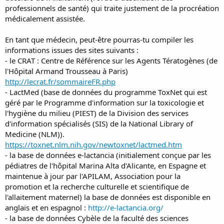
professionnels de santé) qui traite justement de la procréation
médicalement assistée.
En tant que médecin, peut-être pourras-tu compiler les
informations issues des sites suivants :
- le CRAT : Centre de Référence sur les Agents Tératogènes (de
l'Hôpital Armand Trousseau à Paris)
http://lecrat.fr/sommaireFR.php
- LactMed (base de données du programme ToxNet qui est
géré par le Programme d'information sur la toxicologie et
l'hygiène du milieu (PIEST) de la Division des services
d'information spécialisés (SIS) de la National Library of
Medicine (NLM)).
https://toxnet.nlm.nih.gov/newtoxnet/lactmed.htm
- la base de données e-lactancia (initialement conçue par les
pédiatres de l'hôpital Marina Alta d'Alicante, en Espagne et
maintenue à jour par l'APILAM, Association pour la
promotion et la recherche culturelle et scientifique de
l'allaitement maternel) la base de données est disponible en
anglais et en espagnol :
http://e-lactancia.org/
- la base de données Cybèle de la faculté des sciences