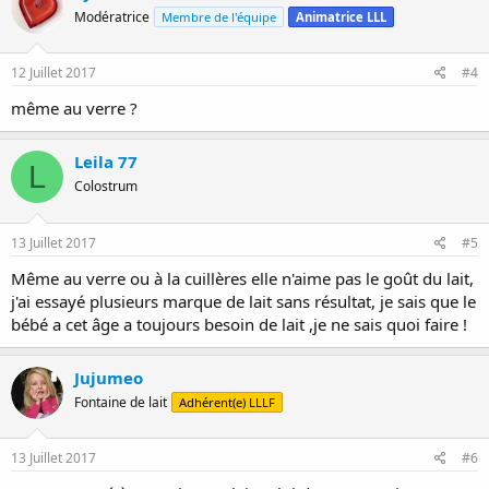
Modératrice
Membre de l'équipe
Animatrice LLL
12 Juillet 2017
#4
même au verre ?
Leila 77
L
Colostrum
13 Juillet 2017
#5
Même au verre ou à la cuillères elle n'aime pas le goût du lait,
j'ai essayé plusieurs marque de lait sans résultat, je sais que le
bébé a cet âge a toujours besoin de lait ,je ne sais quoi faire !
Jujumeo
Fontaine de lait
Adhérent(e) LLLF
13 Juillet 2017
#6