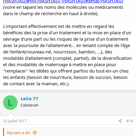
[HASHTAG]#fiv[/HASHTAG]
[HASHTAG]#pma[/HASHTAG]
(voire en tapant les noms des molécules ou médicaments
dans le champ de recherche en haut à droite).
L'important effectivement est de mettre en regard les
bénéfices des la prise d'un traitement et la mise en place d'un
sevrage d'une part ou les risques de la prise d'un traitement
avec la poursuite de l'allaitement... en tenant compte de l'âge
de l'enfant(nouveau-né, nourrisson, bambin, ...), des
modalités d'allaitement (complet, partiel), de la diversification
et des modalités de maternage à mettre en place pour
"remplacer" les tétées qui offrent parfois du tout-en-un chez
les enfants (besoin de nourriture, besoin de succion, besoin
de contact avec la maman, etc.).
Leila 77
L
Colostrum
23 Juillet 2017
#18
Myriam a dit: