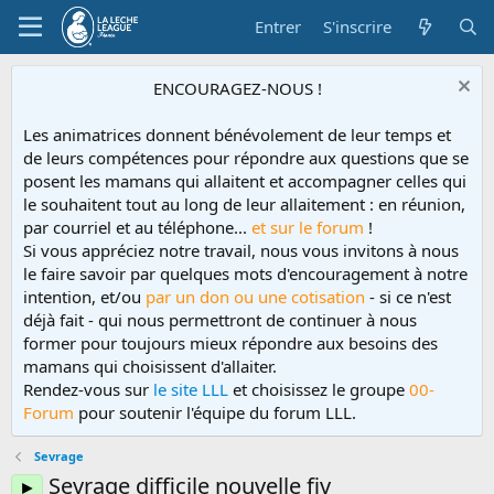
Entrer
S'inscrire
ENCOURAGEZ-NOUS !
Les animatrices donnent bénévolement de leur temps et
de leurs compétences pour répondre aux questions que se
posent les mamans qui allaitent et accompagner celles qui
le souhaitent tout au long de leur allaitement : en réunion,
par courriel et au téléphone...
et sur le forum
!
Si vous appréciez notre travail, nous vous invitons à nous
le faire savoir par quelques mots d'encouragement à notre
intention, et/ou
par un don ou une cotisation
- si ce n'est
déjà fait - qui nous permettront de continuer à nous
former pour toujours mieux répondre aux besoins des
mamans qui choisissent d'allaiter.
Rendez-vous sur
le site LLL
et choisissez le groupe
00-
Forum
pour soutenir l'équipe du forum LLL.
Sevrage
Sevrage difficile nouvelle fiv
►