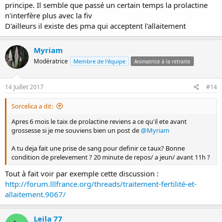
principe. Il semble que passé un certain temps la prolactine
n'interfère plus avec la fiv
D'ailleurs il existe des pma qui acceptent l'allaitement
Myriam
Modératrice
Membre de l'équipe
Animatrice à la retraite
14 Juillet 2017
#14
Sorcelica a dit:
Apres 6 mois le taix de prolactine reviens a ce qu'il ete avant
grossesse si je me souviens bien un post de
@Myriam
A tu deja fait une prise de sang pour definir ce taux? Bonne
condition de prelevement ? 20 minute de repos/ a jeun/ avant 11h ?
Tout à fait voir par exemple cette discussion :
http://forum.lllfrance.org/threads/traitement-fertilité-et-
allaitement.9067/
Leila 77