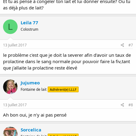
Et tu as pensé à congeler ton lait et lui donner ensuite? Ou tu
as déjà plus de lait?
Leila 77
L
Colostrum
13 Juillet 2017
#7
le problème c'est que je doit la severer afin d'avoir un taux de
prolactine dans le sang normale pour pouvoir faire la fiv,tant
que j'allaite la prolactine reste élevé
Jujumeo
Fontaine de lait
Adhérent(e) LLLF
13 Juillet 2017
#8
Ah bon oui, je n'y ai pas pensé
Sorcelica