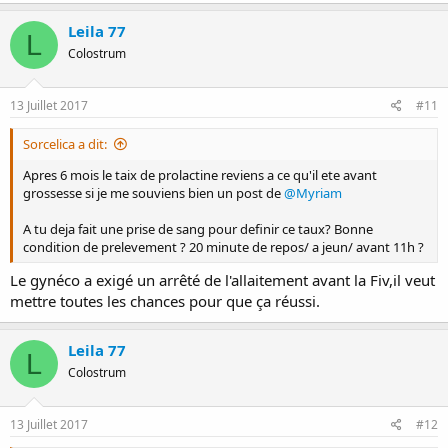
Leila 77
L
Colostrum
13 Juillet 2017
#11
Sorcelica a dit:
Apres 6 mois le taix de prolactine reviens a ce qu'il ete avant
grossesse si je me souviens bien un post de
@Myriam
A tu deja fait une prise de sang pour definir ce taux? Bonne
condition de prelevement ? 20 minute de repos/ a jeun/ avant 11h ?
Le gynéco a exigé un arrêté de l'allaitement avant la Fiv,il veut
mettre toutes les chances pour que ça réussi.
Leila 77
L
Colostrum
13 Juillet 2017
#12