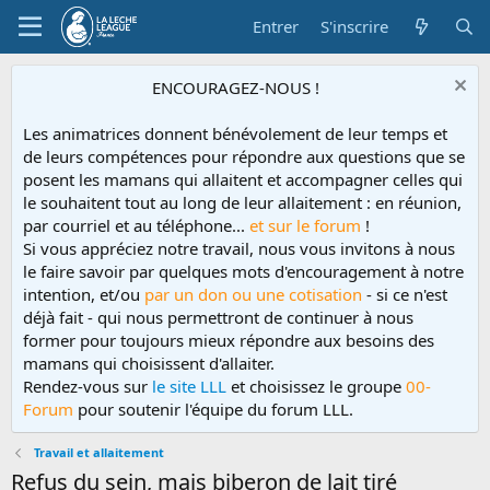
Entrer
S'inscrire
ENCOURAGEZ-NOUS !
Les animatrices donnent bénévolement de leur temps et
de leurs compétences pour répondre aux questions que se
posent les mamans qui allaitent et accompagner celles qui
le souhaitent tout au long de leur allaitement : en réunion,
par courriel et au téléphone...
et sur le forum
!
Si vous appréciez notre travail, nous vous invitons à nous
le faire savoir par quelques mots d'encouragement à notre
intention, et/ou
par un don ou une cotisation
- si ce n'est
déjà fait - qui nous permettront de continuer à nous
former pour toujours mieux répondre aux besoins des
mamans qui choisissent d'allaiter.
Rendez-vous sur
le site LLL
et choisissez le groupe
00-
Forum
pour soutenir l'équipe du forum LLL.
Travail et allaitement
Refus du sein, mais biberon de lait tiré