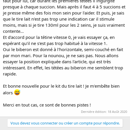
faut pour lui, car durant les premières tétées il ingurgite
presque à chaque succion. Mais après il faut 4 à 5 succions et
je presse même des fois mon sein pour l'aider. Et puis, je sais
que le tire lait n'est pas trop une indication car il stimule
moins, mais si je tire 130ml pour les 2 seins, je suis vraiment
contente...
Et d'accord pour la tétine vitesse 0, je vais essayer ça, en
espérant qu'il ne s'est pas trop habitué à la vitesse 1.
Oui le biberon est donné à l'horizontale, semi-couché en fait
par mon mari. Pour la nounou, je ne sais pas. Nous allons
essayer la position expliquée dans l'article, qui est très
intéressant. En effet, les tétées au biberon me semblent trop
rapide.
Et bonne nouvelle pour le kit du tire lait ! Je m'embête bien
alors
Merci en tout cas, ce sont de bonnes pistes !
Dernière édition:
18 Août 2020
Vous devez vous connecter ou créer un compte pour répondre.