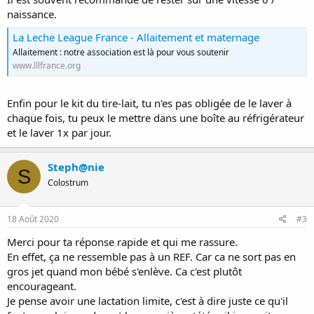
naissance.
La Leche League France - Allaitement et maternage
Allaitement : notre association est là pour vous soutenir
www.lllfrance.org
Enfin pour le kit du tire-lait, tu n'es pas obligée de le laver à
chaque fois, tu peux le mettre dans une boîte au réfrigérateur
et le laver 1x par jour.
Steph@nie
S
Colostrum
18 Août 2020
#3
Merci pour ta réponse rapide et qui me rassure.
En effet, ça ne ressemble pas à un REF. Car ca ne sort pas en
gros jet quand mon bébé s'enlève. Ca c'est plutôt
encourageant.
Je pense avoir une lactation limite, c'est à dire juste ce qu'il