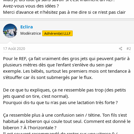
Avez-vous vous des idées ?
Merci d'avance et n'hésitez pas à me dire si ce n'est pas clair
Eclira
Modératrice
Adhérent(e) LLLF
17 Août 2020
#2
Pour le REF, ça fait vraiment des gros jets qui peuvent partir à
plusieurs mètres dès que l'enfant s'enlève du sein par
exemple. Les bébés, surtout les premiers mois ont tendance à
s'étouffer car ils sont submergés par le flux.
De ce que tu expliques, ça ne ressemble pas trop (des petits
jets quand on tire, c'est normal).
Pourquoi dis-tu que tu n'as pas une lactation très forte ?
Ça ressemble plus à une confusion sein / tétine. Ton fils s'est
habitué au biberon qui coule tout seul. Comment est donné le
biberon ? À l'horizontale ?
Il est souvent recommandé de rester sur une vitesse 0 /