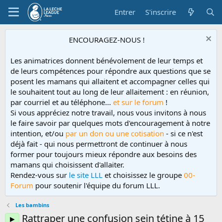
Entrer
S'inscrire
ENCOURAGEZ-NOUS !
Les animatrices donnent bénévolement de leur temps et
de leurs compétences pour répondre aux questions que se
posent les mamans qui allaitent et accompagner celles qui
le souhaitent tout au long de leur allaitement : en réunion,
par courriel et au téléphone...
et sur le forum
!
Si vous appréciez notre travail, nous vous invitons à nous
le faire savoir par quelques mots d'encouragement à notre
intention, et/ou
par un don ou une cotisation
- si ce n'est
déjà fait - qui nous permettront de continuer à nous
former pour toujours mieux répondre aux besoins des
mamans qui choisissent d'allaiter.
Rendez-vous sur
le site LLL
et choisissez le groupe
00-
Forum
pour soutenir l'équipe du forum LLL.
Les bambins
Rattraper une confusion sein tétine à 15
►