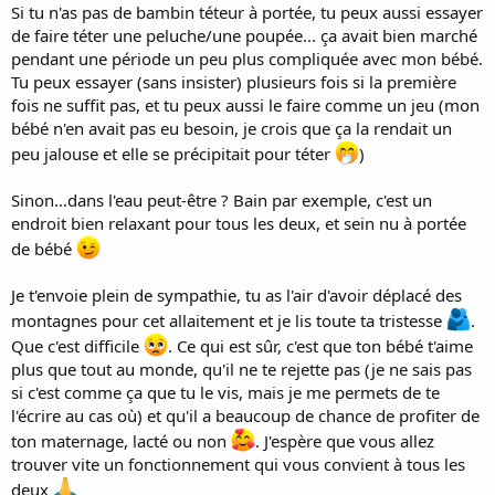
Si tu n'as pas de bambin téteur à portée, tu peux aussi essayer
de faire téter une peluche/une poupée... ça avait bien marché
pendant une période un peu plus compliquée avec mon bébé.
Tu peux essayer (sans insister) plusieurs fois si la première
fois ne suffit pas, et tu peux aussi le faire comme un jeu (mon
bébé n'en avait pas eu besoin, je crois que ça la rendait un
peu jalouse et elle se précipitait pour téter
)
Sinon...dans l'eau peut-être ? Bain par exemple, c'est un
endroit bien relaxant pour tous les deux, et sein nu à portée
de bébé
Je t'envoie plein de sympathie, tu as l'air d'avoir déplacé des
montagnes pour cet allaitement et je lis toute ta tristesse
.
Que c'est difficile
. Ce qui est sûr, c'est que ton bébé t'aime
plus que tout au monde, qu'il ne te rejette pas (je ne sais pas
si c'est comme ça que tu le vis, mais je me permets de te
l'écrire au cas où) et qu'il a beaucoup de chance de profiter de
ton maternage, lacté ou non
. J'espère que vous allez
trouver vite un fonctionnement qui vous convient à tous les
deux