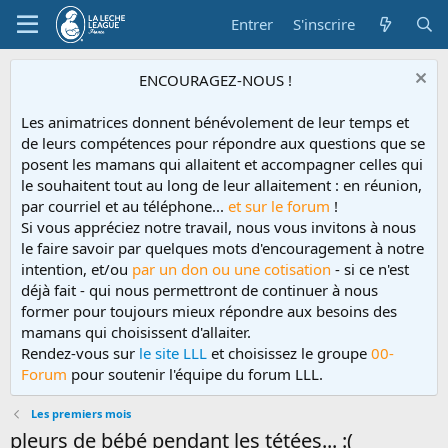
Entrer
S'inscrire
ENCOURAGEZ-NOUS !
Les animatrices donnent bénévolement de leur temps et
de leurs compétences pour répondre aux questions que se
posent les mamans qui allaitent et accompagner celles qui
le souhaitent tout au long de leur allaitement : en réunion,
par courriel et au téléphone...
et sur le forum
!
Si vous appréciez notre travail, nous vous invitons à nous
le faire savoir par quelques mots d'encouragement à notre
intention, et/ou
par un don ou une cotisation
- si ce n'est
déjà fait - qui nous permettront de continuer à nous
former pour toujours mieux répondre aux besoins des
mamans qui choisissent d'allaiter.
Rendez-vous sur
le site LLL
et choisissez le groupe
00-
Forum
pour soutenir l'équipe du forum LLL.
Les premiers mois
pleurs de bébé pendant les tétées... :(