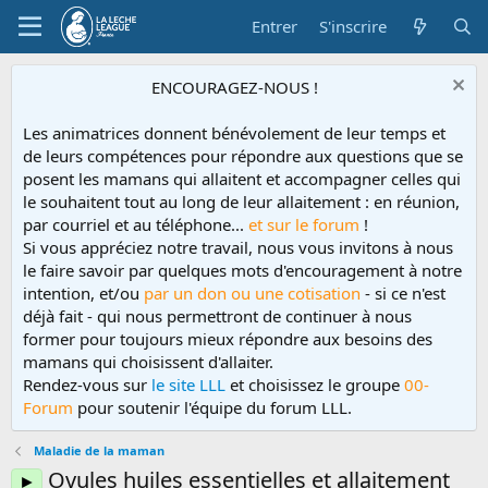
Entrer
S'inscrire
ENCOURAGEZ-NOUS !
Les animatrices donnent bénévolement de leur temps et
de leurs compétences pour répondre aux questions que se
posent les mamans qui allaitent et accompagner celles qui
le souhaitent tout au long de leur allaitement : en réunion,
par courriel et au téléphone...
et sur le forum
!
Si vous appréciez notre travail, nous vous invitons à nous
le faire savoir par quelques mots d'encouragement à notre
intention, et/ou
par un don ou une cotisation
- si ce n'est
déjà fait - qui nous permettront de continuer à nous
former pour toujours mieux répondre aux besoins des
mamans qui choisissent d'allaiter.
Rendez-vous sur
le site LLL
et choisissez le groupe
00-
Forum
pour soutenir l'équipe du forum LLL.
Maladie de la maman
Ovules huiles essentielles et allaitement
►