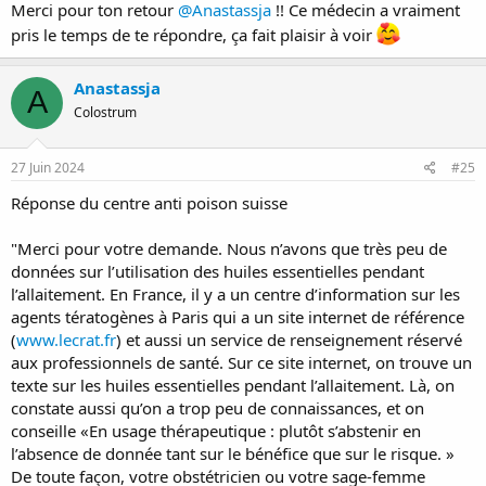
Merci pour ton retour
@Anastassja
!! Ce médecin a vraiment
pris le temps de te répondre, ça fait plaisir à voir
Anastassja
A
Colostrum
27 Juin 2024
#25
Réponse du centre anti poison suisse
"Merci pour votre demande. Nous n’avons que très peu de
données sur l’utilisation des huiles essentielles pendant
l’allaitement. En France, il y a un centre d’information sur les
agents tératogènes à Paris qui a un site internet de référence
(
www.lecrat.fr
) et aussi un service de renseignement réservé
aux professionnels de santé. Sur ce site internet, on trouve un
texte sur les huiles essentielles pendant l’allaitement. Là, on
constate aussi qu’on a trop peu de connaissances, et on
conseille «En usage thérapeutique : plutôt s’abstenir en
l’absence de donnée tant sur le bénéfice que sur le risque. »
De toute façon, votre obstétricien ou votre sage-femme