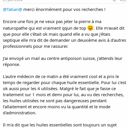
:
@Tatian@
merci énormément pour vos recherches !
Encore une fois je ne veux pas jeter la pierre à ma
naturopathe qui est vraiment qqun de top
. Elle m'avait dit
que pour elle c'était ok mais quand elle a vu que j'étais
septique elle m'a dit de demander un deuxième avis à d'autres
professionnels pour me rassurer.
J'ai envoyé un mail au centre antipoison suisse, j'attends leur
réponse.
L'autre médecin de ce matin a été vraiment cool et a pris le
temps de regarder pour chaque huile essentielle. Pour lui c'est
ok aussi pour les 4 utilisées. Malgré le fait que je fasse ce
traitement sur 1 mois et demi pour lui, au vu des recherches,
les huiles utilisées ne sont pas dangereuses pendant
l'allaitement et encore moins vu la quantité et le mode
d'administration.
Il m'a dit que les huiles essentielles sont toujours un sujet