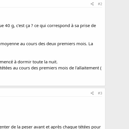
#2
ue 40 g, c'est ça ? ce qui correspond à sa prise de
 en moyenne au cours des deux premiers mois. La
mencé à dormir toute la nuit.
étées au cours des premiers mois de l'allaitement (
#3
tenter de la peser avant et après chaque tétées pour