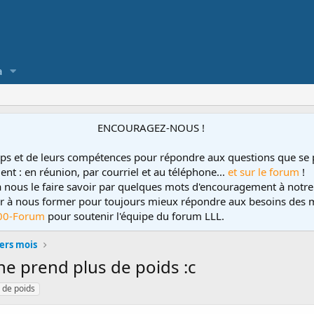
a
ENCOURAGEZ-NOUS !
ps et de leurs compétences pour répondre aux questions que se 
ent : en réunion, par courriel et au téléphone...
et sur le forum
!
 à nous le faire savoir par quelques mots d'encouragement à notre
uer à nous former pour toujours mieux répondre aux besoins des m
00-Forum
pour soutenir l'équipe du forum LLL.
ers mois
 ne prend plus de poids :c
 de poids