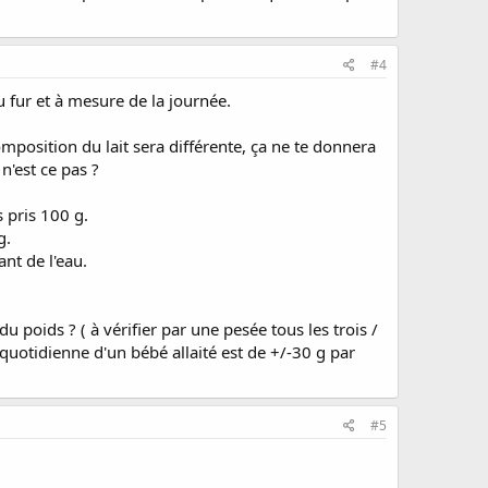
#4
u fur et à mesure de la journée.
mposition du lait sera différente, ça ne te donnera
n'est ce pas ?
s pris 100 g.
g.
nt de l'eau.
poids ? ( à vérifier par une pesée tous les trois /
 quotidienne d'un bébé allaité est de +/-30 g par
#5