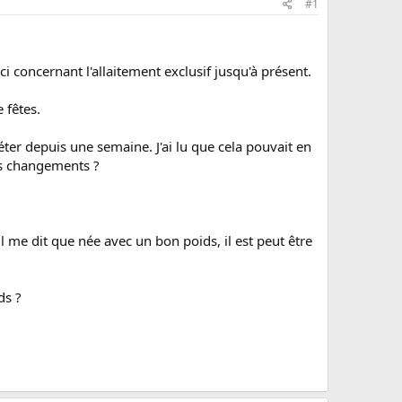
#1
concernant l'allaitement exclusif jusqu'à présent.
 fêtes.
er depuis une semaine. J'ai lu que cela pouvait en
es changements ?
l me dit que née avec un bon poids, il est peut être
ds ?