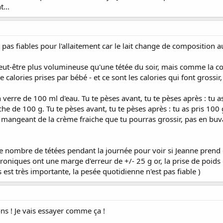
t...
pas fiables pour l'allaitement car le lait change de composition a
peut-être plus volumineuse qu'une tétée du soir, mais comme la co
alories prises par bébé - et ce sont les calories qui font grossir, 
 verre de 100 ml d'eau. Tu te pèses avant, tu te pèses après : tu a
he de 100 g. Tu te pèses avant, tu te pèses après : tu as pris 100 
 mangeant de la crème fraiche que tu pourras grossir, pas en buva
nombre de tétées pendant la journée pour voir si Jeanne prend du 
ctroniques ont une marge d'erreur de +/- 25 g or, la prise de poids
est très importante, la pesée quotidienne n'est pas fiable )
ons ! Je vais essayer comme ça !