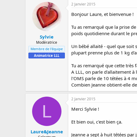
2 Janvier 2015
Bonjour Laure, et bienvenue !
Tu as remarqué que la prise de p
poids quotidienne durant le pre
Sylvie
Modératrice
Un bébé allaité - quel que soi
Membre de l'équipe
plupart prenne plus de 1 kg d'ai
Animatrice LLL
Tu as remarqué que cette très 
A LLL, on parle d'allaitement 
l'OMS parle de 10 tétées à 4 mo
Combien Jeanne obtient-elle d
2 Janvier 2015
L
Merci Sylvie !
Et bien oui, c'est bien ça.
Laure&Jeanne
Jeanne a sept à huit tétées par