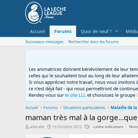
Accueil
Forums
Quoi de neuf ?
Médi
Nouveaux messages
Rechercher dans les forums
Les animatrices donnent bénévolement de leur tem
celles qui le souhaitent tout au long de leur allaitem
Si vous appréciez notre travail, nous vous invitons
ce n'est déjà fait - qui nous permettront de contin
Rendez-vous sur
le site LLL
et choisissez le groupe
Accueil
Forums
Situations particulieres
Maladie de l
maman très mal à la gorge...que 
D
D
T
adecalie
13 Octobre 2012
contre-indications
fièvr
é
a
a
m
t
g