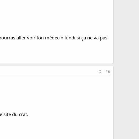
pourras aller voir ton médecin lundi si ça ne va pas
#6
 site du crat.