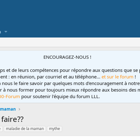
a
ENCOURAGEZ-NOUS !
ps et de leurs compétences pour répondre aux questions que se 
ent : en réunion, par courriel et au téléphone...
et sur le forum
!
 à nous le faire savoir par quelques mots d'encouragement à notre
uer à nous former pour toujours mieux répondre aux besoins des m
00-Forum
pour soutenir l'équipe du forum LLL.
a maman
faire??
e
maladie de la maman
mythe