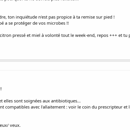
re, ton inquiétude n'est pas propice à ta remise sur pied !
ébé a se protéger de vos microbes !!
 citron pressé et miel à volonté tout le week-end, repos +++ et tu 
!
et elles sont soignées aux antibiotiques...
compatibles avec l'allaitement : voir le coin du prescripteur et le
peux/ veux.