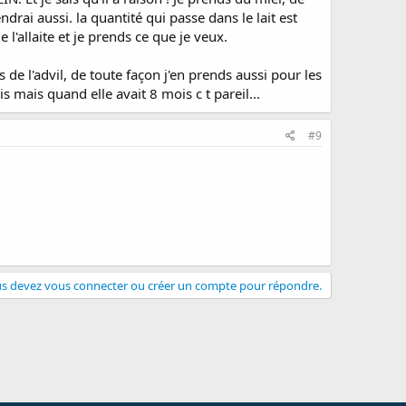
drai aussi. la quantité qui passe dans le lait est
l'allaite et je prends ce que je veux.
s de l'advil, de toute façon j'en prends aussi pour les
s mais quand elle avait 8 mois c t pareil...
#9
s devez vous connecter ou créer un compte pour répondre.