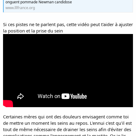
onguent pommade Newman candidose
www.lllfrance.org
Si ces pistes ne te parlent pas, cette vidéo peut t'aider à ajuster
la position et la prise du sein
Certaines mères qui ont des douleurs envisagent comme toi
de mettre un moment les seins au repos. L'ennui c'est qu'il est
tout de même nécessaire de drainer les seins afin d'éviter des
complications comme l'engorgement et la mastite. Or je lis