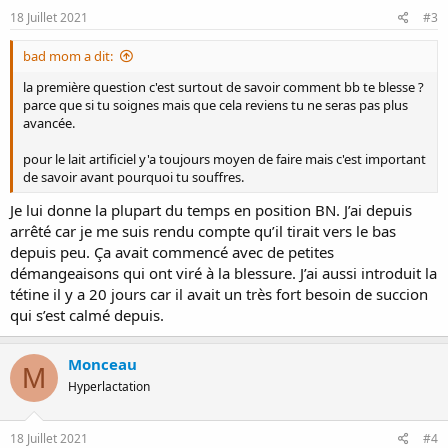
18 Juillet 2021
#3
bad mom a dit:
la première question c'est surtout de savoir comment bb te blesse ?
parce que si tu soignes mais que cela reviens tu ne seras pas plus
avancée.
pour le lait artificiel y'a toujours moyen de faire mais c'est important
de savoir avant pourquoi tu souffres.
Je lui donne la plupart du temps en position BN. J’ai depuis
arrêté car je me suis rendu compte qu’il tirait vers le bas
depuis peu. Ça avait commencé avec de petites
démangeaisons qui ont viré à la blessure. J’ai aussi introduit la
tétine il y a 20 jours car il avait un très fort besoin de succion
qui s’est calmé depuis.
Monceau
M
Hyperlactation
18 Juillet 2021
#4