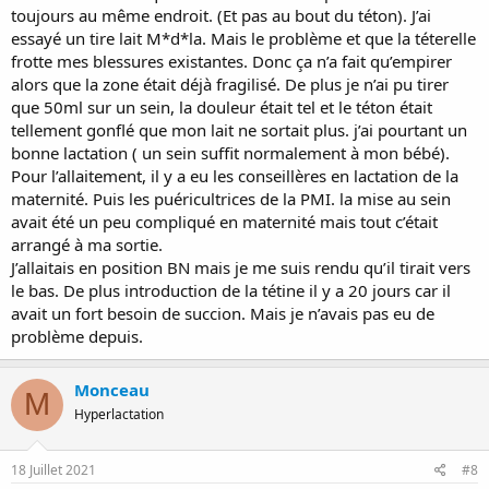
toujours au même endroit. (Et pas au bout du téton). J’ai
essayé un tire lait M*d*la. Mais le problème et que la téterelle
frotte mes blessures existantes. Donc ça n’a fait qu’empirer
alors que la zone était déjà fragilisé. De plus je n’ai pu tirer
que 50ml sur un sein, la douleur était tel et le téton était
tellement gonflé que mon lait ne sortait plus. j’ai pourtant un
bonne lactation ( un sein suffit normalement à mon bébé).
Pour l’allaitement, il y a eu les conseillères en lactation de la
maternité. Puis les puéricultrices de la PMI. la mise au sein
avait été un peu compliqué en maternité mais tout c’était
arrangé à ma sortie.
J’allaitais en position BN mais je me suis rendu qu’il tirait vers
le bas. De plus introduction de la tétine il y a 20 jours car il
avait un fort besoin de succion. Mais je n’avais pas eu de
problème depuis.
Monceau
M
Hyperlactation
18 Juillet 2021
#8