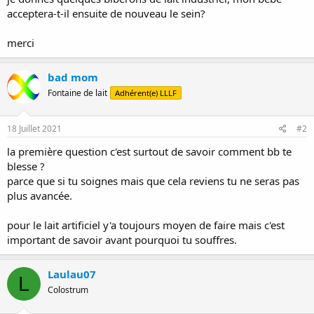
acceptera-t-il ensuite de nouveau le sein?
merci
bad mom
Fontaine de lait
Adhérent(e) LLLF
18 Juillet 2021
#2
la première question c'est surtout de savoir comment bb te
blesse ?
parce que si tu soignes mais que cela reviens tu ne seras pas
plus avancée.
pour le lait artificiel y'a toujours moyen de faire mais c'est
important de savoir avant pourquoi tu souffres.
Laulau07
L
Colostrum