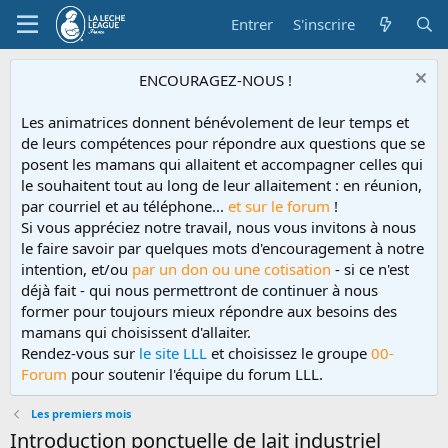
Entrer
S'inscrire
ENCOURAGEZ-NOUS !
Les animatrices donnent bénévolement de leur temps et
de leurs compétences pour répondre aux questions que se
posent les mamans qui allaitent et accompagner celles qui
le souhaitent tout au long de leur allaitement : en réunion,
par courriel et au téléphone...
et sur le forum
!
Si vous appréciez notre travail, nous vous invitons à nous
le faire savoir par quelques mots d'encouragement à notre
intention, et/ou
par un don ou une cotisation
- si ce n'est
déjà fait - qui nous permettront de continuer à nous
former pour toujours mieux répondre aux besoins des
mamans qui choisissent d'allaiter.
Rendez-vous sur
le site LLL
et choisissez le groupe
00-
Forum
pour soutenir l'équipe du forum LLL.
Les premiers mois
Introduction ponctuelle de lait industriel