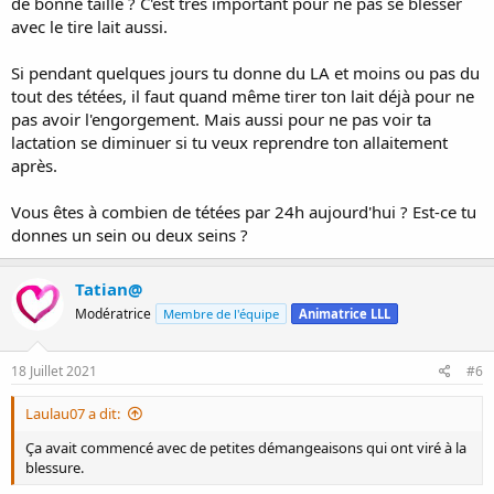
de bonne taille ? C'est très important pour ne pas se blesser
avec le tire lait aussi.
Si pendant quelques jours tu donne du LA et moins ou pas du
tout des tétées, il faut quand même tirer ton lait déjà pour ne
pas avoir l'engorgement. Mais aussi pour ne pas voir ta
lactation se diminuer si tu veux reprendre ton allaitement
après.
Vous êtes à combien de tétées par 24h aujourd'hui ? Est-ce tu
donnes un sein ou deux seins ?
Tatian@
Modératrice
Membre de l'équipe
Animatrice LLL
18 Juillet 2021
#6
Laulau07 a dit:
Ça avait commencé avec de petites démangeaisons qui ont viré à la
blessure.