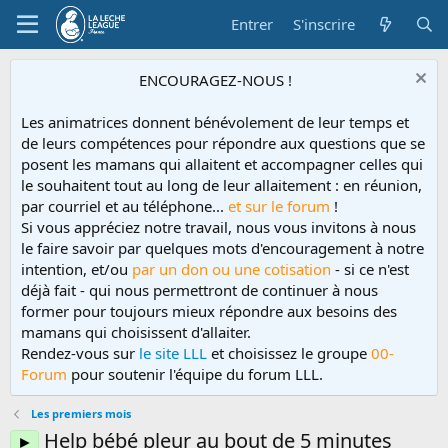
Entrer
S'inscrire
ENCOURAGEZ-NOUS !
Les animatrices donnent bénévolement de leur temps et
de leurs compétences pour répondre aux questions que se
posent les mamans qui allaitent et accompagner celles qui
le souhaitent tout au long de leur allaitement : en réunion,
par courriel et au téléphone...
et sur le forum
!
Si vous appréciez notre travail, nous vous invitons à nous
le faire savoir par quelques mots d'encouragement à notre
intention, et/ou
par un don ou une cotisation
- si ce n'est
déjà fait - qui nous permettront de continuer à nous
former pour toujours mieux répondre aux besoins des
mamans qui choisissent d'allaiter.
Rendez-vous sur
le site LLL
et choisissez le groupe
00-
Forum
pour soutenir l'équipe du forum LLL.
Les premiers mois
Help bébé pleur au bout de 5 minutes
►