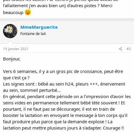
l'allaitement j'en avais bien un) d'autres pistes ? Merci
beaucoup
MmeMarguerite
Fontaine de lait
19 Janvier 2021
#2
Bonjour,
Vers 6 semaines, il y a un gros pic de croissance, peut-être
que c'est ça ?
Les signes sont : bébé au sein h24, pleurs +++, énervement
au sein, sommeil perturbé...
En général, pendant cette période on a l'impression d'avoir les
seins vides en permanence tellement bébé tète souvent ! Et
pourtant, il ne faut pas se décourager, il est en train de
booster la lactation en envoyant le message à ton corps qu'il
faut produire plus parce que la demande explose ! La
lactation peut mettre plusieurs jours à s'adapter. Courage !!