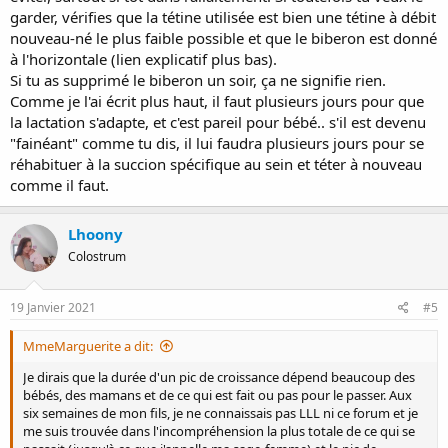
garder, vérifies que la tétine utilisée est bien une tétine à débit
nouveau-né le plus faible possible et que le biberon est donné
à l'horizontale (lien explicatif plus bas).
Si tu as supprimé le biberon un soir, ça ne signifie rien.
Comme je l'ai écrit plus haut, il faut plusieurs jours pour que
la lactation s'adapte, et c'est pareil pour bébé.. s'il est devenu
"fainéant" comme tu dis, il lui faudra plusieurs jours pour se
réhabituer à la succion spécifique au sein et téter à nouveau
comme il faut.
Lhoony
Colostrum
19 Janvier 2021
#5
MmeMarguerite a dit:
Je dirais que la durée d'un pic de croissance dépend beaucoup des
bébés, des mamans et de ce qui est fait ou pas pour le passer. Aux
six semaines de mon fils, je ne connaissais pas LLL ni ce forum et je
me suis trouvée dans l'incompréhension la plus totale de ce qui se