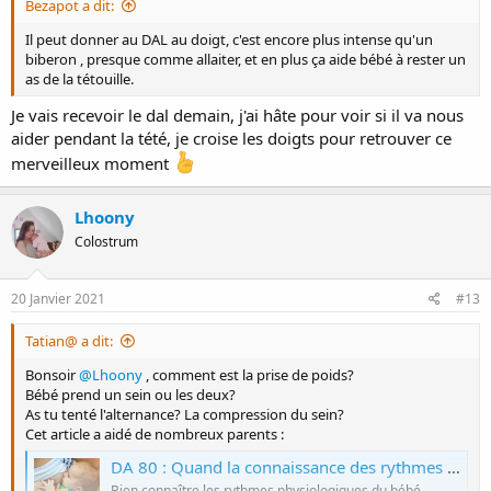
Bezapot a dit:
Il peut donner au DAL au doigt, c'est encore plus intense qu'un
biberon , presque comme allaiter, et en plus ça aide bébé à rester un
as de la tétouille.
Je vais recevoir le dal demain, j'ai hâte pour voir si il va nous
aider pendant la tété, je croise les doigts pour retrouver ce
merveilleux moment
Lhoony
Colostrum
20 Janvier 2021
#13
Tatian@ a dit:
Bonsoir
@Lhoony
, comment est la prise de poids?
Bébé prend un sein ou les deux?
As tu tenté l'alternance? La compression du sein?
Cet article a aidé de nombreux parents :
DA 80 : Quand la connaissance des rythmes peut lever des obstacles
Bien connaître les rythmes physiologiques du bébé