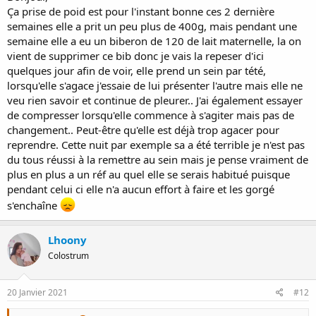
www.lllfrance.org
Ça prise de poid est pour l'instant bonne ces 2 dernière
semaines elle a prit un peu plus de 400g, mais pendant une
semaine elle a eu un biberon de 120 de lait maternelle, la on
vient de supprimer ce bib donc je vais la repeser d'ici
quelques jour afin de voir, elle prend un sein par tété,
lorsqu'elle s'agace j'essaie de lui présenter l'autre mais elle ne
veu rien savoir et continue de pleurer.. J'ai également essayer
de compresser lorsqu'elle commence à s'agiter mais pas de
changement.. Peut-être qu'elle est déjà trop agacer pour
reprendre. Cette nuit par exemple sa a été terrible je n'est pas
du tous réussi à la remettre au sein mais je pense vraiment de
plus en plus a un réf au quel elle se serais habitué puisque
pendant celui ci elle n'a aucun effort à faire et les gorgé
s'enchaîne
Lhoony
Colostrum
20 Janvier 2021
#12