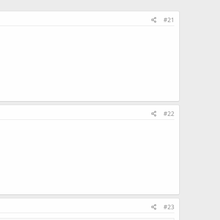
#21
#22
#23