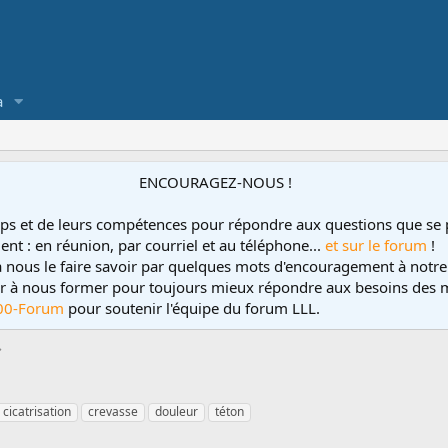
a
ENCOURAGEZ-NOUS !
ps et de leurs compétences pour répondre aux questions que se 
ent : en réunion, par courriel et au téléphone...
et sur le forum
!
 à nous le faire savoir par quelques mots d'encouragement à notre
uer à nous former pour toujours mieux répondre aux besoins des m
00-Forum
pour soutenir l'équipe du forum LLL.
cicatrisation
crevasse
douleur
téton