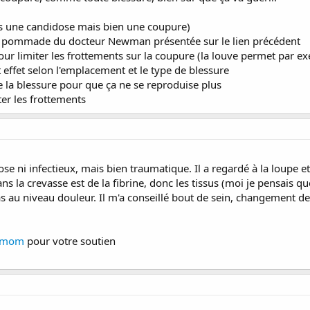
pas une candidose mais bien une coupure)
 / pommade du docteur Newman présentée sur le lien précédent
pour limiter les frottements sur la coupure (la louve permet par e
 effet selon l'emplacement et le type de blessure
de la blessure pour que ça ne se reproduise plus
iter les frottements
ose ni infectieux, mais bien traumatique. Il a regardé à la loupe et
ans la crevasse est de la fibrine, donc les tissus (moi je pensais qu
 au niveau douleur. Il m'a conseillé bout de sein, changement de 
 mom
pour votre soutien