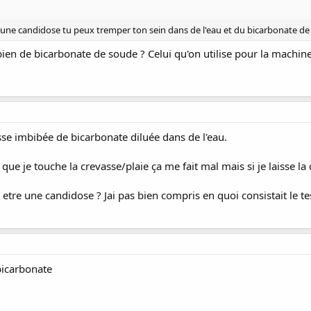
est une candidose tu peux tremper ton sein dans de l'eau et du bicarbonate de
t bien de bicarbonate de soude ? Celui qu'on utilise pour la machine
se imbibée de bicarbonate diluée dans de l'eau.
que je touche la crevasse/plaie ça me fait mal mais si je laisse l
etre une candidose ? Jai pas bien compris en quoi consistait le te
bicarbonate