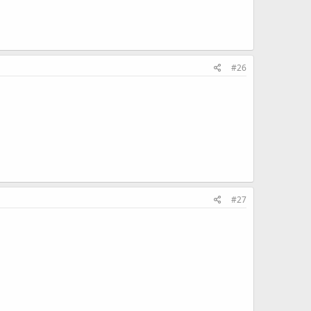
#26
#27