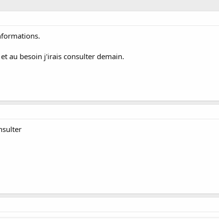
nformations.
et au besoin j'irais consulter demain.
nsulter