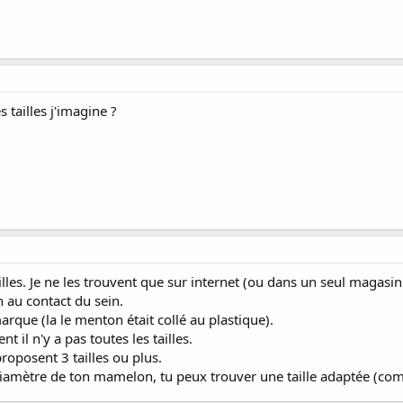
 tailles j'imagine ?
tailles. Je ne les trouvent que sur internet (ou dans un seul magas
n au contact du sein.
arque (la le menton était collé au plastique).
il n'y a pas toutes les tailles.
roposent 3 tailles ou plus.
iamètre de ton mamelon, tu peux trouver une taille adaptée (comme