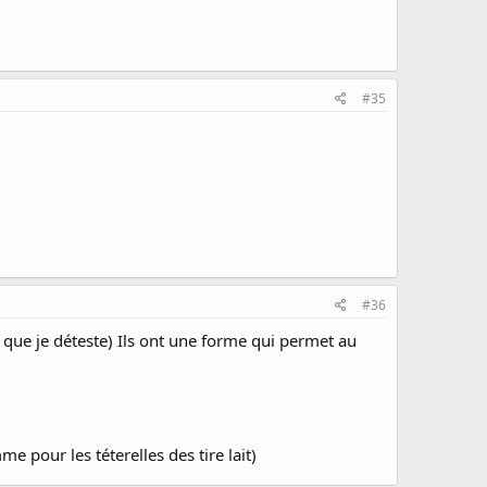
#35
#36
in que je déteste) Ils ont une forme qui permet au
 pour les téterelles des tire lait)