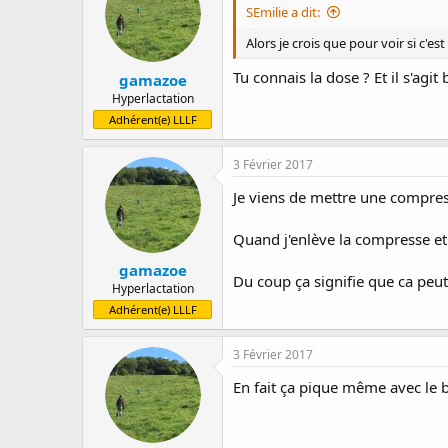
SEmilie a dit:
Alors je crois que pour voir si c'
Tu connais la dose ? Et il s'agi
gamazoe
Hyperlactation
Adhérent(e) LLLF
3 Février 2017
Je viens de mettre une compres
Quand j'enlève la compresse et 
gamazoe
Du coup ça signifie que ca peut 
Hyperlactation
Adhérent(e) LLLF
3 Février 2017
En fait ça pique même avec le 