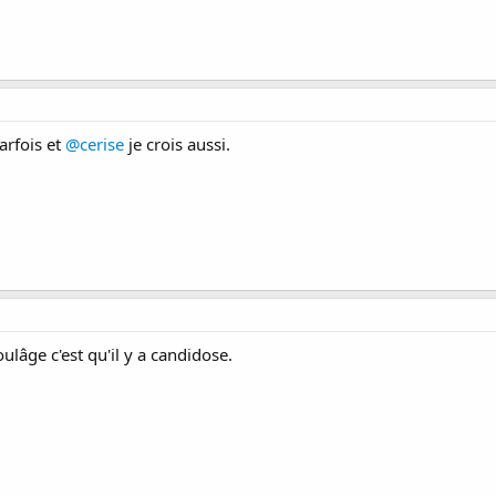
arfois et
@cerise
je crois aussi.
oulâge c'est qu'il y a candidose.