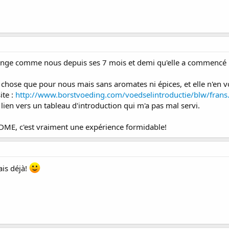
ange comme nous depuis ses 7 mois et demi qu'elle a commencé la d
 chose que pour nous mais sans aromates ni épices, et elle n'en vo
ite :
http://www.borstvoeding.com/voedselintroductie/blw/frans
 lien vers un tableau d'introduction qui m'a pas mal servi.
 DME, c'est vraiment une expérience formidable!
ais déjà!