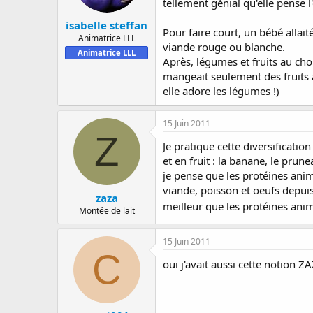
tellement génial qu'elle pense l
isabelle steffan
Pour faire court, un bébé allai
Animatrice LLL
viande rouge ou blanche.
Animatrice LLL
Après, légumes et fruits au choi
mangeait seulement des fruits 
elle adore les légumes !)
15 Juin 2011
Z
Je pratique cette diversification
et en fruit : la banane, le prunea
je pense que les protéines anim
viande, poisson et oeufs depuis
zaza
meilleur que les protéines anim
Montée de lait
15 Juin 2011
C
oui j'avait aussi cette notion ZA