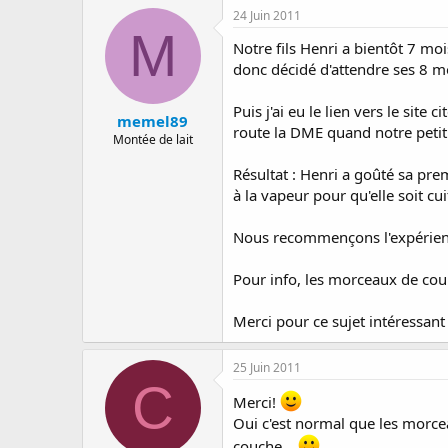
24 Juin 2011
M
Notre fils Henri a bientôt 7 mo
donc décidé d'attendre ses 8 m
Puis j'ai eu le lien vers le sit
memel89
route la DME quand notre petit s
Montée de lait
Résultat : Henri a goûté sa pre
à la vapeur pour qu'elle soit c
Nous recommençons l'expérience
Pour info, les morceaux de cou
Merci pour ce sujet intéressan
25 Juin 2011
C
Merci!
Oui c'est normal que les morcea
couche...