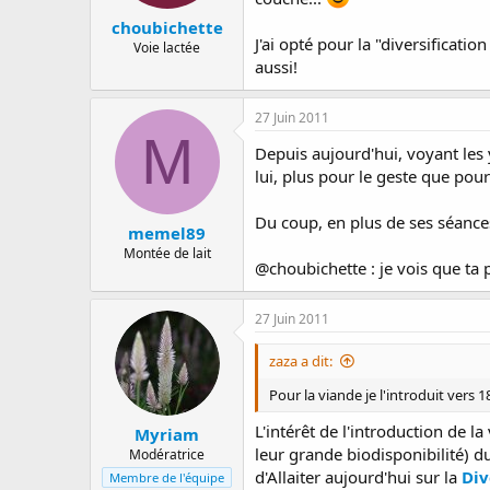
choubichette
J'ai opté pour la "diversificat
Voie lactée
aussi!
27 Juin 2011
M
Depuis aujourd'hui, voyant les
lui, plus pour le geste que pou
Du coup, en plus de ses séances
memel89
Montée de lait
@choubichette : je vois que ta
27 Juin 2011
zaza a dit:
Pour la viande je l'introduit vers 
L'intérêt de l'introduction de l
Myriam
leur grande biodisponibilité) d
Modératrice
d'Allaiter aujourd'hui sur la
Div
Membre de l'équipe