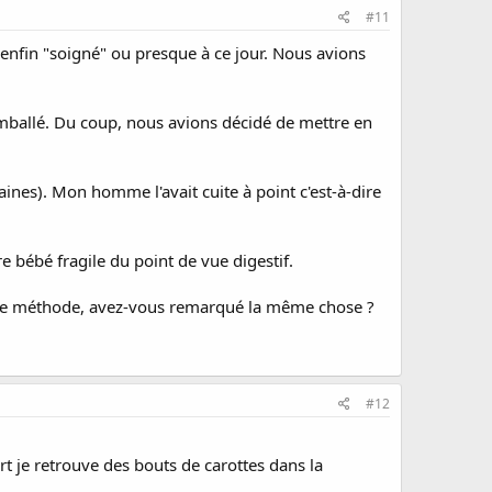
#11
e enfin "soigné" ou presque à ce jour. Nous avions
te emballé. Du coup, nous avions décidé de mettre en
aines). Mon homme l'avait cuite à point c'est-à-dire
bébé fragile du point de vue digestif.
même méthode, avez-vous remarqué la même chose ?
#12
t je retrouve des bouts de carottes dans la