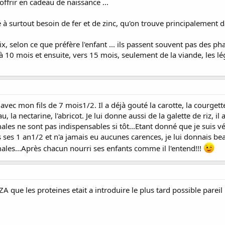
'offrir en cadeau de naissance ...
té à surtout besoin de fer et de zinc, qu'on trouve principalement 
x, selon ce que préfère l'enfant ... ils passent souvent pas des ph
à 10 mois et ensuite, vers 15 mois, seulement de la viande, les 
 avec mon fils de 7 mois1/2. Il a déjà gouté la carotte, la courgette
u, la nectarine, l'abricot. Je lui donne aussi de la galette de riz, il
ales ne sont pas indispensables si tôt...Etant donné que je suis 
 ses 1 an1/2 et n'a jamais eu aucunes carences, je lui donnais b
ales...Après chacun nourri ses enfants comme il l'entend!!!
ZA que les proteines etait a introduire le plus tard possible pareil 