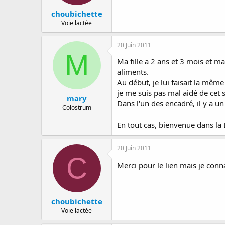
choubichette
Voie lactée
20 Juin 2011
M
Ma fille a 2 ans et 3 mois et m
aliments.
Au début, je lui faisait la même
je me suis pas mal aidé de cet s
mary
Dans l'un des encadré, il y a un
Colostrum
En tout cas, bienvenue dans la
20 Juin 2011
C
Merci pour le lien mais je conn
choubichette
Voie lactée