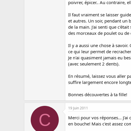
poivrer, épicer.. Au contraire,
Il faut vraiment se laisser guid
et autres. Un soir, pendant un 
de la main. J'ai senti que c'éta
des morceaux de poulet ou de di
Il y a aussi une chose à savoir
ce qui leur permet de recracher 
Je n'ai quasiment jamais eu be
(avec seulement 2 dents).
En résumé, laissez vous aller pa
suffire largement encore long
Bonnes découvertes à ta fille!
19 Juin 2011
C
Merci pour vos réponses... J'ai 
en bouche! Mais c'est assez co