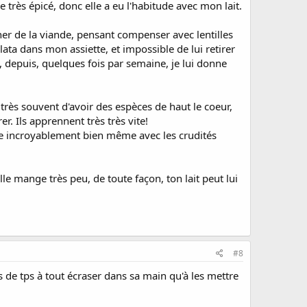
 très épicé, donc elle a eu l'habitude avec mon lait.
nner de la viande, pensant compenser avec lentilles
ata dans mon assiette, et impossible de lui retirer
p, depuis, quelques fois par semaine, je lui donne
 très souvent d'avoir des espèces de haut le coeur,
r. Ils apprennent très très vite!
lle incroyablement bien même avec les crudités
lle mange très peu, de toute façon, ton lait peut lui
#8
s de tps à tout écraser dans sa main qu'à les mettre