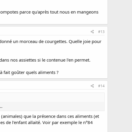
des compotes parce qu'après tout nous en mangeons
#13
i donné un morceau de courgettes. Quelle joie pour
dans nos assiettes si le contenue l'en permet.
 fait goûter quels aliments ?
#14
..
es (animales) que la présence dans ces aliments (et
s de l'enfant allaité. Voir par exemple le n°84