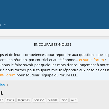
a
ENCOURAGEZ-NOUS !
ps et de leurs compétences pour répondre aux questions que se 
ent : en réunion, par courriel et au téléphone...
et sur le forum
!
 à nous le faire savoir par quelques mots d'encouragement à notre
uer à nous former pour toujours mieux répondre aux besoins des m
00-Forum
pour soutenir l'équipe du forum LLL.
tion
nt
fer
fruits
légumes
poisson
viande
zinc
œuf