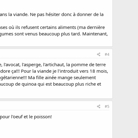
dans la viande. Ne pas hésiter donc à donner de la
ases où ils refusent certains aliments (ma dernière
légumes sont venus beaucoup plus tard. Maintenant,
#4
, l'avocat, l'asperge, l'artichaut, la pomme de terre
 adore ça!!! Pour la viande je l'introduit vers 18 mois,
végétarienne!!! Ma fille ainée mange seulement
eaucoup de quinoa qui est beaucoup plus riche et
#5
pour l'oeuf et le poisson!