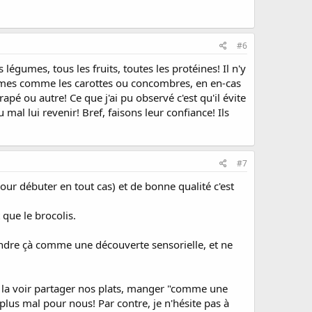
#6
égumes, tous les fruits, toutes les protéines! Il n'y
égumes comme les carottes ou concombres, en en-cas
apé ou autre! Ce que j'ai pu observé c'est qu'il évite
 mal lui revenir! Bref, faisons leur confiance! Ils
#7
r débuter en tout cas) et de bonne qualité c'est
que le brocolis.
rendre çà comme une découverte sensorielle, et ne
de la voir partager nos plats, manger "comme une
 plus mal pour nous! Par contre, je n'hésite pas à