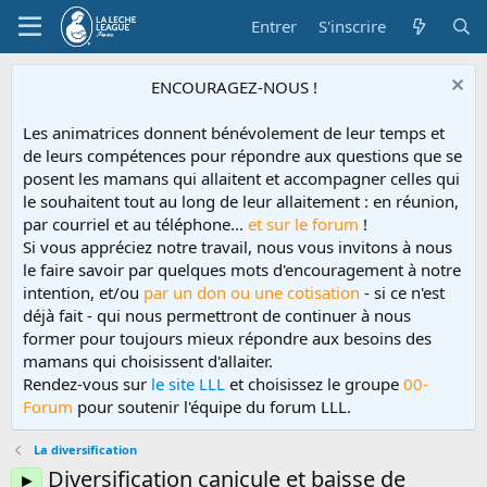
Entrer
S'inscrire
ENCOURAGEZ-NOUS !
Les animatrices donnent bénévolement de leur temps et
de leurs compétences pour répondre aux questions que se
posent les mamans qui allaitent et accompagner celles qui
le souhaitent tout au long de leur allaitement : en réunion,
par courriel et au téléphone...
et sur le forum
!
Si vous appréciez notre travail, nous vous invitons à nous
le faire savoir par quelques mots d'encouragement à notre
intention, et/ou
par un don ou une cotisation
- si ce n'est
déjà fait - qui nous permettront de continuer à nous
former pour toujours mieux répondre aux besoins des
mamans qui choisissent d'allaiter.
Rendez-vous sur
le site LLL
et choisissez le groupe
00-
Forum
pour soutenir l'équipe du forum LLL.
La diversification
Diversification canicule et baisse de
►