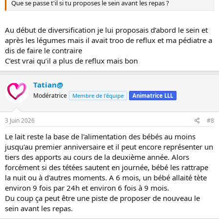
Que se passe t'il si tu proposes le sein avant les repas ?
Au début de diversification je lui proposais d’abord le sein et
après les légumes mais il avait troo de reflux et ma pédiatre a
dis de faire le contraire
C’est vrai qu’il a plus de reflux mais bon
Tatian@
Modératrice
Membre de l'équipe
Animatrice LLL
3 Juin 2026
#8
Le lait reste la base de l'alimentation des bébés au moins
jusqu'au premier anniversaire et il peut encore représenter un
tiers des apports au cours de la deuxième année. Alors
forcément si des tétées sautent en journée, bébé les rattrape
la nuit ou à d'autres moments. A 6 mois, un bébé allaité tète
environ 9 fois par 24h et environ 6 fois à 9 mois.
Du coup ça peut être une piste de proposer de nouveau le
sein avant les repas.