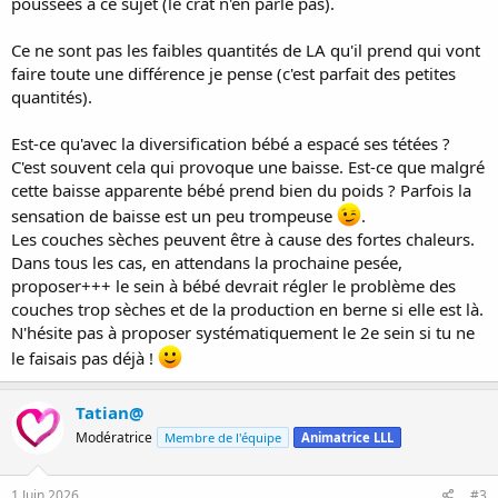
poussées à ce sujet (le crat n'en parle pas).
Ce ne sont pas les faibles quantités de LA qu'il prend qui vont
faire toute une différence je pense (c'est parfait des petites
quantités).
Est-ce qu'avec la diversification bébé a espacé ses tétées ?
C'est souvent cela qui provoque une baisse. Est-ce que malgré
cette baisse apparente bébé prend bien du poids ? Parfois la
sensation de baisse est un peu trompeuse
.
Les couches sèches peuvent être à cause des fortes chaleurs.
Dans tous les cas, en attendans la prochaine pesée,
proposer+++ le sein à bébé devrait régler le problème des
couches trop sèches et de la production en berne si elle est là.
N'hésite pas à proposer systématiquement le 2e sein si tu ne
le faisais pas déjà !
Tatian@
Modératrice
Membre de l'équipe
Animatrice LLL
1 Juin 2026
#3