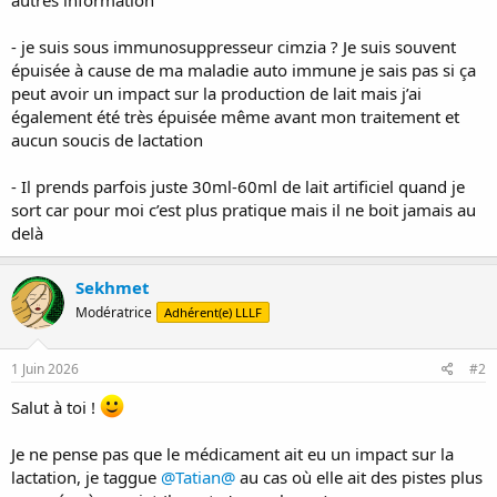
- je suis sous immunosuppresseur cimzia ? Je suis souvent
épuisée à cause de ma maladie auto immune je sais pas si ça
peut avoir un impact sur la production de lait mais j’ai
également été très épuisée même avant mon traitement et
aucun soucis de lactation
- Il prends parfois juste 30ml-60ml de lait artificiel quand je
sort car pour moi c’est plus pratique mais il ne boit jamais au
delà
Sekhmet
Modératrice
Adhérent(e) LLLF
1 Juin 2026
#2
Salut à toi !
Je ne pense pas que le médicament ait eu un impact sur la
lactation, je taggue
@Tatian@
au cas où elle ait des pistes plus