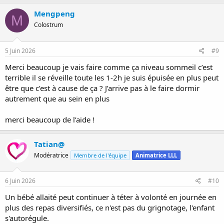
Mengpeng
M
Colostrum
5 Juin 2026
#9
Merci beaucoup je vais faire comme ça niveau sommeil c’est
terrible il se réveille toute les 1-2h je suis épuisée en plus peut
être que c’est à cause de ça ? J’arrive pas à le faire dormir
autrement que au sein en plus
merci beaucoup de l’aide !
Tatian@
Modératrice
Membre de l'équipe
Animatrice LLL
6 Juin 2026
#10
Un bébé allaité peut continuer à téter à volonté en journée en
plus des repas diversifiés, ce n'est pas du grignotage, l'enfant
s'autorégule.