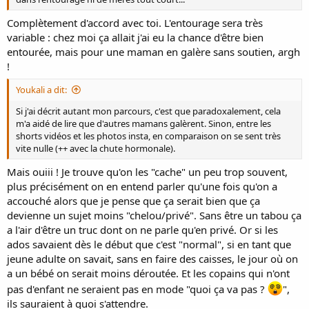
Complètement d'accord avec toi. L'entourage sera très
variable : chez moi ça allait j'ai eu la chance d'être bien
entourée, mais pour une maman en galère sans soutien, argh
!
Youkali a dit:
Si j'ai décrit autant mon parcours, c'est que paradoxalement, cela
m'a aidé de lire que d'autres mamans galèrent. Sinon, entre les
shorts vidéos et les photos insta, en comparaison on se sent très
vite nulle (++ avec la chute hormonale).
Mais ouiii ! Je trouve qu'on les "cache" un peu trop souvent,
plus précisément on en entend parler qu'une fois qu'on a
accouché alors que je pense que ça serait bien que ça
devienne un sujet moins "chelou/privé". Sans être un tabou ça
a l'air d'être un truc dont on ne parle qu'en privé. Or si les
ados savaient dès le début que c'est "normal", si en tant que
jeune adulte on savait, sans en faire des caisses, le jour où on
a un bébé on serait moins déroutée. Et les copains qui n'ont
pas d'enfant ne seraient pas en mode "quoi ça va pas ?
",
ils sauraient à quoi s'attendre.