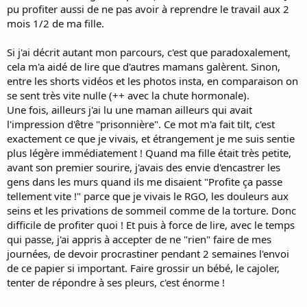
pu profiter aussi de ne pas avoir à reprendre le travail aux 2
mois 1/2 de ma fille.
Si j'ai décrit autant mon parcours, c'est que paradoxalement,
cela m'a aidé de lire que d'autres mamans galèrent. Sinon,
entre les shorts vidéos et les photos insta, en comparaison on
se sent très vite nulle (++ avec la chute hormonale).
Une fois, ailleurs j'ai lu une maman ailleurs qui avait
l'impression d'être "prisonnière". Ce mot m'a fait tilt, c'est
exactement ce que je vivais, et étrangement je me suis sentie
plus légère immédiatement ! Quand ma fille était très petite,
avant son premier sourire, j'avais des envie d'encastrer les
gens dans les murs quand ils me disaient "Profite ça passe
tellement vite !" parce que je vivais le RGO, les douleurs aux
seins et les privations de sommeil comme de la torture. Donc
difficile de profiter quoi ! Et puis à force de lire, avec le temps
qui passe, j'ai appris à accepter de ne "rien" faire de mes
journées, de devoir procrastiner pendant 2 semaines l'envoi
de ce papier si important. Faire grossir un bébé, le cajoler,
tenter de répondre à ses pleurs, c'est énorme !