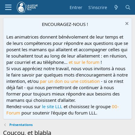
Entrer
S'inscrire
ENCOURAGEZ-NOUS !
Les animatrices donnent bénévolement de leur temps et
de leurs compétences pour répondre aux questions que se
posent les mamans qui allaitent et accompagner celles qui
le souhaitent tout au long de leur allaitement : en réunion,
par courriel et au téléphone...
et sur le forum
!
Si vous appréciez notre travail, nous vous invitons à nous
le faire savoir par quelques mots d'encouragement à notre
intention, et/ou
par un don ou une cotisation
- si ce n'est
déjà fait - qui nous permettront de continuer à nous
former pour toujours mieux répondre aux besoins des
mamans qui choisissent d'allaiter.
Rendez-vous sur
le site LLL
et choisissez le groupe
00-
Forum
pour soutenir l'équipe du forum LLL.
Présentations
Coucou, et blabla