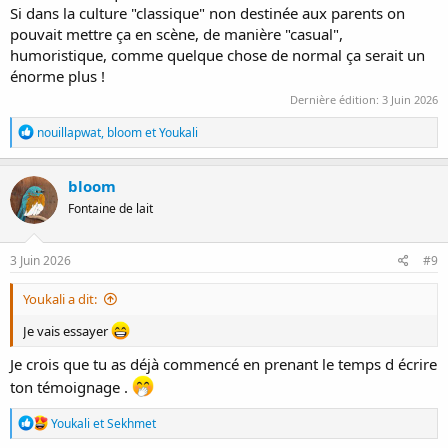
Si dans la culture "classique" non destinée aux parents on
pouvait mettre ça en scène, de manière "casual",
humoristique, comme quelque chose de normal ça serait un
énorme plus !
Dernière édition:
3 Juin 2026
R
nouillapwat
,
bloom
et
Youkali
é
a
c
bloom
t
Fontaine de lait
i
o
n
s
3 Juin 2026
#9
:
Youkali a dit:
Je vais essayer
Je crois que tu as déjà commencé en prenant le temps d écrire
ton témoignage .
R
Youkali
et
Sekhmet
é