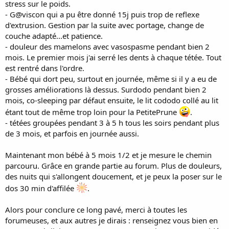
stress sur le poids.
- G@viscon qui a pu être donné 15j puis trop de reflexe
d'extrusion. Gestion par la suite avec portage, change de
couche adapté...et patience.
- douleur des mamelons avec vasospasme pendant bien 2
mois. Le premier mois j'ai serré les dents à chaque tétée. Tout
est rentré dans l'ordre.
- Bébé qui dort peu, surtout en journée, même si il y a eu de
grosses améliorations là dessus. Surdodo pendant bien 2
mois, co-sleeping par défaut ensuite, le lit cododo collé au lit
étant tout de même trop loin pour la PetitePrune
.
- tétées groupées pendant 3 à 5 h tous les soirs pendant plus
de 3 mois, et parfois en journée aussi.
Maintenant mon bébé à 5 mois 1/2 et je mesure le chemin
parcouru. Grâce en grande partie au forum. Plus de douleurs,
des nuits qui s'allongent doucement, et je peux la poser sur le
dos 30 min d'affilée
.
Alors pour conclure ce long pavé, merci à toutes les
forumeuses, et aux autres je dirais : renseignez vous bien en