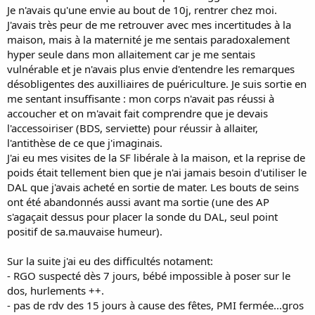
Je n'avais qu'une envie au bout de 10j, rentrer chez moi.
J'avais très peur de me retrouver avec mes incertitudes à la
maison, mais à la maternité je me sentais paradoxalement
hyper seule dans mon allaitement car je me sentais
vulnérable et je n'avais plus envie d'entendre les remarques
désobligentes des auxilliaires de puériculture. Je suis sortie en
me sentant insuffisante : mon corps n'avait pas réussi à
accoucher et on m'avait fait comprendre que je devais
l'accessoiriser (BDS, serviette) pour réussir à allaiter,
l'antithèse de ce que j'imaginais.
J'ai eu mes visites de la SF libérale à la maison, et la reprise de
poids était tellement bien que je n'ai jamais besoin d'utiliser le
DAL que j'avais acheté en sortie de mater. Les bouts de seins
ont été abandonnés aussi avant ma sortie (une des AP
s'agaçait dessus pour placer la sonde du DAL, seul point
positif de sa.mauvaise humeur).
Sur la suite j'ai eu des difficultés notament:
- RGO suspecté dès 7 jours, bébé impossible à poser sur le
dos, hurlements ++.
- pas de rdv des 15 jours à cause des fêtes, PMI fermée...gros