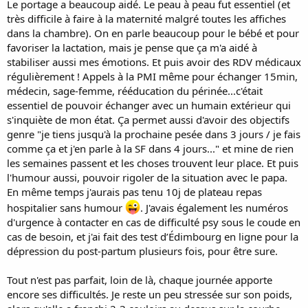
Le portage a beaucoup aidé. Le peau à peau fut essentiel (et
très difficile à faire à la maternité malgré toutes les affiches
dans la chambre). On en parle beaucoup pour le bébé et pour
favoriser la lactation, mais je pense que ça m'a aidé à
stabiliser aussi mes émotions. Et puis avoir des RDV médicaux
régulièrement ! Appels à la PMI même pour échanger 15min,
médecin, sage-femme, rééducation du périnée...c'était
essentiel de pouvoir échanger avec un humain extérieur qui
s'inquiète de mon état. Ça permet aussi d'avoir des objectifs
genre "je tiens jusqu'à la prochaine pesée dans 3 jours / je fais
comme ça et j'en parle à la SF dans 4 jours..." et mine de rien
les semaines passent et les choses trouvent leur place. Et puis
l'humour aussi, pouvoir rigoler de la situation avec le papa.
En même temps j'aurais pas tenu 10j de plateau repas
hospitalier sans humour
. J'avais également les numéros
d'urgence à contacter en cas de difficulté psy sous le coude en
cas de besoin, et j'ai fait des test d’Édimbourg en ligne pour la
dépression du post-partum plusieurs fois, pour être sure.
Tout n'est pas parfait, loin de là, chaque journée apporte
encore ses difficultés. Je reste un peu stressée sur son poids,