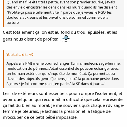
Quand ma fille était très petite, avant son premier sourire, j'avais
des envie d'encastrer les gens dans les murs quand ils me disaient
"Profite ça passe tellement vite !" parce que je vivais le RGO, les
douleurs aux seins et les privations de sommeil comme de la
torture
C'est totalement ça, on est au fond du trou, épuisées, et les
gens nous disent de profiter...
Youkali a dit:
Appels à la PMI même pour échanger 15min, médecin, sage-femme,
rééducation du périnée...c'était essentiel de pouvoir échanger avec
un humain extérieur qui s'inquiète de mon état. Ça permet aussi
d'avoir des objectifs genre "je tiens jusqu'à la prochaine pesée dans
3 jours / je fais comme ça et j'en parle à la SF dans 4 jours..."
Les rdv extérieurs sont essentiels pour rompre l'isolement, et
avoir quelqu'un qui reconnaît la difficulté que cela représente
ça fait du bien au moral. Je me souviens qu'à chaque rdv sage-
femme je pleurais, je lâchais la pression et la fatigue de
m'occuper de ce petit bébé imposable.