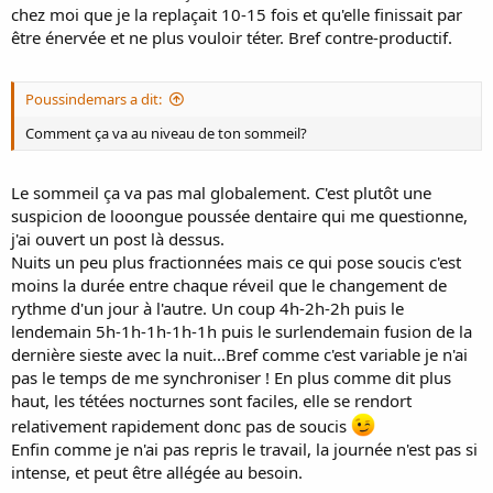
chez moi que je la replaçait 10-15 fois et qu'elle finissait par
être énervée et ne plus vouloir téter. Bref contre-productif.
Poussindemars a dit:
Comment ça va au niveau de ton sommeil?
Le sommeil ça va pas mal globalement. C'est plutôt une
suspicion de looongue poussée dentaire qui me questionne,
j'ai ouvert un post là dessus.
Nuits un peu plus fractionnées mais ce qui pose soucis c'est
moins la durée entre chaque réveil que le changement de
rythme d'un jour à l'autre. Un coup 4h-2h-2h puis le
lendemain 5h-1h-1h-1h-1h puis le surlendemain fusion de la
dernière sieste avec la nuit...Bref comme c'est variable je n'ai
pas le temps de me synchroniser ! En plus comme dit plus
haut, les tétées nocturnes sont faciles, elle se rendort
relativement rapidement donc pas de soucis
Enfin comme je n'ai pas repris le travail, la journée n'est pas si
intense, et peut être allégée au besoin.