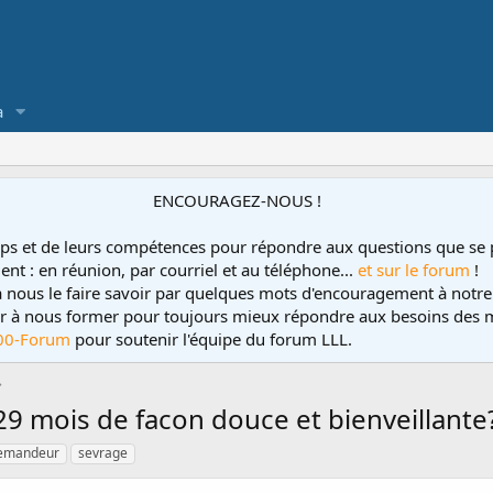
a
ENCOURAGEZ-NOUS !
ps et de leurs compétences pour répondre aux questions que se 
ent : en réunion, par courriel et au téléphone...
et sur le forum
!
 à nous le faire savoir par quelques mots d'encouragement à notre
uer à nous former pour toujours mieux répondre aux besoins des m
00-Forum
pour soutenir l'équipe du forum LLL.
 mois de facon douce et bienveillante
emandeur
sevrage