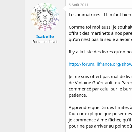
6 Août 2011
Les animatrices LLL m'ont bien 
Comme toi moi aussi je souhaite
offrait des martinets à nos pare
Isabelle
qu'on n'est pas la seule à avoi
Fontaine de lait
Il y a la liste des livres qu'on n
http://forum.lllfrance.org/sho
Je me suis offert pas mal de li
de Violaine Guéritault, ou Parent
commencé par celui sur le burn 
patience.
Apprendre que j'ai des limites 
l'auteur explique que poser des 
je commence à me fâcher, qu'il 
pour ne pas arriver au point où