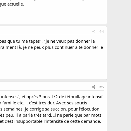
que actuelle.
#4
 pas que tu me tapes", "je ne veux pas donner la
vraiment là, je ne peux plus continuer à te donner le
#5
 intenses", et après 3 ans 1/2 de tétouillage intensif
amille etc.... c'est très dur. Avec ses soucis
es semaines, je corrige sa succion, pour l'élocution
ès peu, il a parlé très tard. Il ne parle que par mots
, et c'est insupportable l'intensité de cette demande.