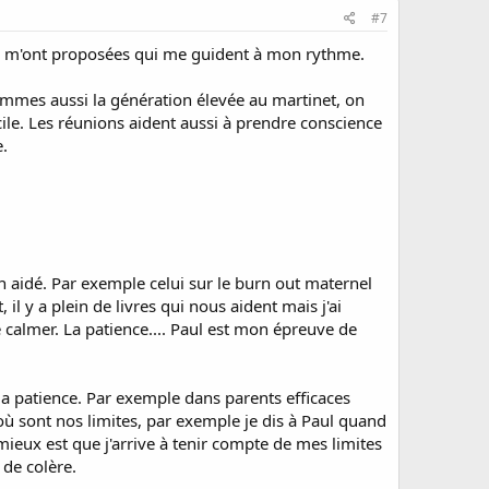
#7
lles m'ont proposées qui me guident à mon rythme.
sommes aussi la génération élevée au martinet, on
icile. Les réunions aident aussi à prendre conscience
e.
en aidé. Par exemple celui sur le burn out maternel
 il y a plein de livres qui nous aident mais j'ai
 calmer. La patience.... Paul est mon épreuve de
ma patience. Par exemple dans parents efficaces
e où sont nos limites, par exemple je dis à Paul quand
mieux est que j'arrive à tenir compte de mes limites
 de colère.