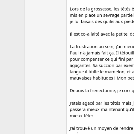
Lors de la grossesse, les tétés 
mis en place un sevrage partiel,
je lui faisais des guilis aux pie
Il est co-allaité avec la petite, 
La frustration au sein, j'ai mie
Paul n'a jamais fait ça. Il tétou
pour compenser ce qui fini par f
agaçantes. Sa succion par exemp
langue il titille le mamelon, et 
mauvaises habitudes ! Mon petit 
Depuis la frenectomie, je corrige
J'étais agacé par les tétés mais j
passera mieux maintenant qu'il n
mieux téter.
J'ai trouvé un moyen de rendre l