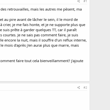
#1
T des retrouvailles, mais les autres me pèsent, ma
 au pire avant de lâcher le sein, il le mord de
à crier, je me fais honte, et je ne supporte plus que
suis prête à garder quelques TT, car il paraît
s courtes. Je ne sais pas comment faire, je suis
e encore la nuit, mais il souffre d'un reflux interne,
e le mois d'après j'en aurai plus que marre, mais
omment faire tout cela bienveillamment? J'ajoute
#2