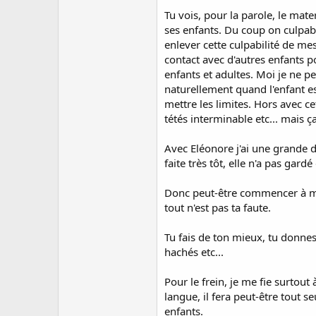
Tu vois, pour la parole, le mat
ses enfants. Du coup on culpabil
enlever cette culpabilité de me
contact avec d'autres enfants po
enfants et adultes. Moi je ne p
naturellement quand l'enfant es
mettre les limites. Hors avec ce
tétés interminable etc... mais 
Avec Eléonore j'ai une grande d
faite très tôt, elle n'a pas gar
Donc peut-être commencer à moin
tout n'est pas ta faute.
Tu fais de ton mieux, tu donnes 
hachés etc...
Pour le frein, je me fie surtout
langue, il fera peut-être tout s
enfants.