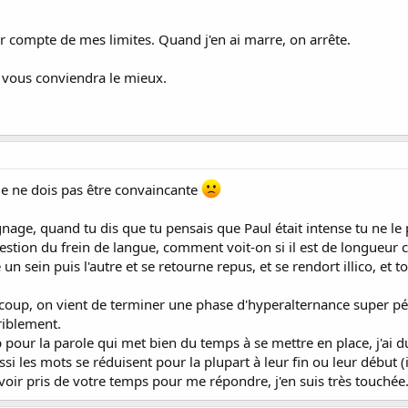
nir compte de mes limites. Quand j'en ai marre, on arrête.
i vous conviendra le mieux.
 je ne dois pas être convaincante
nage, quand tu dis que tu pensais que Paul était intense tu ne le
estion du frein de langue, comment voit-on si il est de longueur 
 un sein puis l'autre et se retourne repus, et se rendort illico, et t
coup, on vient de terminer une phase d'hyperalternance super pé
riblement.
pour la parole qui met bien du temps à se mettre en place, j'ai du 
i les mots se réduisent pour la plupart à leur fin ou leur début (
oir pris de votre temps pour me répondre, j'en suis très touchée