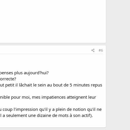
#6
 penses plus aujourd'hui?
correcte?
out petit il lâchait le sein au bout de 5 minutes repus
nible pour moi, mes impatiences atteignent leur
coup l'impression qu'il y a plein de notion qu'il ne
il a seulement une dizaine de mots à son actif).
.