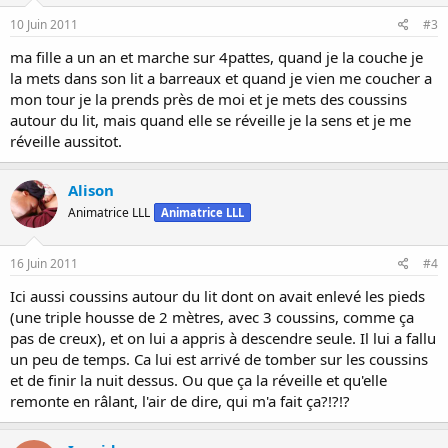
10 Juin 2011
#3
ma fille a un an et marche sur 4pattes, quand je la couche je
la mets dans son lit a barreaux et quand je vien me coucher a
mon tour je la prends près de moi et je mets des coussins
autour du lit, mais quand elle se réveille je la sens et je me
réveille aussitot.
Alison
Animatrice LLL
Animatrice LLL
16 Juin 2011
#4
Ici aussi coussins autour du lit dont on avait enlevé les pieds
(une triple housse de 2 mètres, avec 3 coussins, comme ça
pas de creux), et on lui a appris à descendre seule. Il lui a fallu
un peu de temps. Ca lui est arrivé de tomber sur les coussins
et de finir la nuit dessus. Ou que ça la réveille et qu'elle
remonte en râlant, l'air de dire, qui m'a fait ça?!?!?