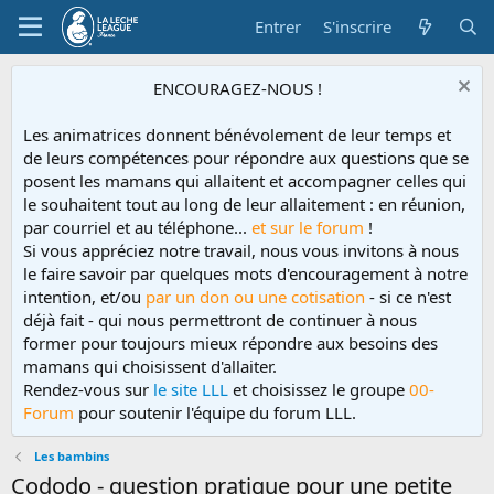
Entrer
S'inscrire
ENCOURAGEZ-NOUS !
Les animatrices donnent bénévolement de leur temps et
de leurs compétences pour répondre aux questions que se
posent les mamans qui allaitent et accompagner celles qui
le souhaitent tout au long de leur allaitement : en réunion,
par courriel et au téléphone...
et sur le forum
!
Si vous appréciez notre travail, nous vous invitons à nous
le faire savoir par quelques mots d'encouragement à notre
intention, et/ou
par un don ou une cotisation
- si ce n'est
déjà fait - qui nous permettront de continuer à nous
former pour toujours mieux répondre aux besoins des
mamans qui choisissent d'allaiter.
Rendez-vous sur
le site LLL
et choisissez le groupe
00-
Forum
pour soutenir l'équipe du forum LLL.
Les bambins
Cododo - question pratique pour une petite