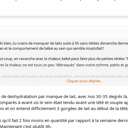
ds bien, tu crains de manquer de laits suite à 5h sans tétées dimanche derni
hes et le comportement de bébé au sein qui semble insatisfait?
eul coup, en revanche avec la chaleur, bébé peut faire plus de petites tétées
ec la chaleur, on est tous un peu "détraqués" dans notre rythme, petits et 
'eau évaporée par la peau et par la respiration, c'est normal que le poids des 
Cliquer pour déplier...
 en poudre c'est peut être simplement car il a eu ce dont il avait besoin au sei
4h?
ue de deshydratation par manque de lait, avec nos 30-35 degrés là.
parés à avant où le sein était tendu avant une tété et souple après
s et on entend difficilement 3 gorgées de lait au début de la tété, 
 qu'il fait 2 fois moins en quantité par rapport à la semaine derni
 Maintenant c'est plutôt 4h.