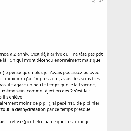
#1
de à 2 anniv. C'est déjà arrivé qu'il ne tête pas pdt
che là . 5h qui m'ont détendu énormément mais que
ir (je pense qu'en plus je n'avais pas assez bu avec
t minimum j'ai l'impression. J'avais des seins très
pas, il s'agace un peu le temps que le lait vienne,
euxième sein, comme l'éjection des 2 s'est fait
 il s'enlève.
clairement moins de pipi. (j'ai pesé 410 de pipi hier
urtout la deshydratation par ce temps presque
s il refuse (peut être parce que c'est moi qui