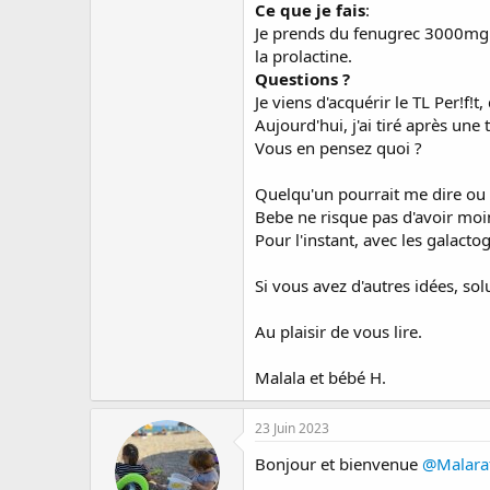
Ce que je fais
:
Je prends du fenugrec 3000mg pa
la prolactine.
Questions ?
Je viens d'acquérir le TL Per!f!t
Aujourd'hui, j'ai tiré après une 
Vous en pensez quoi ?
Quelqu'un pourrait me dire ou m
Bebe ne risque pas d'avoir moin
Pour l'instant, avec les galact
Si vous avez d'autres idées, sol
Au plaisir de vous lire.
Malala et bébé H.
23 Juin 2023
Bonjour et bienvenue
@Malara