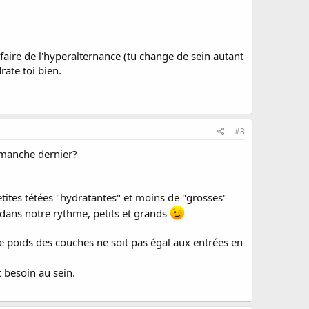
 faire de l'hyperalternance (tu change de sein autant
rate toi bien.
#3
dimanche dernier?
petites tétées "hydratantes" et moins de "grosses"
 dans notre rythme, petits et grands
e le poids des couches ne soit pas égal aux entrées en
t besoin au sein.