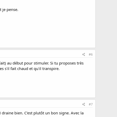
t je pense.
#6
ait) au début pour stimuler. Si tu proposes très
s'il fait chaud et qu'il transpire.
#7
 draine bien. C'est plutôt un bon signe. Avec la