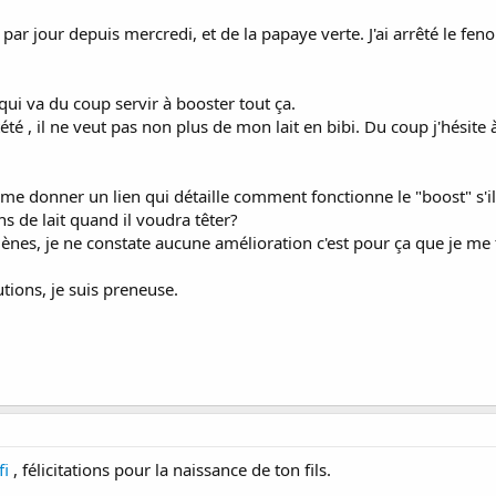
r jour depuis mercredi, et de la papaye verte. J'ai arrêté le feno
, qui va du coup servir à booster tout ça.
tété , il ne veut pas non plus de mon lait en bibi. Du coup j'hésite 
e donner un lien qui détaille comment fonctionne le "boost" s'il 
s de lait quand il voudra têter?
ogènes, je ne constate aucune amélioration c'est pour ça que je me 
utions, je suis preneuse.
fi
, félicitations pour la naissance de ton fils.