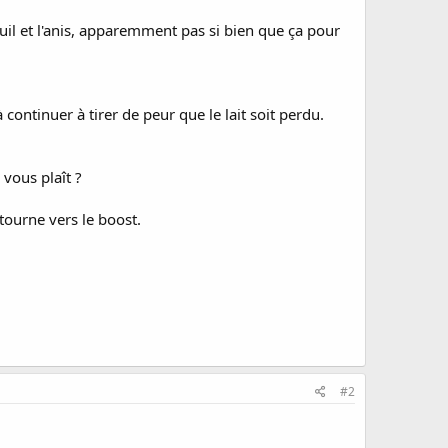
uil et l'anis, apparemment pas si bien que ça pour
à continuer à tirer de peur que le lait soit perdu.
vous plaît ?
tourne vers le boost.
#2