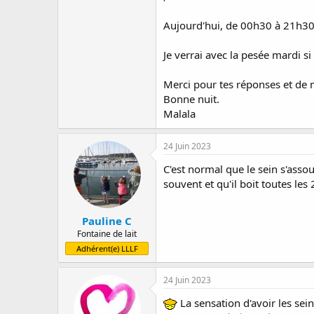
Aujourd'hui, de 00h30 à 21h30,
Je verrai avec la pesée mardi si 
Merci pour tes réponses et de m
Bonne nuit.
Malala
24 Juin 2023
C'est normal que le sein s'asso
souvent et qu'il boit toutes les
Pauline C
Fontaine de lait
Adhérent(e) LLLF
24 Juin 2023
La sensation d'avoir les sei