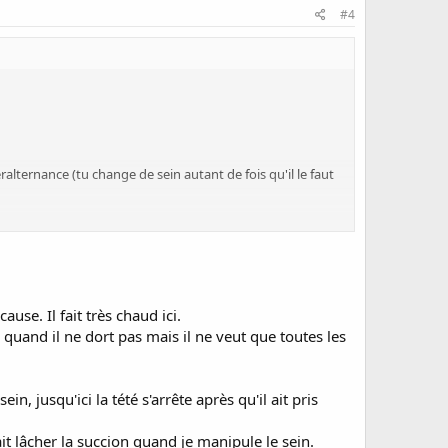
#4
ralternance (tu change de sein autant de fois qu'il le faut
se. Il fait très chaud ici.
s quand il ne dort pas mais il ne veut que toutes les
in, jusqu'ici la tété s'arrête après qu'il ait pris
it lâcher la succion quand je manipule le sein.