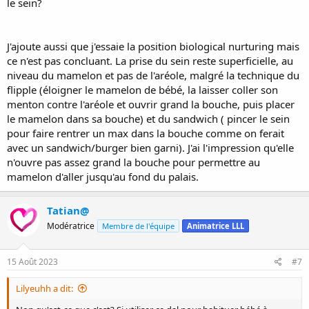
le sein?
J'ajoute aussi que j'essaie la position biological nurturing mais
ce n'est pas concluant. La prise du sein reste superficielle, au
niveau du mamelon et pas de l'aréole, malgré la technique du
flipple (éloigner le mamelon de bébé, la laisser coller son
menton contre l'aréole et ouvrir grand la bouche, puis placer
le mamelon dans sa bouche) et du sandwich ( pincer le sein
pour faire rentrer un max dans la bouche comme on ferait
avec un sandwich/burger bien garni). J'ai l'impression qu'elle
n'ouvre pas assez grand la bouche pour permettre au
mamelon d'aller jusqu'au fond du palais.
Tatian@
Modératrice
Membre de l'équipe
Animatrice LLL
15 Août 2023
#7
Lilyeuhh a dit: