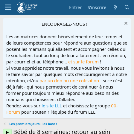
Entrer
S'inscrire
ENCOURAGEZ-NOUS !
Les animatrices donnent bénévolement de leur temps et
de leurs compétences pour répondre aux questions que se
posent les mamans qui allaitent et accompagner celles qui
le souhaitent tout au long de leur allaitement : en réunion,
par courriel et au téléphone...
et sur le forum
!
Si vous appréciez notre travail, nous vous invitons à nous
le faire savoir par quelques mots d'encouragement à notre
intention, et/ou
par un don ou une cotisation
- si ce n'est
déjà fait - qui nous permettront de continuer à nous
former pour toujours mieux répondre aux besoins des
mamans qui choisissent d'allaiter.
Rendez-vous sur
le site LLL
et choisissez le groupe
00-
Forum
pour soutenir l'équipe du forum LLL.
Les premiers jours - les bases
Bébé de 8 semaines: retour au sein
►