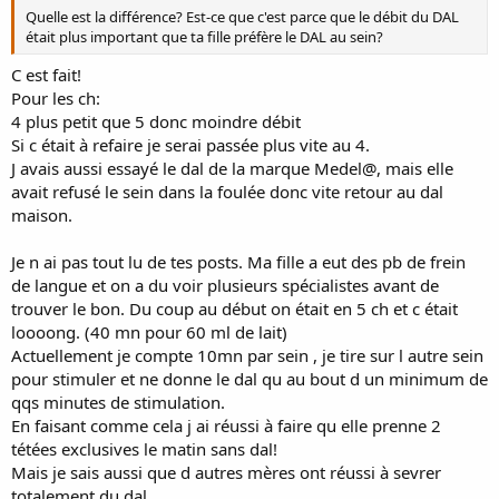
Quelle est la différence? Est-ce que c'est parce que le débit du DAL
était plus important que ta fille préfère le DAL au sein?
C est fait!
Pour les ch:
4 plus petit que 5 donc moindre débit
Si c était à refaire je serai passée plus vite au 4.
J avais aussi essayé le dal de la marque Medel@, mais elle
avait refusé le sein dans la foulée donc vite retour au dal
maison.
Je n ai pas tout lu de tes posts. Ma fille a eut des pb de frein
de langue et on a du voir plusieurs spécialistes avant de
trouver le bon. Du coup au début on était en 5 ch et c était
loooong. (40 mn pour 60 ml de lait)
Actuellement je compte 10mn par sein , je tire sur l autre sein
pour stimuler et ne donne le dal qu au bout d un minimum de
qqs minutes de stimulation.
En faisant comme cela j ai réussi à faire qu elle prenne 2
tétées exclusives le matin sans dal!
Mais je sais aussi que d autres mères ont réussi à sevrer
totalement du dal.