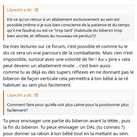
Lilyeuhh a dit:
Est-ce qu'un retour à un allaitement exclusivement au sein est
possible (même si je suis bien consciente de la patience et du temps
qu'il me faudra) ou est-ce "trop tard" (habitude du biberon trop
bien ancrée, et réflexes du nouveau-né perdus?)?
De mes lectures sur ce forum, c’est possible et comme tu le
dis ce sera un vrai parcours de la combattante. Mais rien n’est
impossible, surtout avec une volonté de fer ! Au « pire » cela
peut devenir un allaitement mixte .. c’est bien aussi.
comme tu as déjà eu des supers réflexes en ne donnant pas le
biberon de façon verticale cela permettra à ton bébé à se ré
habituer au sein plus facilement.
Lilyeuhh a dit:
Comment faire pour qu'elle soit plus calme pour la positionner plus
facilement?
Tu peux envisager une partie du biberon avant la tétée , puis
la fin du biberon. Tu peux envisager un DAL (tu connais ?)
pour donner sa ration à ton bébé tout en la mettant au sein.