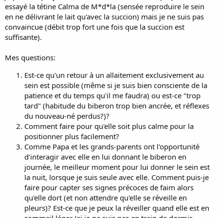
essayé la tétine Calma de M*d*la (sensée reproduire le sein
en ne délivrant le lait qu'avec la succion) mais je ne suis pas
convaincue (débit trop fort une fois que la succion est
suffisante).
Mes questions:
Est-ce qu'un retour à un allaitement exclusivement au
sein est possible (même si je suis bien consciente de la
patience et du temps qu'il me faudra) ou est-ce "trop
tard" (habitude du biberon trop bien ancrée, et réflexes
du nouveau-né perdus?)?
Comment faire pour qu'elle soit plus calme pour la
positionner plus facilement?
Comme Papa et les grands-parents ont l'opportunité
d'interagir avec elle en lui donnant le biberon en
journée, le meilleur moment pour lui donner le sein est
la nuit, lorsque je suis seule avec elle. Comment puis-je
faire pour capter ses signes précoces de faim alors
qu'elle dort (et non attendre qu'elle se réveille en
pleurs)? Est-ce que je peux la réveiller quand elle est en
sommeil léger (si je ne suis pas en train de dormir