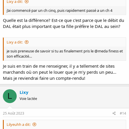
Lixy a dit:
j’ai commencé par un ch cinq, puis rapidement passé a un ch 4
Quelle est la différence? Est-ce que c'est parce que le débit du
DAL était plus important que ta fille préfère le DAL au sein?
Lixy a dit:
je suis preneuse de savoir si tu as finalement pris le @meda finess et
son efficacité…
Je suis en train de me renseigner, il y a tellement de sites
marchands où on peut le louer que je m'y perds un peu...
Mais je reviendrai faire un compte-rendu!
Lixy
L
Voie lactée
25 Août 2023
#14
Lilyeuhh a dit: