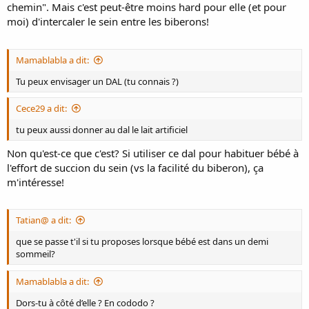
chemin". Mais c'est peut-être moins hard pour elle (et pour
moi) d'intercaler le sein entre les biberons!
Mamablabla a dit:
Tu peux envisager un DAL (tu connais ?)
Cece29 a dit:
tu peux aussi donner au dal le lait artificiel
Non qu'est-ce que c'est? Si utiliser ce dal pour habituer bébé à
l'effort de succion du sein (vs la facilité du biberon), ça
m'intéresse!
Tatian@ a dit:
que se passe t'il si tu proposes lorsque bébé est dans un demi
sommeil?
Mamablabla a dit:
Dors-tu à côté d’elle ? En cododo ?