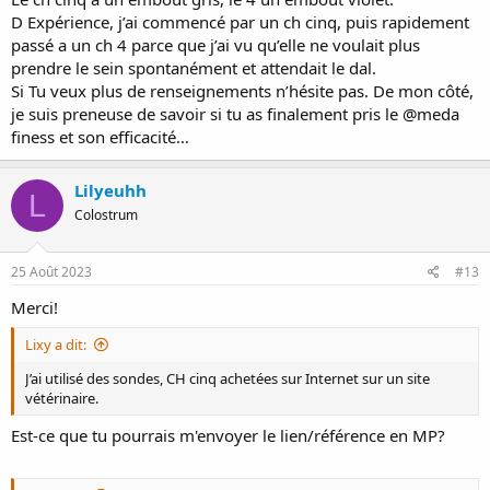
D Expérience, j’ai commencé par un ch cinq, puis rapidement
passé a un ch 4 parce que j’ai vu qu’elle ne voulait plus
prendre le sein spontanément et attendait le dal.
Si Tu veux plus de renseignements n’hésite pas. De mon côté,
je suis preneuse de savoir si tu as finalement pris le @meda
finess et son efficacité…
Lilyeuhh
L
Colostrum
25 Août 2023
#13
Merci!
Lixy a dit:
J’ai utilisé des sondes, CH cinq achetées sur Internet sur un site
vétérinaire.
Est-ce que tu pourrais m'envoyer le lien/référence en MP?