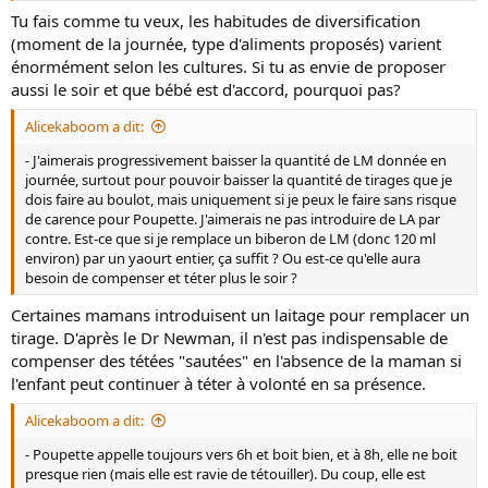
Tu fais comme tu veux, les habitudes de diversification
(moment de la journée, type d'aliments proposés) varient
énormément selon les cultures. Si tu as envie de proposer
aussi le soir et que bébé est d'accord, pourquoi pas?
Alicekaboom a dit:
- J'aimerais progressivement baisser la quantité de LM donnée en
journée, surtout pour pouvoir baisser la quantité de tirages que je
dois faire au boulot, mais uniquement si je peux le faire sans risque
de carence pour Poupette. J'aimerais ne pas introduire de LA par
contre. Est-ce que si je remplace un biberon de LM (donc 120 ml
environ) par un yaourt entier, ça suffit ? Ou est-ce qu'elle aura
besoin de compenser et téter plus le soir ?
Certaines mamans introduisent un laitage pour remplacer un
tirage. D'après le Dr Newman, il n'est pas indispensable de
compenser des tétées "sautées" en l'absence de la maman si
l'enfant peut continuer à téter à volonté en sa présence.
Alicekaboom a dit:
- Poupette appelle toujours vers 6h et boit bien, et à 8h, elle ne boit
presque rien (mais elle est ravie de tétouiller). Du coup, elle est