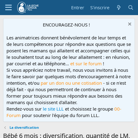
Entrer
S'inscrire
ENCOURAGEZ-NOUS !
Les animatrices donnent bénévolement de leur temps et
de leurs compétences pour répondre aux questions que se
posent les mamans qui allaitent et accompagner celles qui
le souhaitent tout au long de leur allaitement : en réunion,
par courriel et au téléphone...
et sur le forum
!
Si vous appréciez notre travail, nous vous invitons à nous
le faire savoir par quelques mots d'encouragement à notre
intention, et/ou
par un don ou une cotisation
- si ce n'est
déjà fait - qui nous permettront de continuer à nous
former pour toujours mieux répondre aux besoins des
mamans qui choisissent d'allaiter.
Rendez-vous sur
le site LLL
et choisissez le groupe
00-
Forum
pour soutenir l'équipe du forum LLL.
La diversification
Bébé 6 mois : diversification, quantité de LM,