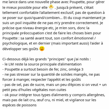
me lance dans une nouvelle phase avec Poupette, pour gérer
le mieux possible pour elle
. Jusqu'à présent, c'était
tellement confortable l'allaitement exclusif, pas de question à
se poser sur quoi/quand/combien... Et du coup maintenant je
suis un poil inquiète de ne pas m'y prendre correctement. Je
précise que niveau énergie etc, je m'en sors, donc la
principale préoccupation c'est de faire les choses bien pour
Poupette : sa santé avant tout, son confort émotionnel /
psychologique, et en dernier (mais important aussi) l'aider à
développer ses goûts
Ci-dessous déjà les grands "principes" que j'ai notés :
- le LM reste la source principale d'alimentation
- Poupette a surtout besoin de fer, zinc, oméga 3
- ne pas stresser sur la quantité de solides mangés, ne pas
forcer à manger, respecter l'appétit et les goûts
- pas de sel, pas de sucre, mais un peu d'épices si on veut + un
petit peu d'huiles végétales non cuites
- ok pour intégrer tous types d'aliments y compris allergènes,
mais pas de lait cru, œuf cru, ni miel, et vigilance sur les
espèces de poissons