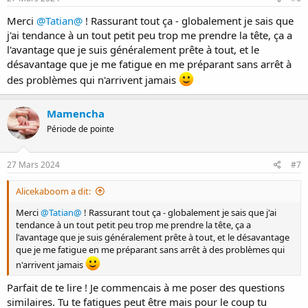
:
Merci
@Tatian@
! Rassurant tout ça - globalement je sais que
j'ai tendance à un tout petit peu trop me prendre la tête, ça a
l'avantage que je suis généralement prête à tout, et le
désavantage que je me fatigue en me préparant sans arrêt à
des problèmes qui n'arrivent jamais
Mamencha
Période de pointe
27 Mars 2024
#7
Alicekaboom a dit:
Merci
@Tatian@
! Rassurant tout ça - globalement je sais que j'ai
tendance à un tout petit peu trop me prendre la tête, ça a
l'avantage que je suis généralement prête à tout, et le désavantage
que je me fatigue en me préparant sans arrêt à des problèmes qui
n'arrivent jamais
Parfait de te lire ! Je commencais à me poser des questions
similaires. Tu te fatigues peut être mais pour le coup tu