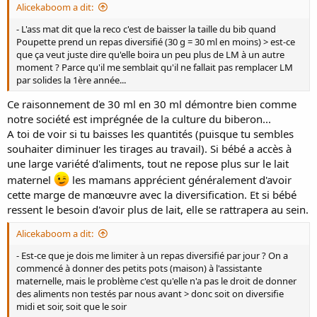
Alicekaboom a dit:
- L'ass mat dit que la reco c'est de baisser la taille du bib quand
Poupette prend un repas diversifié (30 g = 30 ml en moins) > est-ce
que ça veut juste dire qu'elle boira un peu plus de LM à un autre
moment ? Parce qu'il me semblait qu'il ne fallait pas remplacer LM
par solides la 1ère année...
Ce raisonnement de 30 ml en 30 ml démontre bien comme
notre société est imprégnée de la culture du biberon...
A toi de voir si tu baisses les quantités (puisque tu sembles
souhaiter diminuer les tirages au travail). Si bébé a accès à
une large variété d'aliments, tout ne repose plus sur le lait
maternel
les mamans apprécient généralement d'avoir
cette marge de manœuvre avec la diversification. Et si bébé
ressent le besoin d'avoir plus de lait, elle se rattrapera au sein.
Alicekaboom a dit:
- Est-ce que je dois me limiter à un repas diversifié par jour ? On a
commencé à donner des petits pots (maison) à l'assistante
maternelle, mais le problème c'est qu'elle n'a pas le droit de donner
des aliments non testés par nous avant > donc soit on diversifie
midi et soir, soit que le soir