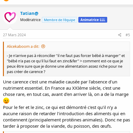
Tatian@
Modératrice
Membre de l'équipe
Animatrice LLL
27 Mars 2024
#5
Alicekaboom a dit:
- Je n'arrive pas à réconcilier "il ne faut pas forcer bébé à manger" et
"bébé n'a pas ce qu'il lui faut en zinc&fer" > comment est-ce que je
peux être sure que je donne une alimentation assez riche pour ne
pas créer de carence ?
Une carence c'est une maladie causée par l'absence d'un
nutriment essentiel. En France au XXIéme siècle, c'est une
chose rare, en tout cas, avant d'en arriver là, on a de la marge
Pour le fer et le zinc, ce qui est démontré c'est qu'il n'y a
aucune raison de retarder l'introduction des aliments qui en
contiennent (principalement protéines animales). Donc ne pas
tarder à proposer de la viande, du poisson, des œufs.