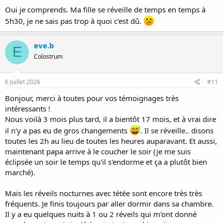
:
Oui je comprends. Ma fille se réveille de temps en temps à
5h30, je ne sais pas trop à quoi c'est dû.
eve.b
E
Colostrum
6 Juillet 2026
#11
Bonjour, merci à toutes pour vos témoignages très
intéressants !
Nous voilà 3 mois plus tard, il a bientôt 17 mois, et à vrai dire
il n'y a pas eu de gros changements
. Il se réveille.. disons
toutes les 2h au lieu de toutes les heures auparavant. Et aussi,
maintenant papa arrive à le coucher le soir (je me suis
éclipsée un soir le temps qu'il s'endorme et ça a plutôt bien
marché).
Mais les réveils nocturnes avec tétée sont encore très très
fréquents. Je finis toujours par aller dormir dans sa chambre.
Il y a eu quelques nuits à 1 ou 2 réveils qui m'ont donné