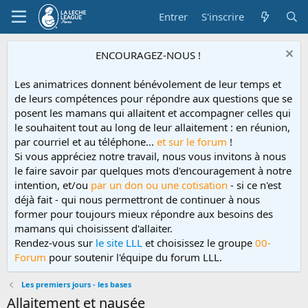
Entrer
S'inscrire
ENCOURAGEZ-NOUS !
Les animatrices donnent bénévolement de leur temps et
de leurs compétences pour répondre aux questions que se
posent les mamans qui allaitent et accompagner celles qui
le souhaitent tout au long de leur allaitement : en réunion,
par courriel et au téléphone...
et sur le forum
!
Si vous appréciez notre travail, nous vous invitons à nous
le faire savoir par quelques mots d'encouragement à notre
intention, et/ou
par un don ou une cotisation
- si ce n'est
déjà fait - qui nous permettront de continuer à nous
former pour toujours mieux répondre aux besoins des
mamans qui choisissent d'allaiter.
Rendez-vous sur
le site LLL
et choisissez le groupe
00-
Forum
pour soutenir l'équipe du forum LLL.
Les premiers jours - les bases
Allaitement et nausée