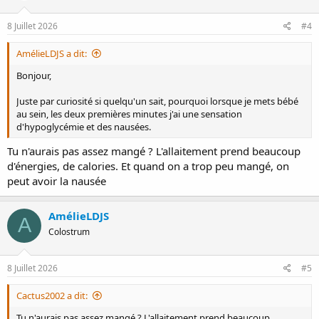
8 Juillet 2026
#4
AmélieLDJS a dit:
Bonjour,
Juste par curiosité si quelqu'un sait, pourquoi lorsque je mets bébé
au sein, les deux premières minutes j'ai une sensation
d'hypoglycémie et des nausées.
Tu n'aurais pas assez mangé ? L'allaitement prend beaucoup
d'énergies, de calories. Et quand on a trop peu mangé, on
peut avoir la nausée
AmélieLDJS
A
Colostrum
8 Juillet 2026
#5
Cactus2002 a dit:
Tu n'aurais pas assez mangé ? L'allaitement prend beaucoup