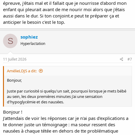
épreuve, j'étais mal et il fallait que je nourrisse d'abord mon
enfant qui pleurait avant de me nourir moi alors que j'étais
aussi dans le dur. Si ton conjoint.e peut te préparer ça et
anticiper le besoin c'est le top.
sophiez
S
Hyperlactation
11 Juillet 2026
#7
AmélieLDJS a dit:
Bonjour,
Juste par curiosité si quelqu'un sait, pourquoi lorsque je mets bébé
au sein, les deux premières minutes j'ai une sensation
d'hypoglycémie et des nausées.
Bonjour !
J'attendais de voir les réponses car je n'ai pas d'explications a
te donner juste un témoignage : ma soeur ressent des
nausées à chaque tétée en dehors de tte problématique