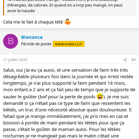
d'énergies, de calories. Et quand on a trop peu mangé, on peut
avoir la nausée
Cela me le fait à chaque tété
Blanonce
B
Période de pointe
Adhérent(e) LLLF
11 Juillet 2026
#6
Salut, oui j'ai eu ça aussi, et une sensation de faim très très
désagréable plusieurs fois dans la journée et qui m'est restée
longtemps, je n'ai plus supporté la faim pendant 18 mois,
mon enfant a 2 ans et ça fait peu de temps que je supporte de
sauter le goûter (bof pour la perte de poids
). Je me suis
demandé si ça n'était pas ce type de faim que ressentent les
bébés, un truc d'une nécessité absolue quasi douloureuse. Il
fallait que je mange immédiatement, j'ai pris mes en cas et
boisson à portée de main pendant les tétées pour que ça
passe, c'était le goûter de maman aussi. Pour les tétées
nocturnes je ne mangeait pas mais le matin c'était une