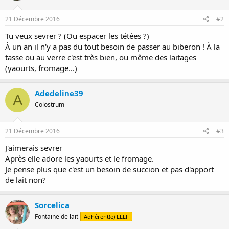
21 Décembre 2016
#2
Tu veux sevrer ? (Ou espacer les tétées ?)
À un an il n'y a pas du tout besoin de passer au biberon ! À la
tasse ou au verre c'est très bien, ou même des laitages
(yaourts, fromage...)
Adedeline39
A
Colostrum
21 Décembre 2016
#3
J'aimerais sevrer
Après elle adore les yaourts et le fromage.
Je pense plus que c'est un besoin de succion et pas d'apport
de lait non?
Sorcelica
Fontaine de lait
Adhérent(e) LLLF