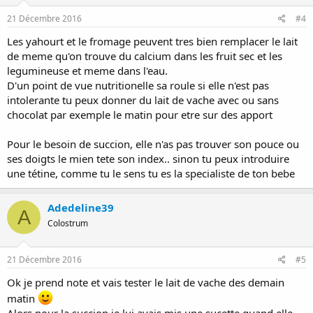
21 Décembre 2016
#4
Les yahourt et le fromage peuvent tres bien remplacer le lait
de meme qu'on trouve du calcium dans les fruit sec et les
legumineuse et meme dans l'eau.
D'un point de vue nutritionelle sa roule si elle n'est pas
intolerante tu peux donner du lait de vache avec ou sans
chocolat par exemple le matin pour etre sur des apport
Pour le besoin de succion, elle n'as pas trouver son pouce ou
ses doigts le mien tete son index.. sinon tu peux introduire
une tétine, comme tu le sens tu es la specialiste de ton bebe
Adedeline39
A
Colostrum
21 Décembre 2016
#5
Ok je prend note et vais tester le lait de vache des demain
matin
Alors pour la succion je lui avais mis une sucette quand elle