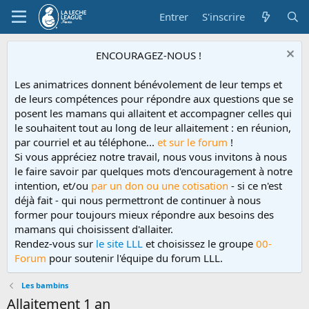
Entrer
S'inscrire
ENCOURAGEZ-NOUS !
Les animatrices donnent bénévolement de leur temps et
de leurs compétences pour répondre aux questions que se
posent les mamans qui allaitent et accompagner celles qui
le souhaitent tout au long de leur allaitement : en réunion,
par courriel et au téléphone...
et sur le forum
!
Si vous appréciez notre travail, nous vous invitons à nous
le faire savoir par quelques mots d'encouragement à notre
intention, et/ou
par un don ou une cotisation
- si ce n'est
déjà fait - qui nous permettront de continuer à nous
former pour toujours mieux répondre aux besoins des
mamans qui choisissent d'allaiter.
Rendez-vous sur
le site LLL
et choisissez le groupe
00-
Forum
pour soutenir l'équipe du forum LLL.
Les bambins
Allaitement 1 an