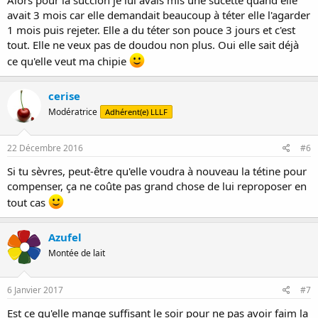
avait 3 mois car elle demandait beaucoup à téter elle l'agarder
1 mois puis rejeter. Elle a du téter son pouce 3 jours et c'est
tout. Elle ne veux pas de doudou non plus. Oui elle sait déjà
ce qu'elle veut ma chipie
cerise
Modératrice
Adhérent(e) LLLF
22 Décembre 2016
#6
Si tu sèvres, peut-être qu'elle voudra à nouveau la tétine pour
compenser, ça ne coûte pas grand chose de lui reproposer en
tout cas
Azufel
Montée de lait
6 Janvier 2017
#7
Est ce qu'elle mange suffisant le soir pour ne pas avoir faim la