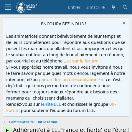
Entrer
S'inscrire
ENCOURAGEZ-NOUS !
Les animatrices donnent bénévolement de leur temps et
de leurs compétences pour répondre aux questions que se
posent les mamans qui allaitent et accompagner celles qui
le souhaitent tout au long de leur allaitement : en réunion,
par courriel et au téléphone...
et sur le forum
!
Si vous appréciez notre travail, nous vous invitons à nous
le faire savoir par quelques mots d'encouragement à notre
intention, et/ou
par un don ou une cotisation
- si ce n'est
déjà fait - qui nous permettront de continuer à nous
former pour toujours mieux répondre aux besoins des
mamans qui choisissent d'allaiter.
Rendez-vous sur
le site LLL
et choisissez le groupe
00-
Forum
pour soutenir l'équipe du forum LLL.
Comment faire... sur le forum
Adhérent(e) à LLLFrance et fier(e) de l'être !
►