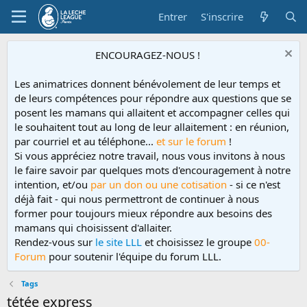
Entrer
S'inscrire
ENCOURAGEZ-NOUS !
Les animatrices donnent bénévolement de leur temps et
de leurs compétences pour répondre aux questions que se
posent les mamans qui allaitent et accompagner celles qui
le souhaitent tout au long de leur allaitement : en réunion,
par courriel et au téléphone...
et sur le forum
!
Si vous appréciez notre travail, nous vous invitons à nous
le faire savoir par quelques mots d'encouragement à notre
intention, et/ou
par un don ou une cotisation
- si ce n'est
déjà fait - qui nous permettront de continuer à nous
former pour toujours mieux répondre aux besoins des
mamans qui choisissent d'allaiter.
Rendez-vous sur
le site LLL
et choisissez le groupe
00-
Forum
pour soutenir l'équipe du forum LLL.
Tags
tétée express