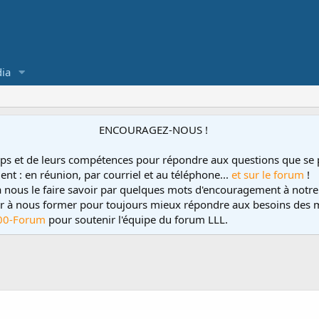
ia
ENCOURAGEZ-NOUS !
ps et de leurs compétences pour répondre aux questions que se 
ent : en réunion, par courriel et au téléphone...
et sur le forum
!
 à nous le faire savoir par quelques mots d'encouragement à notre
uer à nous former pour toujours mieux répondre aux besoins des m
00-Forum
pour soutenir l'équipe du forum LLL.