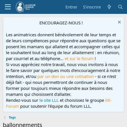
Entrer
S'inscrire
ENCOURAGEZ-NOUS !
Les animatrices donnent bénévolement de leur temps et
de leurs compétences pour répondre aux questions que se
posent les mamans qui allaitent et accompagner celles qui
le souhaitent tout au long de leur allaitement : en réunion,
par courriel et au téléphone...
et sur le forum
!
Si vous appréciez notre travail, nous vous invitons à nous
le faire savoir par quelques mots d'encouragement à notre
intention, et/ou
par un don ou une cotisation
- si ce n'est
déjà fait - qui nous permettront de continuer à nous
former pour toujours mieux répondre aux besoins des
mamans qui choisissent d'allaiter.
Rendez-vous sur
le site LLL
et choisissez le groupe
00-
Forum
pour soutenir l'équipe du forum LLL.
Tags
ballonnements