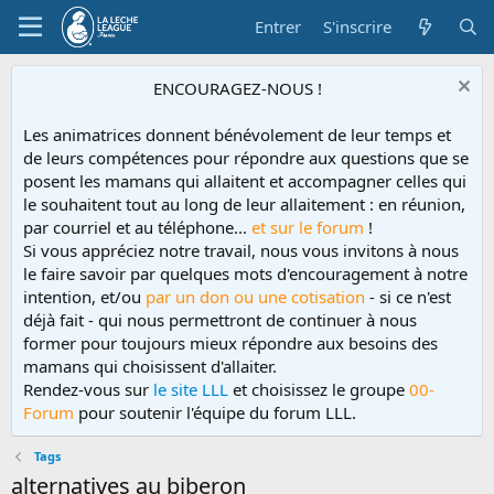
Entrer
S'inscrire
ENCOURAGEZ-NOUS !
Les animatrices donnent bénévolement de leur temps et
de leurs compétences pour répondre aux questions que se
posent les mamans qui allaitent et accompagner celles qui
le souhaitent tout au long de leur allaitement : en réunion,
par courriel et au téléphone...
et sur le forum
!
Si vous appréciez notre travail, nous vous invitons à nous
le faire savoir par quelques mots d'encouragement à notre
intention, et/ou
par un don ou une cotisation
- si ce n'est
déjà fait - qui nous permettront de continuer à nous
former pour toujours mieux répondre aux besoins des
mamans qui choisissent d'allaiter.
Rendez-vous sur
le site LLL
et choisissez le groupe
00-
Forum
pour soutenir l'équipe du forum LLL.
Tags
alternatives au biberon