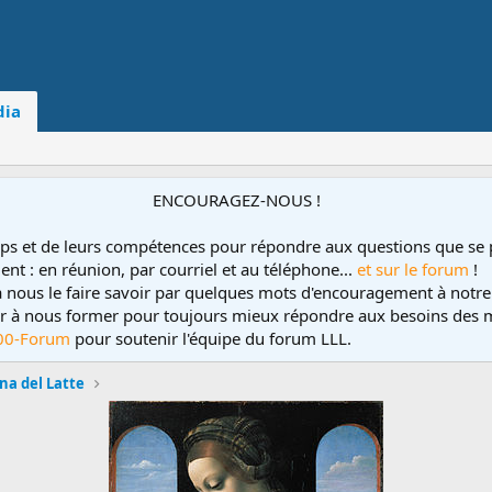
ia
ENCOURAGEZ-NOUS !
ps et de leurs compétences pour répondre aux questions que se 
ent : en réunion, par courriel et au téléphone...
et sur le forum
!
 à nous le faire savoir par quelques mots d'encouragement à notre
uer à nous former pour toujours mieux répondre aux besoins des m
00-Forum
pour soutenir l'équipe du forum LLL.
a del Latte