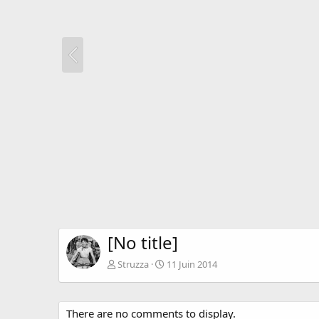
[No title]
Struzza
11 Juin 2014
There are no comments to display.